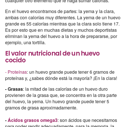
cualquier otro elemento que le haga sumar calorías.
En el huevo encontramos de partes: la yema y la clara,
ambas con calorías muy diferentes. La yema de un huevo
grande es 55 calorías mientras que la clara solo tiene 17.
Es por esto que en muchas dietas y muchos deportistas
eliminan la yema del huevo a la hora de prepararse, por
ejemplo, una tortilla.
El valor nutricional de un huevo
cocido
- Proteínas
: un huevo grande puede tener 6 gramos de
proteínas y, ¿sabes dónde está la mayoría? ¡En la clara!
- Grasas
: la mitad de las calorías de un huevo duro
provienen de la grasa que, se concentra en la otra parte
del huevo, la yema. Un huevo grande puede tener 5
gramos de grasa aproximadamente.
-
Ácidos grasos omega3
: son ácidos que necesitamos
para poder rendir adecuadamente, para la memoria, la