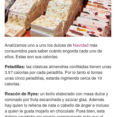
Analizamos uno a uno los dulces de
Navidad
más
consumidos para saber cuánto engorda cada uno de
ellos. Estas son sus calorías:
Peladillas:
las clásicas almendras confitadas tienen unas
3.57 calorías por cada peladilla. Por lo tanto si tomas
unas cinco peladillas, estarás ingiriendo cerca de 19
calorías.
Roscón de Ryes:
un bollo elaborado con masa dulce y
coronado por fruta escarchada y azúcar glas. Además
hay quien lo rellena de nata o cabello de ángel e incluso
a quien le gusta mojarlo en chocolate. Pues bien, esta
delicia navideña sin ningún complemento más que el