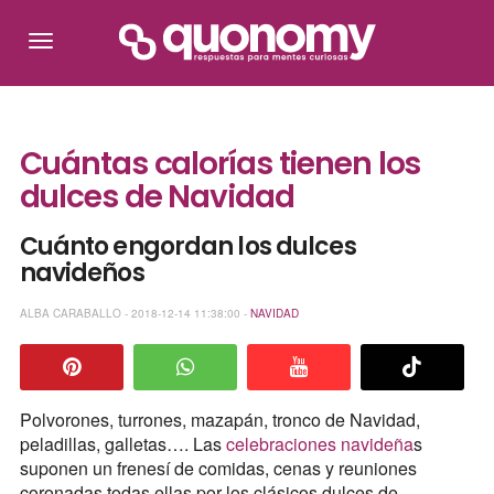
Cuántas calorías tienen los
dulces de Navidad
Cuánto engordan los dulces
navideños
ALBA CARABALLO - 2018-12-14 11:38:00 -
NAVIDAD
Polvorones, turrones, mazapán, tronco de Navidad,
peladillas, galletas…. Las
celebraciones navideña
s
suponen un frenesí de comidas, cenas y reuniones
coronadas todas ellas por los clásicos dulces de