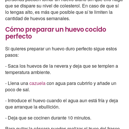
que se dispare su nivel de colesterol. En caso de que sí
lo tengas alto, es más que posible que sí te limiten la
cantidad de huevos semanales.
Cómo preparar un huevo cocido
perfecto
Si quieres preparar un huevo duro perfecto sigue estos
pasos:
- Saca los huevos de la nevera y deja que se templen a
temperatura ambiente.
- Llena una
cazuela
con agua para cubrirlo y añade un
poco de sal.
- Introduce el huevo cuando el agua aun está fría y deja
que arranque la ebullición.
- Deja que se cocinen durante 10 minutos.
Para quitar la cáscara puedes realizar el truco del frasco,