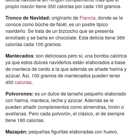
propio roscón tiene 350 calorías por cada 100 gramos.
Tronco de Navidad:
originario de
Francia
, donde se le
conoce como bûche de Noël, es un postre típico
navideño. Se trata de un bizcocho que se presenta
enrollado y se baña en chocolate. Esta delicia tiene 369
calorías cada 100 gramos.
Mantecados
: son deliciosos pero sí, una bomba calórica
ya que estos dulces navideños están elaborados a base
de manteca de cerdo a la que además se añade harina y
azúcar. Así, 100 gramos de mantecados pueden tener
450
calorías
.
Polvorones:
es un dulce de tamaño pequeño elaborado
con harina, manteca, leche y azúcar. Además se le
pueden añadir complementos como almendras, limón o
avellanas. Pero cada polvorón, el clásico, el de siempre
tiene 180 calorías.
Mazapán:
pequeñas figuritas elaboradas con huevo,