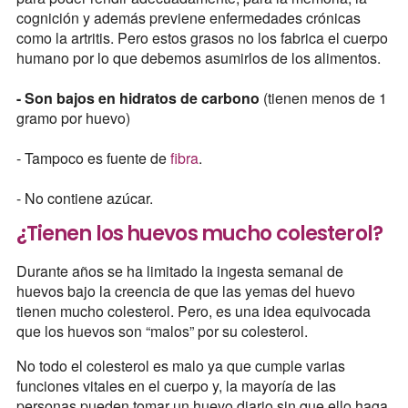
cognición y además previene enfermedades crónicas
como la artritis. Pero estos grasos no los fabrica el cuerpo
humano por lo que debemos asumirlos de los alimentos.
- Son bajos en hidratos de carbono
(tienen menos de 1
gramo por huevo)
- Tampoco es fuente de
fibra
.
- No contiene azúcar.
¿Tienen los huevos mucho colesterol?
Durante años se ha limitado la ingesta semanal de
huevos bajo la creencia de que las yemas del huevo
tienen mucho colesterol. Pero, es una idea equivocada
que los huevos son “malos” por su colesterol.
No todo el colesterol es malo ya que cumple varias
funciones vitales en el cuerpo y, la mayoría de las
personas pueden tomar un huevo diario sin que ello haga