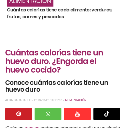
ALIMENTACIÓN
Cuántas calorías tiene cada alimento: verduras,
frutas, carnes y pescados
Cuántas calorías tiene un
huevo duro. ¿Engorda el
huevo cocido?
Conoce cuántas calorías tiene un
huevo duro
ALBA CARABALLO - 2019-03-25 19:21:00 -
ALIMENTACIÓN
¡Cuántas
recetas
podemos preparar a partir de un simple