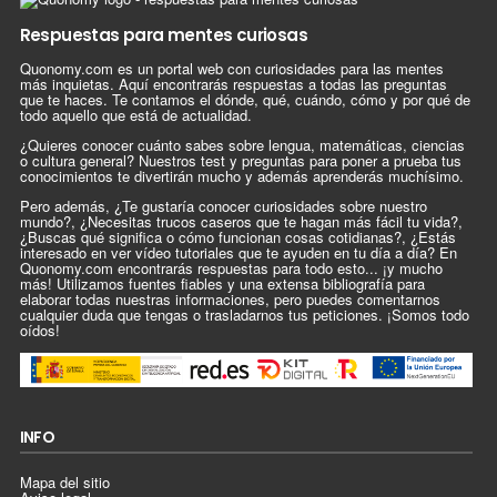
Respuestas para mentes curiosas
Quonomy.com es un portal web con curiosidades para las mentes
más inquietas. Aquí encontrarás respuestas a todas las preguntas
que te haces. Te contamos el dónde, qué, cuándo, cómo y por qué de
todo aquello que está de actualidad.
¿Quieres conocer cuánto sabes sobre lengua, matemáticas, ciencias
o cultura general? Nuestros test y preguntas para poner a prueba tus
conocimientos te divertirán mucho y además aprenderás muchísimo.
Pero además, ¿Te gustaría conocer curiosidades sobre nuestro
mundo?, ¿Necesitas trucos caseros que te hagan más fácil tu vida?,
¿Buscas qué significa o cómo funcionan cosas cotidianas?, ¿Estás
interesado en ver vídeo tutoriales que te ayuden en tu día a día? En
Quonomy.com encontrarás respuestas para todo esto... ¡y mucho
más! Utilizamos fuentes fiables y una extensa bibliografía para
elaborar todas nuestras informaciones, pero puedes comentarnos
cualquier duda que tengas o trasladarnos tus peticiones. ¡Somos todo
oídos!
INFO
Mapa del sitio