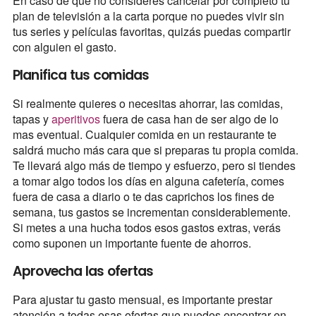
En caso de que no consideres cancelar por completo tu
plan de televisión a la carta porque no puedes vivir sin
tus series y películas favoritas, quizás puedas compartir
con alguien el gasto.
Planifica tus comidas
Si realmente quieres o necesitas ahorrar, las comidas,
tapas y
aperitivos
fuera de casa han de ser algo de lo
mas eventual. Cualquier comida en un restaurante te
saldrá mucho más cara que si preparas tu propia comida.
Te llevará algo más de tiempo y esfuerzo, pero si tiendes
a tomar algo todos los días en alguna cafetería, comes
fuera de casa a diario o te das caprichos los fines de
semana, tus gastos se incrementan considerablemente.
Si metes a una hucha todos esos gastos extras, verás
como suponen un importante fuente de ahorros.
Aprovecha las ofertas
Para ajustar tu gasto mensual, es importante prestar
atención a todas esas ofertas que puedes encontrar en