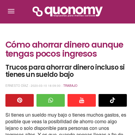
Cómo ahorrar dinero aunque
tengas pocos ingresos
Trucos para ahorrar dinero incluso si
tienes un sueldo bajo
ERNESTO DÍAZ - 2020-03-10 18:09:00 -
TRABAJO
Si tienes un sueldo muy bajo o tienes muchos gastos, es
posible que veas la posibilidad de ahorro como algo
lejano o solo disponible para personas con unos
ingresos altos. Y es que, cuando apenas llegas a fin de