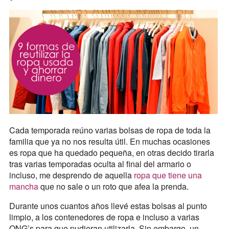
Cada temporada reúno varias bolsas de ropa de toda la
familia que ya no nos resulta útil. En muchas ocasiones
es ropa que ha quedado pequeña, en otras decido tirarla
tras varias temporadas oculta al final del armario o
incluso, me desprendo de aquella
ropa que tiene una
mancha
que no sale o un roto que afea la prenda.
Durante unos cuantos años llevé estas bolsas al punto
limpio, a los contenedores de ropa e incluso a varias
ONG’s para que pudieran utilizarla. Sin embargo, un