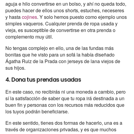
aguja e hilo convertirse en un bolso, y ahí no queda todo,
puedes hacer de ellos unos shorts, estuches, neceseres
y hasta
cojines
. Y solo hemos puesto como ejemplo unos
simples vaqueros. Cualquier prenda de ropa usada y
vieja, es susceptible de convertirse en otra prenda o
complemento muy útil.
No tengas complejo en ello, una de las fundas más
bonitas que he visto para un sofá la había diseñado
Ágatha Ruiz de la Prada con jerseys de lana viejos de
sus hijos.
4. Dona tus prendas usadas
En este caso, no recibirás ni una moneda a cambio, pero
sí la satisfacción de saber que tu ropa irá destinada a un
buen fin y personas con los recursos más reducidos que
los tuyos podrán beneficiarse.
En este sentido, tienes dos formas de hacerlo, una es a
través de organizaciones privadas, y es que muchos