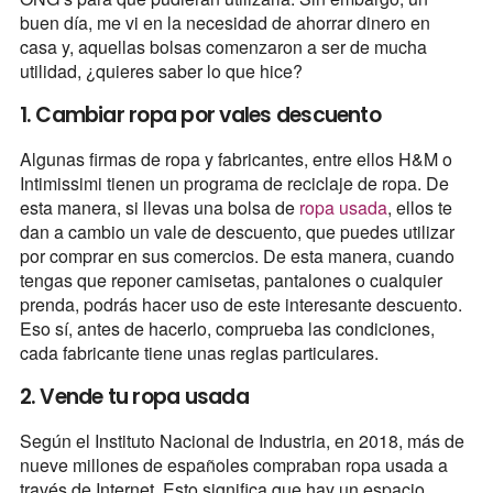
buen día, me vi en la necesidad de ahorrar dinero en
casa y, aquellas bolsas comenzaron a ser de mucha
utilidad, ¿quieres saber lo que hice?
1. Cambiar ropa por vales descuento
Algunas firmas de ropa y fabricantes, entre ellos H&M o
Intimissimi tienen un programa de reciclaje de ropa. De
esta manera, si llevas una bolsa de
ropa usada
, ellos te
dan a cambio un vale de descuento, que puedes utilizar
por comprar en sus comercios. De esta manera, cuando
tengas que reponer camisetas, pantalones o cualquier
prenda, podrás hacer uso de este interesante descuento.
Eso sí, antes de hacerlo, comprueba las condiciones,
cada fabricante tiene unas reglas particulares.
2. Vende tu ropa usada
Según el Instituto Nacional de Industria, en 2018, más de
nueve millones de españoles compraban ropa usada a
través de Internet. Esto significa que hay un espacio