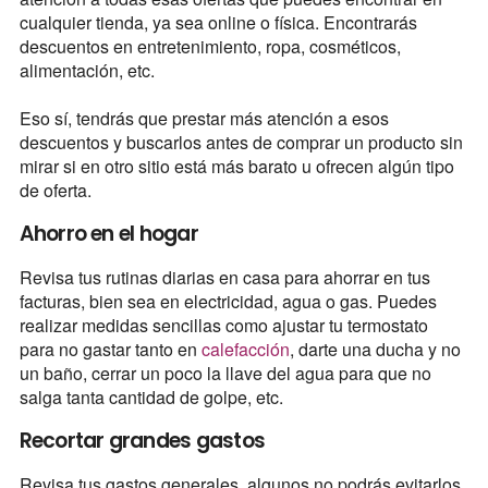
cualquier tienda, ya sea online o física. Encontrarás
descuentos en entretenimiento, ropa, cosméticos,
alimentación, etc.
Eso sí, tendrás que prestar más atención a esos
descuentos y buscarlos antes de comprar un producto sin
mirar si en otro sitio está más barato u ofrecen algún tipo
de oferta.
Ahorro en el hogar
Revisa tus rutinas diarias en casa para ahorrar en tus
facturas, bien sea en electricidad, agua o gas. Puedes
realizar medidas sencillas como ajustar tu termostato
para no gastar tanto en
calefacción
, darte una ducha y no
un baño, cerrar un poco la llave del agua para que no
salga tanta cantidad de golpe, etc.
Recortar grandes gastos
Revisa tus gastos generales, algunos no podrás evitarlos