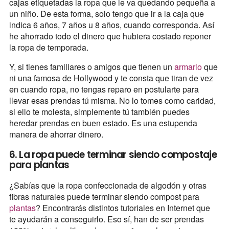
cajas etiquetadas la ropa que le va quedando pequeña a
un niño. De esta forma, solo tengo que ir a la caja que
indica 6 años, 7 años u 8 años, cuando corresponda. Así
he ahorrado todo el dinero que hubiera costado reponer
la ropa de temporada.
Y, si tienes familiares o amigos que tienen un
armario
que
ni una famosa de Hollywood y te consta que tiran de vez
en cuando ropa, no tengas reparo en postularte para
llevar esas prendas tú misma. No lo tomes como caridad,
si ello te molesta, simplemente tú también puedes
heredar prendas en buen estado. Es una estupenda
manera de ahorrar dinero.
6. La ropa puede terminar siendo compostaje
para plantas
¿Sabías que la ropa confeccionada de algodón y otras
fibras naturales puede terminar siendo compost para
plantas
? Encontrarás distintos tutoriales en Internet que
te ayudarán a conseguirlo. Eso sí, han de ser prendas