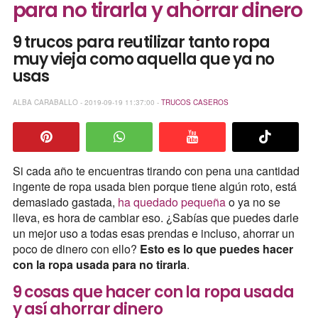
para no tirarla y ahorrar dinero
9 trucos para reutilizar tanto ropa
muy vieja como aquella que ya no
usas
ALBA CARABALLO - 2019-09-19 11:37:00 -
TRUCOS CASEROS
Si cada año te encuentras tirando con pena una cantidad
ingente de ropa usada bien porque tiene algún roto, está
demasiado gastada,
ha quedado pequeña
o ya no se
lleva, es hora de cambiar eso. ¿Sabías que puedes darle
un mejor uso a todas esas prendas e incluso, ahorrar un
poco de dinero con ello?
Esto es lo que puedes hacer
con la ropa usada para no tirarla
.
9 cosas que hacer con la ropa usada
y así ahorrar dinero