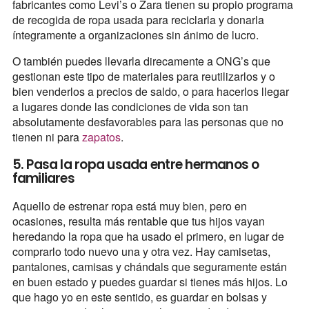
fabricantes como Levi’s o Zara tienen su propio programa
de recogida de ropa usada para reciclarla y donarla
íntegramente a organizaciones sin ánimo de lucro.
O también puedes llevarla direcamente a ONG’s que
gestionan este tipo de materiales para reutilizarlos y o
bien venderlos a precios de saldo, o para hacerlos llegar
a lugares donde las condiciones de vida son tan
absolutamente desfavorables para las personas que no
tienen ni para
zapatos
.
5. Pasa la ropa usada entre hermanos o
familiares
Aquello de estrenar ropa está muy bien, pero en
ocasiones, resulta más rentable que tus hijos vayan
heredando la ropa que ha usado el primero, en lugar de
comprarlo todo nuevo una y otra vez. Hay camisetas,
pantalones, camisas y chándals que seguramente están
en buen estado y puedes guardar si tienes más hijos. Lo
que hago yo en este sentido, es guardar en bolsas y