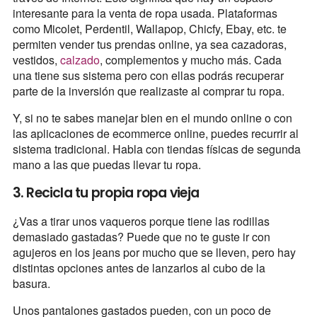
interesante para la venta de ropa usada. Plataformas
como Micolet, Perdentil, Wallapop, Chicfy, Ebay, etc. te
permiten vender tus prendas online, ya sea cazadoras,
vestidos,
calzado
, complementos y mucho más. Cada
una tiene sus sistema pero con ellas podrás recuperar
parte de la inversión que realizaste al comprar tu ropa.
Y, si no te sabes manejar bien en el mundo online o con
las aplicaciones de ecommerce online, puedes recurrir al
sistema tradicional. Habla con tiendas físicas de segunda
mano a las que puedas llevar tu ropa.
3. Recicla tu propia ropa vieja
¿Vas a tirar unos vaqueros porque tiene las rodillas
demasiado gastadas? Puede que no te guste ir con
agujeros en los jeans por mucho que se lleven, pero hay
distintas opciones antes de lanzarlos al cubo de la
basura.
Unos pantalones gastados pueden, con un poco de