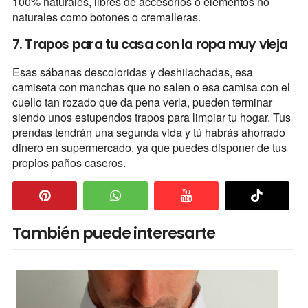
100% naturales, libres de accesorios o elementos no
naturales como botones o cremalleras.
7. Trapos para tu casa con la ropa muy vieja
Esas sábanas descoloridas y deshilachadas, esa
camiseta con manchas que no salen o esa camisa con el
cuello tan rozado que da pena verla, pueden terminar
siendo unos estupendos trapos para limpiar tu hogar. Tus
prendas tendrán una segunda vida y tú habrás ahorrado
dinero en supermercado, ya que puedes disponer de tus
propios paños caseros.
También puede interesarte