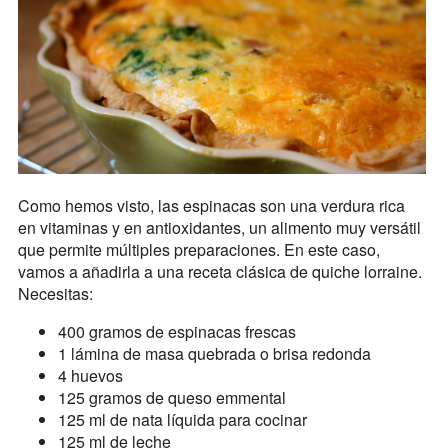
Como hemos visto, las espinacas son una verdura rica
en vitaminas y en antioxidantes, un alimento muy versátil
que permite múltiples preparaciones. En este caso,
vamos a añadirla a una receta clásica de quiche lorraine.
Necesitas:
400 gramos de espinacas frescas
1 lámina de masa quebrada o brisa redonda
4 huevos
125 gramos de queso emmental
125 ml de nata líquida para cocinar
125 ml de leche