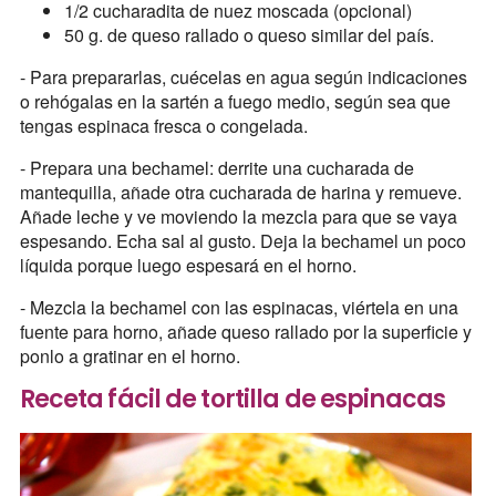
1/2 cucharadita de nuez moscada (opcional)
50 g. de queso rallado o queso similar del país.
- Para prepararlas, cuécelas en agua según indicaciones
o rehógalas en la sartén a fuego medio, según sea que
tengas espinaca fresca o congelada.
- Prepara una bechamel: derrite una cucharada de
mantequilla, añade otra cucharada de harina y remueve.
Añade leche y ve moviendo la mezcla para que se vaya
espesando. Echa sal al gusto. Deja la bechamel un poco
líquida porque luego espesará en el horno.
- Mezcla la bechamel con las espinacas, viértela en una
fuente para horno, añade queso rallado por la superficie y
ponlo a gratinar en el horno.
Receta fácil de tortilla de espinacas