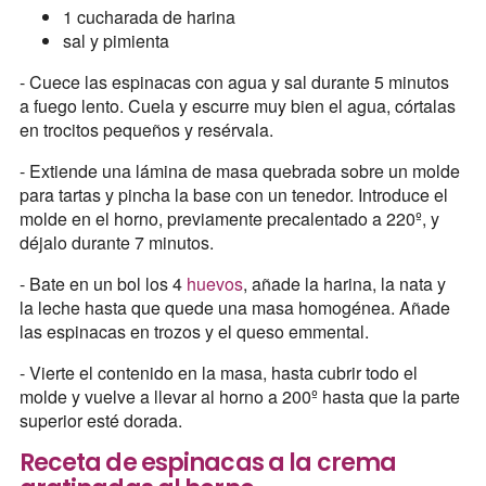
1 cucharada de harina
sal y pimienta
- Cuece las espinacas con agua y sal durante 5 minutos
a fuego lento. Cuela y escurre muy bien el agua, córtalas
en trocitos pequeños y resérvala.
- Extiende una lámina de masa quebrada sobre un molde
para tartas y pincha la base con un tenedor. Introduce el
molde en el horno, previamente precalentado a 220º, y
déjalo durante 7 minutos.
- Bate en un bol los 4
huevos
, añade la harina, la nata y
la leche hasta que quede una masa homogénea. Añade
las espinacas en trozos y el queso emmental.
- Vierte el contenido en la masa, hasta cubrir todo el
molde y vuelve a llevar al horno a 200º hasta que la parte
superior esté dorada.
Receta de espinacas a la crema