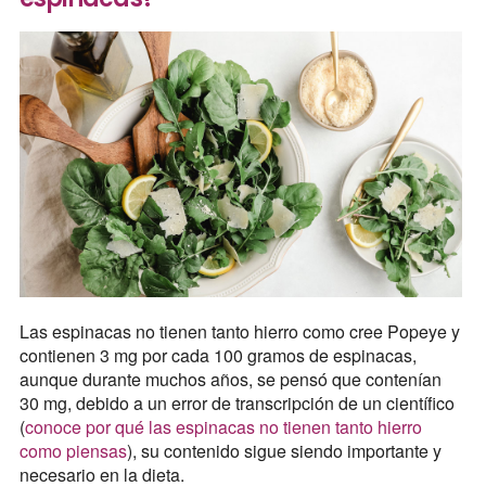
Las espinacas no tienen tanto hierro como cree Popeye y
contienen 3 mg por cada 100 gramos de espinacas,
aunque durante muchos años, se pensó que contenían
30 mg, debido a un error de transcripción de un científico
(
conoce por qué las espinacas no tienen tanto hierro
como piensas
), su contenido sigue siendo importante y
necesario en la dieta.