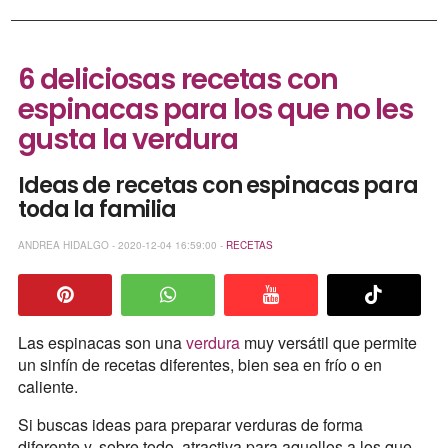
6 deliciosas recetas con
espinacas para los que no les
gusta la verdura
Ideas de recetas con espinacas para
toda la familia
ANDREA HIDALGO - 2020-12-04 16:59:00 -
RECETAS
Las espinacas son una
verdura
muy versátil que permite
un sinfín de recetas diferentes, bien sea en frío o en
caliente.
Si buscas ideas para preparar verduras de forma
diferente y, sobre todo, atractiva para aquellos a los que