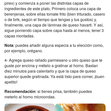
pirex) y comienza a poner las distintas capas de
ingredientes de este plato. Primero coloca una capa de
berenjenas, sobre ellas tomate frito (bien triturado, casero
o de brik, según el tiempo que tengas y tus gustos) y,
finalmente, una capa de láminas de queso havarti. Y así,
sigue poniendo capa sobre capa hasta al menos, tener 3
capas montadas.
Nota
: puedes añadir alguna especia a tu elección como,
por ejemplo, orégano.
4- Agrega queso rallado parmesano u otro queso que te
guste por encima y mételo a gratinar al horno. Bastan
diez minutos para calentarlo y que la capa de queso
superior quede gratinada. Ya está listo para comer, ¡buen
apetito!
Recomendación
: si tienes prisa, también puedes
meterlo al horno microondas.