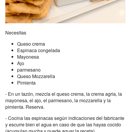
Necesitas
Queso crema
Espinaca congelada
Mayonesa
Ajo
parmesano
Queso Mozzarella
Pimienta
- En un tazón, mezcla el queso crema, la crema agria, la
mayonesa, el ajo, el parmesano, la mozzarella y la
pimienta. Reserva.
- Cocina las espinacas según indicaciones del fabricante
y escurre bien el agua en caso de que las hayas cocido
(acumulan mucha y puede aguar la receta).