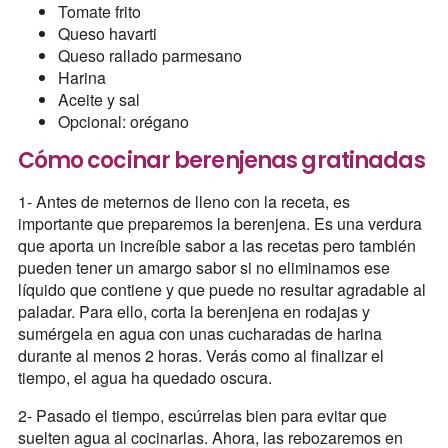
Tomate frito
Queso havarti
Queso rallado parmesano
Harina
Aceite y sal
Opcional: orégano
Cómo cocinar berenjenas gratinadas
1- Antes de meternos de lleno con la receta, es
importante que preparemos la berenjena. Es una verdura
que aporta un increíble sabor a las recetas pero también
pueden tener un amargo sabor si no eliminamos ese
líquido que contiene y que puede no resultar agradable al
paladar. Para ello, corta la berenjena en rodajas y
sumérgela en agua con unas cucharadas de harina
durante al menos 2 horas. Verás como al finalizar el
tiempo, el agua ha quedado oscura.
2- Pasado el tiempo, escúrrelas bien para evitar que
suelten agua al cocinarlas. Ahora, las rebozaremos en