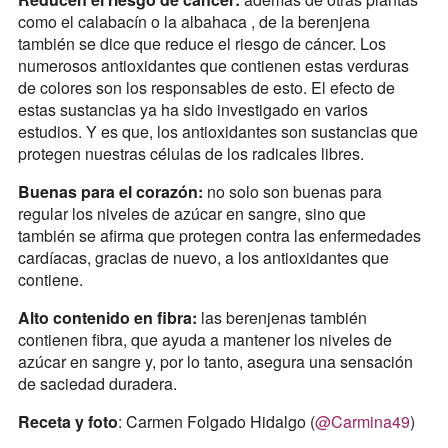
como el calabacín o la albahaca , de la berenjena
también se dice que reduce el riesgo de cáncer. Los
numerosos antioxidantes que contienen estas verduras
de colores son los responsables de esto. El efecto de
estas sustancias ya ha sido investigado en varios
estudios. Y es que, los antioxidantes son sustancias que
protegen nuestras células de los radicales libres.
Buenas para el corazón:
no solo son buenas para
regular los niveles de azúcar en sangre, sino que
también se afirma que protegen contra las enfermedades
cardíacas, gracias de nuevo, a los antioxidantes que
contiene.
Alto contenido en fibra:
las berenjenas también
contienen fibra, que ayuda a mantener los niveles de
azúcar en sangre y, por lo tanto, asegura una sensación
de saciedad duradera.
Receta y foto
: Carmen Folgado Hidalgo (
@Carmina49
)