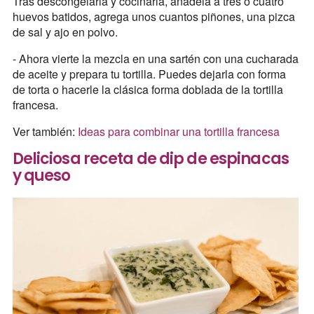
Tras descongelarla y cocinarla, añádela a tres o cuatro
huevos batidos, agrega unos cuantos piñones, una pizca
de sal y ajo en polvo.
- Ahora vierte la mezcla en una sartén con una cucharada
de aceite y prepara tu tortilla. Puedes dejarla con forma
de torta o hacerle la clásica forma doblada de la tortilla
francesa.
Ver también:
Ideas para combinar una tortilla francesa
Deliciosa receta de dip de espinacas
y queso