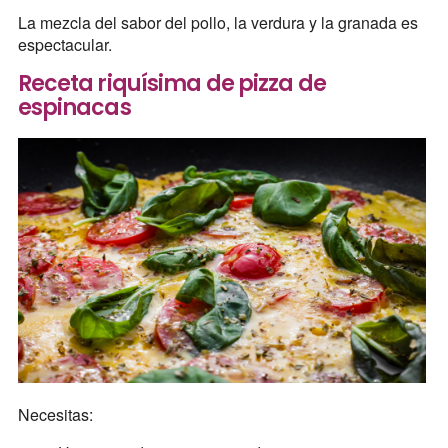
La mezcla del sabor del pollo, la verdura y la granada es
espectacular.
Receta riquísima de pizza de
espinacas
Necesitas: