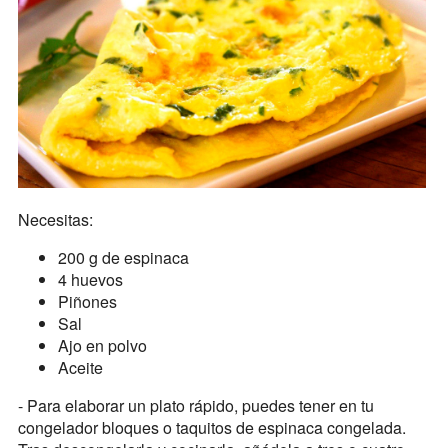
Necesitas:
200 g de espinaca
4 huevos
Piñones
Sal
Ajo en polvo
Aceite
- Para elaborar un plato rápido, puedes tener en tu
congelador bloques o taquitos de espinaca congelada.