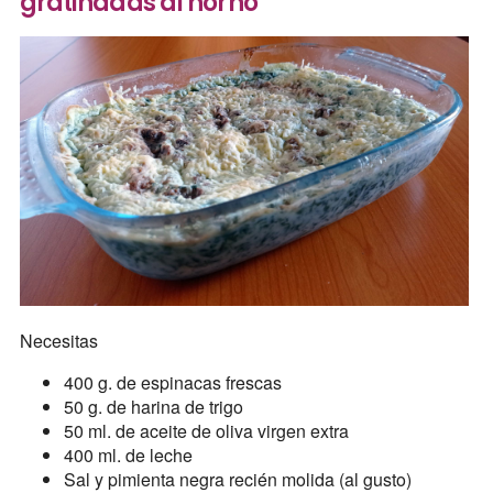
gratinadas al horno
Necesitas
400 g. de espinacas frescas
50 g. de harina de trigo
50 ml. de aceite de oliva virgen extra
400 ml. de leche
Sal y pimienta negra recién molida (al gusto)