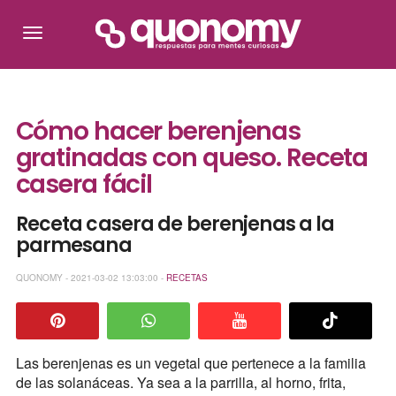
Cómo hacer berenjenas
gratinadas con queso. Receta
casera fácil
Receta casera de berenjenas a la
parmesana
QUONOMY - 2021-03-02 13:03:00 -
RECETAS
Las berenjenas es un vegetal que pertenece a la familia
de las solanáceas. Ya sea a la parrilla, al horno, frita,