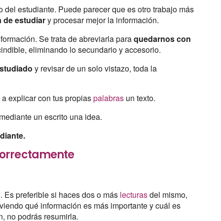
o del estudiante. Puede parecer que es otro trabajo más
ea de estudiar
y procesar mejor la información.
información. Se trata de abreviarla para
quedarnos con
cindible, eliminando lo secundario y accesorio.
estudiado
y revisar de un solo vistazo, toda la
 a explicar con tus propias
palabras
un texto.
mediante un escrito una idea.
udiante.
correctamente
o. Es preferible si haces dos o más
lecturas
del mismo,
 viendo qué información es más importante y cuál es
n, no podrás resumirla.