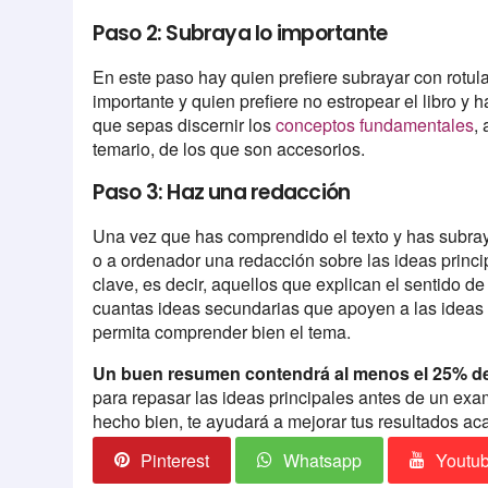
Paso 2: Subraya lo importante
En este paso hay quien prefiere subrayar con rotul
importante y quien prefiere no estropear el libro y 
que sepas discernir los
conceptos fundamentales
,
temario, de los que son accesorios.
Paso 3: Haz una redacción
Una vez que has comprendido el texto y has subray
o a ordenador una redacción sobre las ideas princi
clave, es decir, aquellos que explican el sentido d
cuantas ideas secundarias que apoyen a las ideas pr
permita comprender bien el tema.
Un buen resumen contendrá al menos el 25% de l
para repasar las ideas principales antes de un exa
hecho bien, te ayudará a mejorar tus resultados a
Pinterest
Whatsapp
Youtu