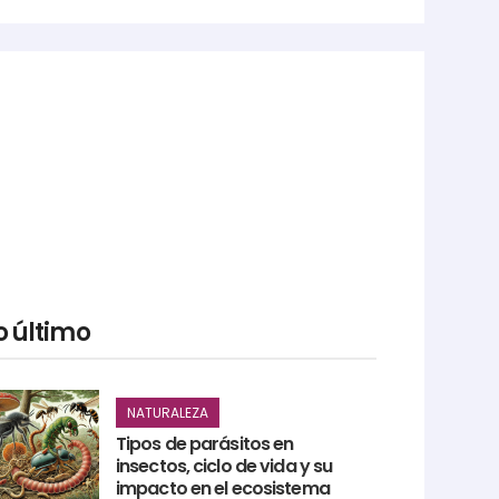
o último
NATURALEZA
Tipos de parásitos en
insectos, ciclo de vida y su
impacto en el ecosistema