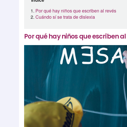
Por qué hay niños que escriben al revés
Cuándo sí se trata de dislexia
Por qué hay niños que escriben al