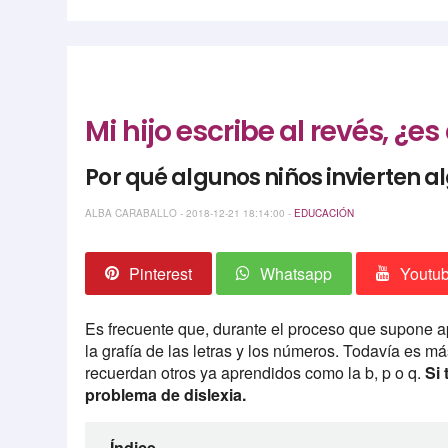
Mi hijo escribe al revés, ¿es
Por qué algunos niños invierten a
ALBA CARABALLO - 2018-12-21 18:14:00 -
EDUCACIÓN
Pinterest
Whatsapp
Youtu
Es frecuente que, durante el proceso que supone a
la grafía de las letras y los números. Todavía es má
recuerdan otros ya aprendidos como la b, p o q.
Si 
problema de dislexia.
Índice