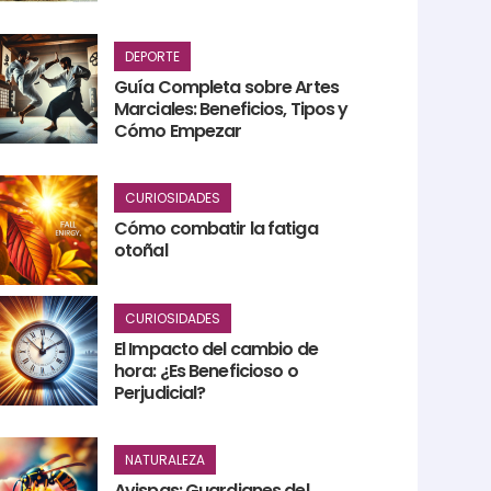
DEPORTE
Guía Completa sobre Artes
Marciales: Beneficios, Tipos y
Cómo Empezar
CURIOSIDADES
Cómo combatir la fatiga
otoñal
CURIOSIDADES
El Impacto del cambio de
hora: ¿Es Beneficioso o
Perjudicial?
NATURALEZA
Avispas: Guardianes del