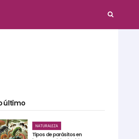
o último
NATURALEZA
Tipos de parásitos en