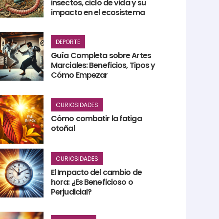
insectos, ciclo de vida y su
impacto en el ecosistema
DEPORTE
Guía Completa sobre Artes
Marciales: Beneficios, Tipos y
Cómo Empezar
CURIOSIDADES
Cómo combatir la fatiga
otoñal
CURIOSIDADES
El Impacto del cambio de
hora: ¿Es Beneficioso o
Perjudicial?