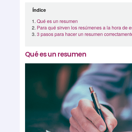
Índice
Qué es un resumen
Para qué sirven los resúmenes a la hora de e
3 pasos para hacer un resumen correctament
Qué es un resumen