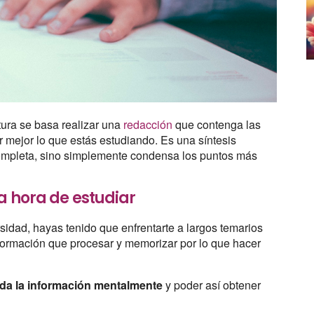
tura se basa realizar una
redacción
que contenga las
 mejor lo que estás estudiando. Es una síntesis
ncompleta, sino simplemente condensa los puntos más
a hora de estudiar
ersidad, hayas tenido que enfrentarte a largos temarios
formación que procesar y memorizar por lo que hacer
ada la información mentalmente
y poder así obtener