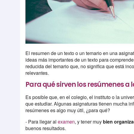
El resumen de un texto o un temario en una asigna
ideas más importantes de un texto para comprender
reducida del temario que, no significa que está i
relevantes.
Para qué sirven los resúmenes a l
Es posible que, en el colegio, el instituto o la univ
que estudiar. Algunas asignaturas tienen mucha in
resúmenes es algo muy útil, ¿para qué?
- Para llegar al
examen
, y tener muy
bien organiz
buenos resultados.