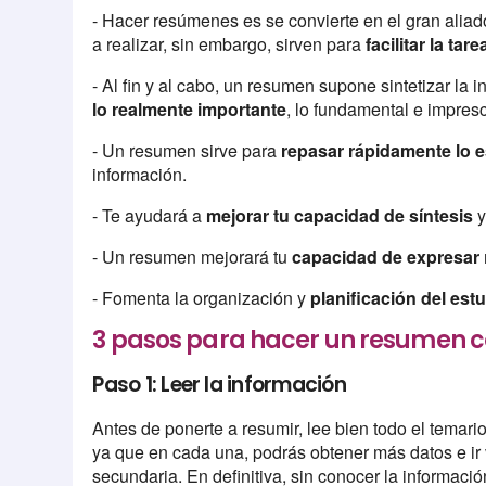
- Hacer resúmenes es se convierte en el gran aliad
a realizar, sin embargo, sirven para
facilitar la tar
- Al fin y al cabo, un resumen supone sintetizar la 
lo realmente importante
, lo fundamental e impres
- Un resumen sirve para
repasar rápidamente lo 
información.
- Te ayudará a
mejorar tu capacidad de síntesis
y
- Un resumen mejorará tu
capacidad de expresar
- Fomenta la organización y
planificación del est
3 pasos para hacer un resumen 
Paso 1: Leer la información
Antes de ponerte a resumir, lee bien todo el temari
ya que en cada una, podrás obtener más datos e ir
secundaria. En definitiva, sin conocer la informació