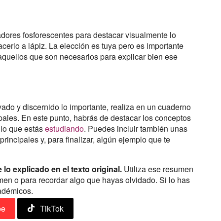
adores fosforescentes para destacar visualmente lo
hacerlo a lápiz. La elección es tuya pero es importante
 aquellos que son necesarios para explicar bien ese
ado y discernido lo importante, realiza en un cuaderno
pales. En este punto, habrás de destacar los conceptos
e lo que estás
estudiando
. Puedes incluir también unas
incipales y, para finalizar, algún ejemplo que te
o explicado en el texto original.
Utiliza ese resumen
men o para recordar algo que hayas olvidado. Si lo has
cadémicos.
be
TikTok