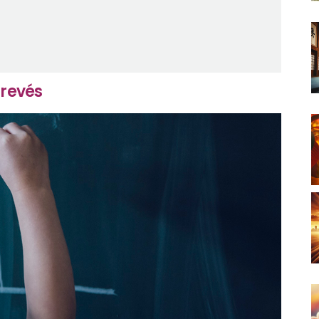
 revés