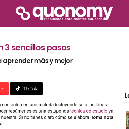
3 sencillos pasos
a aprender más y mejor
be
TikTok
L
n contenida en una materia incluyendo solo las ideas
 Hacer resúmenes es una estupenda
técnica de estudio
ya
nuestra. Si no tienes claro cómo se elabora,
toma nota
s.