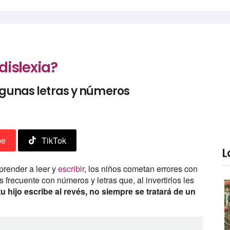
 dislexia?
lgunas letras y números
be
TikTok
L
prender a leer y
escribir
, los niños cometan errores con
s frecuente con números y letras que, al invertirlos les
tu hijo escribe al revés, no siempre se tratará de un