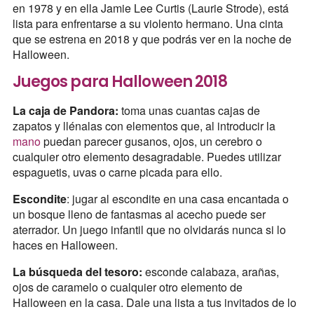
en 1978 y en ella Jamie Lee Curtis (Laurie Strode), está
lista para enfrentarse a su violento hermano. Una cinta
que se estrena en 2018 y que podrás ver en la noche de
Halloween.
Juegos para Halloween 2018
La caja de Pandora:
toma unas cuantas cajas de
zapatos y llénalas con elementos que, al introducir la
mano
puedan parecer gusanos, ojos, un cerebro o
cualquier otro elemento desagradable. Puedes utilizar
espaguetis, uvas o carne picada para ello.
Escondite
: jugar al escondite en una casa encantada o
un bosque lleno de fantasmas al acecho puede ser
aterrador. Un juego infantil que no olvidarás nunca si lo
haces en Halloween.
La búsqueda del tesoro:
esconde calabaza, arañas,
ojos de caramelo o cualquier otro elemento de
Halloween en la casa. Dale una lista a tus invitados de lo