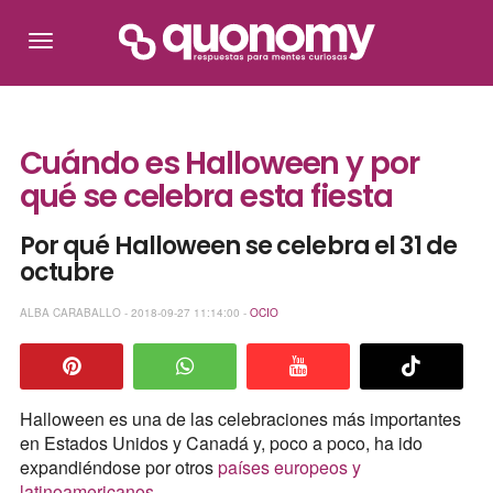
Cuándo es Halloween y por
qué se celebra esta fiesta
Por qué Halloween se celebra el 31 de
octubre
ALBA CARABALLO - 2018-09-27 11:14:00 -
OCIO
Halloween es una de las celebraciones más importantes
en Estados Unidos y Canadá y, poco a poco, ha ido
expandiéndose por otros
países europeos y
latinoamericanos
.