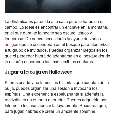
La dinámica es parecida a la casa pero lo harás en el
campo. Lo ideal es encontrar un enclave en la montaña,
en el que durante la noche sea oscuro, tétrico y
tenebroso. De nuevo necesitarás la ayuda de varios
amigos
que se esconderán en el bosque para atemorizar
a tu grupo de invitados. Puedes organizar juegos en los
que el perdedor habrá de adentrarse en el bosque donde
le estarán esperando las más temibles criaturas.
Jugar a la ouija en Halloween
Si eres osado y no temes las historias que cuentan de la
ouija, puedes organizar una sesión e invocar a los
espíritus. Una experiencia espeluznante si además la
realizáis en un entorno aterrador. Puedes adquirirla por
Internet o incluso fabricar la tuya propia. Recuerda que,
para jugar, habrás de crear un ambiente solemne.