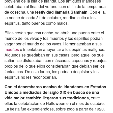
proviene de la isla de Irlanda. Los antiguos irlandeses
celebraban al final del verano, con el fin de la temporada
de cosecha, una
festividad llamada Samhain
. Con ella,
la noche de cada 31 de octubre, rendían culto a los
espíritus, tanto buenos como malos.
Ellos creían que esa noche, se abría una puerta entre el
mundo de los vivos y los muertos y los espíritus podían
vagar por el mundo de los vivos. Homenajeaban a sus
muertos
e intentaban ahuyentar a los espíritus malignos.
Alguinos se quedaban en sus casas, pero aquellos que
salían, se disfrazaban con máscaras, capuchas y ropajes
propios de lo que ellos consideraban que debían ser los
fantasmas. De esta forma, les podrían despistar y los
espíritus no les reconocerían.
Con el desembarco masivo de irlandeses en Estados
Unidos a mediados del siglo XIX en busca de una
vida mejor, también llegaron sus tradiciones
, entre
ellas la celebración de Halloween en el mes de octubre.
La fiesta fue extendiéndose, sobre todo a partir de 1920,