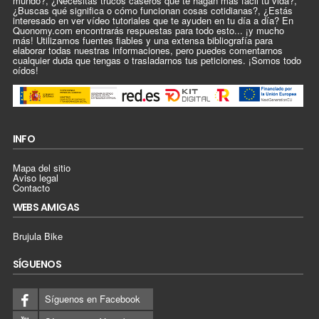
mundo?, ¿Necesitas trucos caseros que te hagan más fácil tu vida?,
¿Buscas qué significa o cómo funcionan cosas cotidianas?, ¿Estás
interesado en ver vídeo tutoriales que te ayuden en tu día a día? En
Quonomy.com encontrarás respuestas para todo esto... ¡y mucho
más! Utilizamos fuentes fiables y una extensa bibliografía para
elaborar todas nuestras informaciones, pero puedes comentarnos
cualquier duda que tengas o trasladarnos tus peticiones. ¡Somos todo
oídos!
INFO
Mapa del sitio
Aviso legal
Contacto
WEBS AMIGAS
Brujula Bike
SÍGUENOS
Síguenos en Facebook