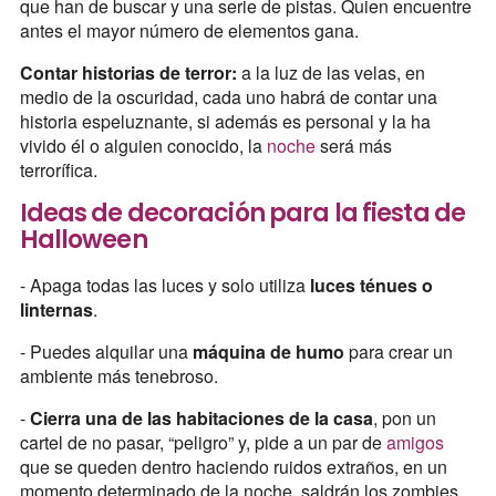
que han de buscar y una serie de pistas. Quien encuentre
antes el mayor número de elementos gana.
Contar historias de terror:
a la luz de las velas, en
medio de la oscuridad, cada uno habrá de contar una
historia espeluznante, si además es personal y la ha
vivido él o alguien conocido, la
noche
será más
terrorífica.
Ideas de decoración para la fiesta de
Halloween
- Apaga todas las luces y solo utiliza
luces ténues o
linternas
.
- Puedes alquilar una
máquina de humo
para crear un
ambiente más tenebroso.
-
Cierra una de las habitaciones de la casa
, pon un
cartel de no pasar, “peligro” y, pide a un par de
amigos
que se queden dentro haciendo ruidos extraños, en un
momento determinado de la noche, saldrán los zombies