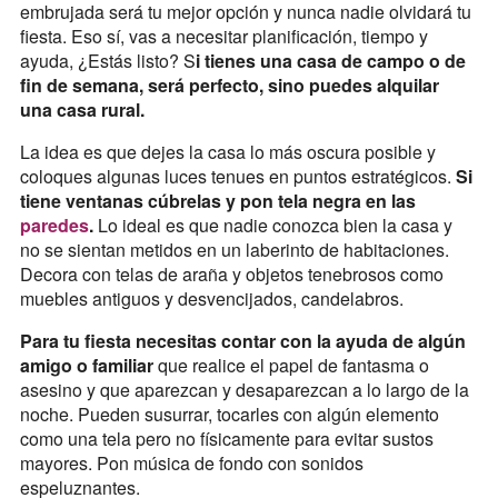
embrujada será tu mejor opción y nunca nadie olvidará tu
fiesta. Eso sí, vas a necesitar planificación, tiempo y
ayuda, ¿Estás listo? S
i tienes una casa de campo o de
fin de semana, será perfecto, sino puedes alquilar
una casa rural.
La idea es que dejes la casa lo más oscura posible y
coloques algunas luces tenues en puntos estratégicos.
Si
tiene ventanas cúbrelas y pon tela negra en las
paredes
.
Lo ideal es que nadie conozca bien la casa y
no se sientan metidos en un laberinto de habitaciones.
Decora con telas de araña y objetos tenebrosos como
muebles antiguos y desvencijados, candelabros.
Para tu fiesta necesitas contar con la ayuda de algún
amigo o familiar
que realice el papel de fantasma o
asesino y que aparezcan y desaparezcan a lo largo de la
noche. Pueden susurrar, tocarles con algún elemento
como una tela pero no físicamente para evitar sustos
mayores. Pon música de fondo con sonidos
espeluznantes.