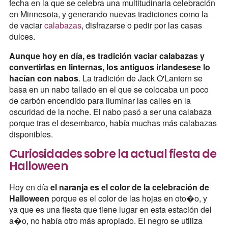
fecha en la que se celebra una multitudinaria celebración
en Minnesota, y generando nuevas tradiciones como la
de vaciar
calabazas
, disfrazarse o pedir por las casas
dulces.
Aunque hoy en día, es tradición vaciar calabazas y
convertirlas en linternas, los antiguos irlandesese lo
hacían con nabos
. La tradición de Jack O'Lantern se
basa en un nabo tallado en el que se colocaba un poco
de carbón encendido para iluminar las calles en la
oscuridad de la noche. El nabo pasó a ser una calabaza
porque tras el desembarco, había muchas más calabazas
disponibles.
Curiosidades sobre la actual fiesta de
Halloween
Hoy en día
el naranja es el color de la celebración de
Halloween
porque es el color de las hojas en oto�o, y
ya que es una fiesta que tiene lugar en esta estación del
a�o, no había otro más apropiado. El negro se utiliza