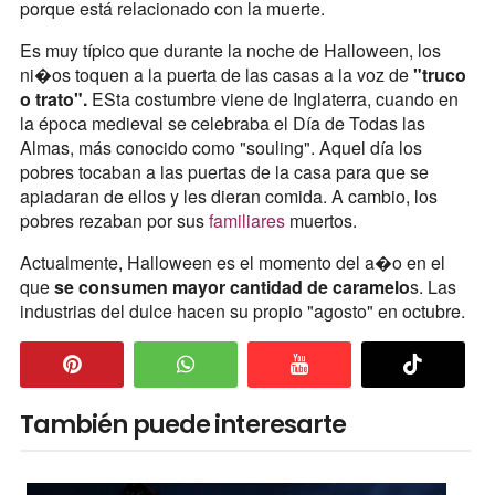
porque está relacionado con la muerte.
Es muy típico que durante la noche de Halloween, los
ni�os toquen a la puerta de las casas a la voz de
"truco
o trato".
ESta costumbre viene de Inglaterra, cuando en
la época medieval se celebraba el Día de Todas las
Almas, más conocido como "souling". Aquel día los
pobres tocaban a las puertas de la casa para que se
apiadaran de ellos y les dieran comida. A cambio, los
pobres rezaban por sus
familiares
muertos.
Actualmente, Halloween es el momento del a�o en el
que
se consumen mayor cantidad de caramelo
s. Las
industrias del dulce hacen su propio "agosto" en octubre.
También puede interesarte