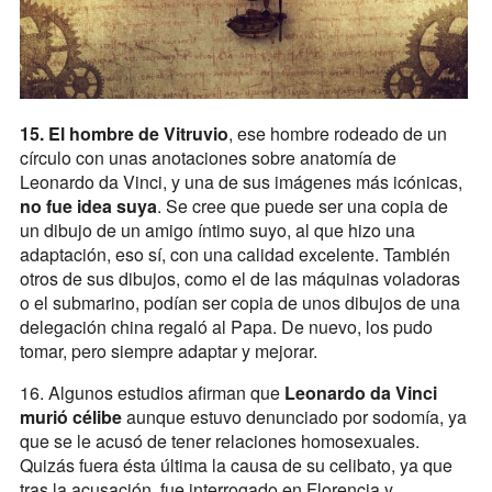
15. El hombre de Vitruvio
, ese hombre rodeado de un
círculo con unas anotaciones sobre anatomía de
Leonardo da Vinci, y una de sus imágenes más icónicas,
no fue idea suya
. Se cree que puede ser una copia de
un dibujo de un amigo íntimo suyo, al que hizo una
adaptación, eso sí, con una calidad excelente. También
otros de sus dibujos, como el de las máquinas voladoras
o el submarino, podían ser copia de unos dibujos de una
delegación china regaló al Papa. De nuevo, los pudo
tomar, pero siempre adaptar y mejorar.
16. Algunos estudios afirman que
Leonardo da Vinci
murió célibe
aunque estuvo denunciado por sodomía, ya
que se le acusó de tener relaciones homosexuales.
Quizás fuera ésta última la causa de su celibato, ya que
tras la acusación, fue interrogado en Florencia y