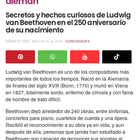
alemán
Secretos y hechos curiosos de Ludwig
van Beethoven en el 250 aniversario
de su nacimiento
ERNESTO DÍAZ - 2020-10-13 18:10:00 -
CURIOSIDADES
Ludwig van Beethoven​ es uno de los compositores más
importantes de todos los tiempos. Nació en la Alemania
de finales del siglo XVIII (Bonn, 1770) y murió en Viena
en 1827, totalmente sordo, enfermo de cirrosis y con fama
de hombre de trato difícil.
Beethoven dejó alrededor de 240 obras, entre sinfonías,
conciertos para piano, cuartetos de cuerda y una ópera.
Recibió el reconocimiento a su obra ya en vida, y aun
después de ella, personas que jamás han estudiado a
Beethoven son capaces de reconocer sus sonatas al