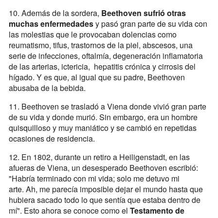
10. Además de la sordera,
Beethoven sufrió otras
muchas enfermedades
y pasó gran parte de su vida con
las molestias que le provocaban dolencias como
reumatismo, tifus, trastornos de la piel, abscesos, una
serie de infecciones, oftalmía, degeneración inflamatoria
de las arterias, ictericia, hepatitis crónica y cirrosis del
hígado. Y es que, al igual que su padre, Beethoven
abusaba de la bebida.
11. Beethoven se trasladó a Viena donde vivió gran parte
de su vida y donde murió. Sin embargo, era un hombre
quisquilloso y muy maniático y se cambió en repetidas
ocasiones de residencia.
12. En 1802, durante un retiro a Heiligenstadt, en las
afueras de Viena, un desesperado Beethoven escribió:
"Habría terminado con mi vida; solo me detuvo mi
arte. Ah, me parecía imposible dejar el mundo hasta que
hubiera sacado todo lo que sentía que estaba dentro de
mí". Esto ahora se conoce como el
Testamento de