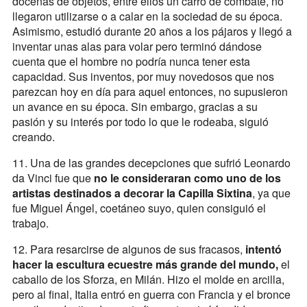
docenas de objetos, entre ellos un carro de combate, no
llegaron utilizarse o a calar en la sociedad de su época.
Asimismo, estudió durante 20 años a los pájaros y llegó a
inventar unas alas para volar pero terminó dándose
cuenta que el hombre no podría nunca tener esta
capacidad. Sus inventos, por muy novedosos que nos
parezcan hoy en día para aquel entonces, no supusieron
un avance en su época. Sin embargo, gracias a su
pasión y su interés por todo lo que le rodeaba, siguió
creando.
11. Una de las grandes decepciones que sufrió Leonardo
da Vinci fue que
no le consideraran como uno de los
artistas destinados a decorar la Capilla Sixtina
, ya que
fue Miguel Ángel, coetáneo suyo, quien consiguió el
trabajo.
12. Para resarcirse de algunos de sus fracasos,
intentó
hacer la escultura ecuestre más grande del mundo,
el
caballo de los Sforza, en Milán. Hizo el molde en arcilla,
pero al final, Italia entró en guerra con Francia y el bronce