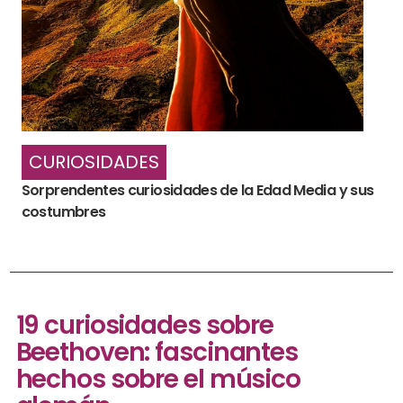
CURIOSIDADES
Sorprendentes curiosidades de la Edad Media y sus
costumbres
19 curiosidades sobre
Beethoven: fascinantes
hechos sobre el músico