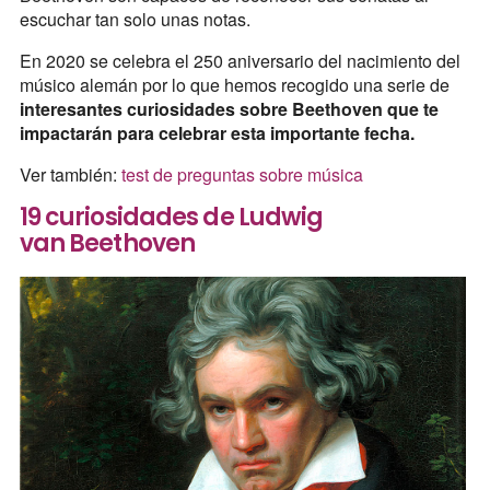
escuchar tan solo unas notas.
En 2020 se celebra el 250 aniversario del nacimiento del
músico alemán por lo que hemos recogido una serie de
interesantes curiosidades sobre Beethoven que te
impactarán para celebrar esta importante fecha.
Ver también:
test de preguntas sobre música
19 curiosidades de Ludwig
van Beethoven