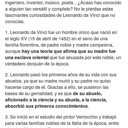
ingeniero, inventor, músico, poeta... ¿Acaso has conocido
a alguien tan versátil y completo? No te pierdas estas
fascinantes curiosidades de Leonardo da Vinci que no
conocías.
1. Leonardo da Vinci fue un hombre único que nació en
el siglo XV (15 de abril de 1452) en el seno de una
familia florentina, de padre noble y madre campesina,
aunque
hay una teoría que afirma que su madre fue
una esclava oriental
que fue abusada por este noble, un
verdadero donjuán de la época.
2. Leonardo pasó los primeros años de su vida con sus
abuelos, ya que su madre murió y su padre no quiso
hacerse cargo de él. Gracias a ello, se pusieron las
bases de su genialidad, y es que
de su abuelo,
aficionado a la ciencia y su abuela, a la ciencia,
absorbió sus primeros conocimientos
.
3. Se inició en el estudio del pintor Verrocchio y trabajó
para varias familias nobles de la Italia de la época, entre