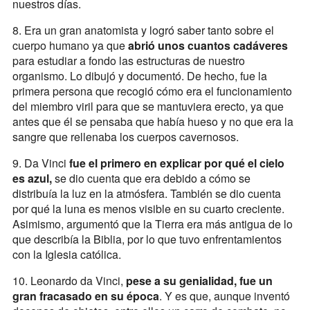
nuestros días.
8. Era un gran anatomista y logró saber tanto sobre el
cuerpo humano ya que
abrió unos cuantos cadáveres
para estudiar a fondo las estructuras de nuestro
organismo. Lo dibujó y documentó. De hecho, fue la
primera persona que recogió cómo era el funcionamiento
del miembro viril para que se mantuviera erecto, ya que
antes que él se pensaba que había hueso y no que era la
sangre que rellenaba los cuerpos cavernosos.
9. Da Vinci
fue el primero en explicar por qué el cielo
es azul,
se dio cuenta que era debido a cómo se
distribuía la luz en la atmósfera. También se dio cuenta
por qué la luna es menos visible en su cuarto creciente.
Asimismo, argumentó que la Tierra era más antigua de lo
que describía la Biblia, por lo que tuvo enfrentamientos
con la Iglesia católica.
10. Leonardo da Vinci,
pese a su genialidad, fue un
gran fracasado en su época
. Y es que, aunque inventó