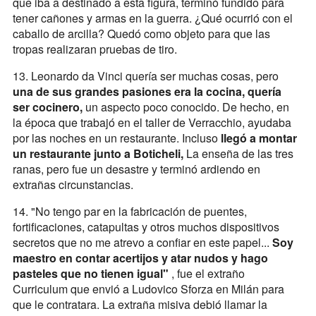
que iba a destinado a esta figura, terminó fundido para
tener cañones y armas en la guerra. ¿Qué ocurrió con el
caballo de arcilla? Quedó como objeto para que las
tropas realizaran pruebas de tiro.
13. Leonardo da Vinci quería ser muchas cosas, pero
una de sus grandes pasiones era la cocina, quería
ser cocinero,
un aspecto poco conocido. De hecho, en
la época que trabajó en el taller de Verracchio, ayudaba
por las noches en un restaurante. Incluso
llegó a montar
un restaurante junto a Boticheli,
La enseña de las tres
ranas, pero fue un desastre y terminó ardiendo en
extrañas circunstancias.
14. "No tengo par en la fabricación de puentes,
fortificaciones, catapultas y otros muchos dispositivos
secretos que no me atrevo a confiar en este papel...
Soy
maestro en contar acertijos y atar nudos y hago
pasteles que no tienen igual"
, fue el extraño
Curriculum que envió a Ludovico Sforza en Milán para
que le contratara. La extraña misiva debió llamar la