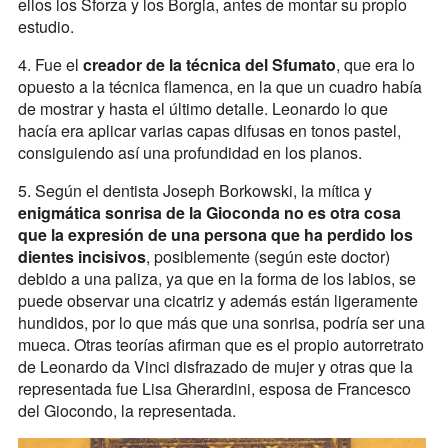
ellos los Sforza y los Borgia, antes de montar su propio
estudio.
4. Fue el
creador de la técnica del Sfumato
, que era lo
opuesto a la técnica flamenca, en la que un cuadro había
de mostrar y hasta el último detalle. Leonardo lo que
hacía era aplicar varias capas difusas en tonos pastel,
consiguiendo así una profundidad en los planos.
5. Según el dentista Joseph Borkowski, la mítica y
enigmática sonrisa de la Gioconda no es otra cosa
que la expresión de una persona que ha perdido los
dientes incisivos
, posiblemente (según este doctor)
debido a una paliza, ya que en la forma de los labios, se
puede observar una cicatriz y además están ligeramente
hundidos, por lo que más que una sonrisa, podría ser una
mueca. Otras teorías afirman que es el propio autorretrato
de Leonardo da Vinci disfrazado de mujer y otras que la
representada fue Lisa Gherardini, esposa de Francesco
del Giocondo, la representada.