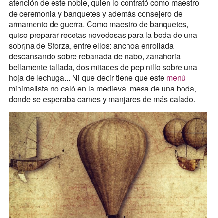
atención de este noble, quien lo contrató como maestro
de ceremonia y banquetes y además consejero de
armamento de guerra. Como maestro de banquetes,
quiso preparar recetas novedosas para la boda de una
sobr¡na de Sforza, entre ellos: anchoa enrollada
descansando sobre rebanada de nabo, zanahoria
bellamente tallada, dos mitades de pepinillo sobre una
hoja de lechuga... Ni que decir tiene que este
menú
minimalista no caló en la medieval mesa de una boda,
donde se esperaba carnes y manjares de más calado.