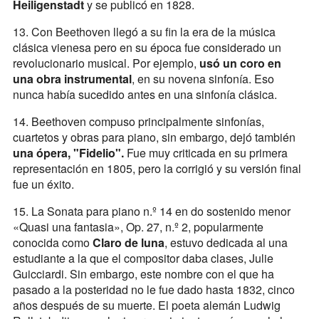
Heiligenstadt
y se publicó en 1828.
13. Con Beethoven llegó a su fin la era de la música
clásica vienesa pero en su época fue considerado un
revolucionario musical. Por ejemplo,
usó un coro en
una obra instrumental
, en su novena sinfonía. Eso
nunca había sucedido antes en una sinfonía clásica.
14. Beethoven compuso principalmente sinfonías,
cuartetos y obras para piano, sin embargo, dejó también
una ópera, "Fidelio".
Fue muy criticada en su primera
representación en 1805, pero la corrigió y su versión final
fue un éxito.
15. La Sonata para piano n.º 14 en do sostenido menor
«Quasi una fantasia», Op. 27, n.º 2, popularmente
conocida como
Claro de luna
, estuvo dedicada al una
estudiante a la que el compositor daba clases, Julie
Guicciardi. Sin embargo, este nombre con el que ha
pasado a la posteridad no le fue dado hasta 1832, cinco
años después de su muerte. El poeta alemán Ludwig