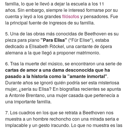
familia, lo que le llevó a dejar la escuela a los 11
años. Sin embargo, siempre le interesó formarse por su
cuenta y leyó a los grandes
filósofos
y pensadores. Fue
la principal fuente de ingresos de su familia.
5. Una de las obras más conocidas de Beethoven es su
pieza para piano
"Para Elisa"
("Für Elise"), estaba
dedicado a Elisabeth Röckel, una cantante de ópera
alemana a la que llegó a proponer matrimonio.
6. Tras la muerte del músico, se encontraron una serie de
cartas de amor a una dama desconocida que ha
pasado a la historia como la "amante inmortal"
.
Durante años se ignoró quién podría ser esta misteriosa
mujer, ¿sería su Elisa? En biografías recientes se apunta
a Antonie Brentano, una mujer casada que pertenecía a
una importante familia.
7. Los cuadros en los que se retrata a Beethoven nos
muestra a un hombre rechoncho con una mirada seria e
implacable y un gesto iracundo. Lo que no muestra es las