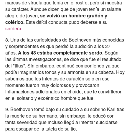
marcas de viruela que tenía en el rostro, pero sí muestra
su carácter. Aunque dicen que de joven tenía un talante
alegre de joven,
se volvió un hombre gruñón y
colérico.
Esta difícil conducta pudo deberse a su
sordera
.
8. Una de las curiosidades de Beethoven más conocidas
y sorprendentes es que perdió la audición a los 27
años.
A los 48 estaba completamente sordo
. Según
las últimas investigaciones, se dice que fue el resultado
del "tifus". Sin embargo, continuó componiendo ya que
podía imaginar los tonos y su armonía en su cabeza. Hoy
sabemos que los intentos de curación solo en ese
momento fueron muy dolorosos y provocaron
inflamaciones adicionales en el oído, que le convirtieron
en el solitario y excéntrico hombre que fue.
9. Beethoven tomó bajo su cuidado a su sobrino Karl tras
la muerte de su hermano, sin embargo, le educó con
tanta severidad que incluso llegó a intentar suicidarse
para escapar de la tutela de su tío.