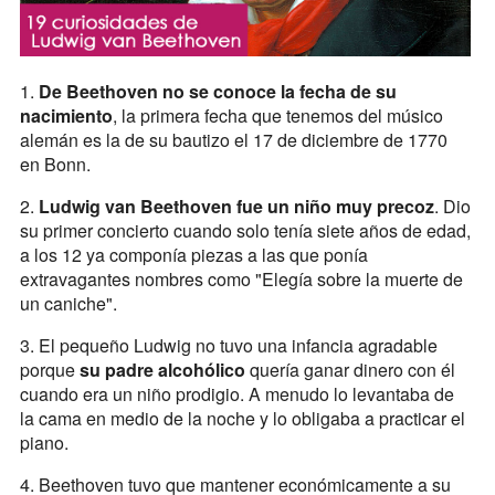
1.
De Beethoven no se conoce la fecha de su
nacimiento
, la primera fecha que tenemos del músico
alemán es la de su bautizo el 17 de diciembre de 1770
en Bonn.
2.
Ludwig van Beethoven​ fue un niño muy precoz
. Dio
su primer concierto cuando solo tenía siete años de edad,
a los 12 ya componía piezas a las que ponía
extravagantes nombres como "Elegía sobre la muerte de
un caniche".
3. El pequeño Ludwig no tuvo una infancia agradable
porque
su padre alcohólico
quería ganar dinero con él
cuando era un niño prodigio. A menudo lo levantaba de
la cama en medio de la noche y lo obligaba a practicar el
piano.
4. Beethoven tuvo que mantener económicamente a su