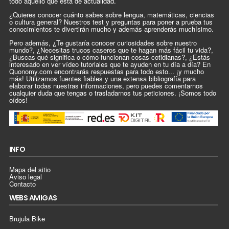
todo aquello que está de actualidad.
¿Quieres conocer cuánto sabes sobre lengua, matemáticas, ciencias
o cultura general? Nuestros test y preguntas para poner a prueba tus
conocimientos te divertirán mucho y además aprenderás muchísimo.
Pero además, ¿Te gustaría conocer curiosidades sobre nuestro
mundo?, ¿Necesitas trucos caseros que te hagan más fácil tu vida?,
¿Buscas qué significa o cómo funcionan cosas cotidianas?, ¿Estás
interesado en ver vídeo tutoriales que te ayuden en tu día a día? En
Quonomy.com encontrarás respuestas para todo esto... ¡y mucho
más! Utilizamos fuentes fiables y una extensa bibliografía para
elaborar todas nuestras informaciones, pero puedes comentarnos
cualquier duda que tengas o trasladarnos tus peticiones. ¡Somos todo
oídos!
INFO
Mapa del sitio
Aviso legal
Contacto
WEBS AMIGAS
Brujula Bike