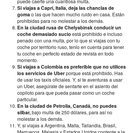
puede caerte una cuantiosa multa.
Si viajas a Capri, Italia, deja las chanclas de
goma
o las que hacen mucho ruido en casa. Están
prohibidas para no molestar a los demás.
En la ciudad rusa de Chelyabinsk conducir un
coche demasiado sucio
está prohibido e incluso
penado con una multa, por lo que si viajas con tu
coche por territorio ruso, tenlo en cuenta para tener
tu coche en perfecto estado de revista en todo
momento.
Si viajas a Colombia es preferible que no utilices
los servicios de Uber
porque está prohibido. Has
de usar los taxis oficiales. Y, si te aventuras a usar
un Uber, asegúrate de sentarte en el asiento del
copiloto para que pueda pasar como un coche
particular.
En la ciudad de Petrolia, Canadá, no puedes
silbar,
bajo multa de 250 dólares, para así no
molestar a los demás.
Y, si viajas a Argentina, Malta, Tailandia, Brasil,
Marruecos, Malasia y Estados Unidos contente a la