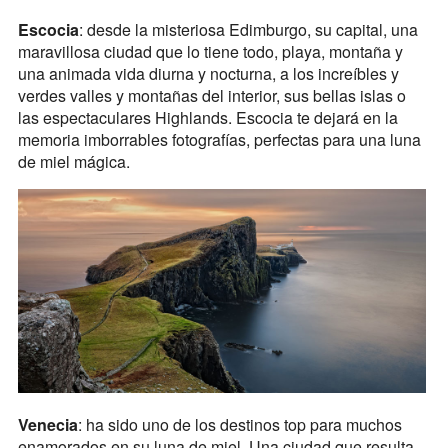
Escocia
: desde la misteriosa Edimburgo, su capital, una
maravillosa ciudad que lo tiene todo, playa, montaña y
una animada vida diurna y nocturna, a los increíbles y
verdes valles y montañas del interior, sus bellas islas o
las espectaculares Highlands. Escocia te dejará en la
memoria imborrables fotografías, perfectas para una luna
de miel mágica.
Venecia
: ha sido uno de los destinos top para muchos
enamorados en su luna de miel. Una ciudad que resulta