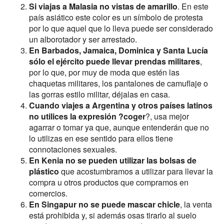
Si viajas a Malasia no vistas de amarillo
. En este
país asiático este color es un símbolo de protesta
por lo que aquel que lo lleva puede ser considerado
un alborotador y ser arrestado.
En Barbados, Jamaica, Dominica y Santa Lucía
sólo el ejército puede llevar prendas militares
,
por lo que, por muy de moda que estén las
chaquetas militares, los pantalones de camuflaje o
las gorras estilo militar, déjalas en casa.
Cuando viajes a Argentina y otros países latinos
no utilices la expresión ?coger
?, usa mejor
agarrar o tomar ya que, aunque entenderán que no
lo utilizas en ese sentido para ellos tiene
connotaciones sexuales.
En Kenia no se pueden utilizar las bolsas de
plástico
que acostumbramos a utilizar para llevar la
compra u otros productos que compramos en
comercios.
En Singapur no se puede mascar chicle
, la venta
está prohibida y, si además osas tirarlo al suelo