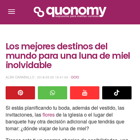
Los mejores destinos del
mundo para una luna de miel
inolvidable
ALBA CARABALLO - 2018-05-25 19:41:00 -
OCIO
Si estás planificando tu boda, además del vestido, las
invitaciones, las
flores
de la iglesia o el lugar del
banquete hay otra decisión adicional que tendrás que
tomar: ¿dónde viajar de luna de miel?