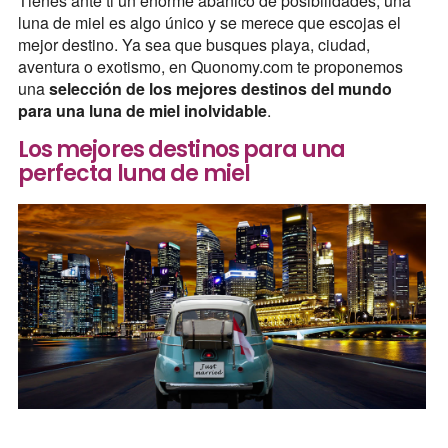
Tienes ante ti un enorme abanico de posibilidades, una
luna de miel es algo único y se merece que escojas el
mejor destino. Ya sea que busques playa, ciudad,
aventura o exotismo, en Quonomy.com te proponemos
una
selección de los mejores destinos del mundo
para una luna de miel inolvidable
.
Los mejores destinos para una
perfecta luna de miel