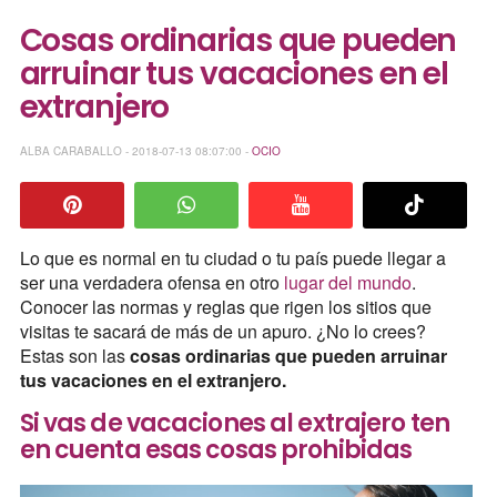
Cosas ordinarias que pueden
arruinar tus vacaciones en el
extranjero
ALBA CARABALLO - 2018-07-13 08:07:00 -
OCIO
Lo que es normal en tu ciudad o tu país puede llegar a
ser una verdadera ofensa en otro
lugar del mundo
.
Conocer las normas y reglas que rigen los sitios que
visitas te sacará de más de un apuro. ¿No lo crees?
Estas son las
cosas ordinarias que pueden arruinar
tus vacaciones en el extranjero.
Si vas de vacaciones al extrajero ten
en cuenta esas cosas prohibidas