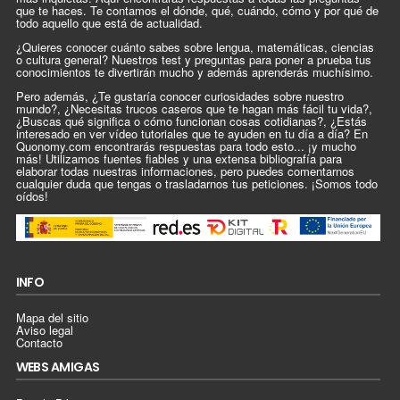
que te haces. Te contamos el dónde, qué, cuándo, cómo y por qué de
todo aquello que está de actualidad.
¿Quieres conocer cuánto sabes sobre lengua, matemáticas, ciencias
o cultura general? Nuestros test y preguntas para poner a prueba tus
conocimientos te divertirán mucho y además aprenderás muchísimo.
Pero además, ¿Te gustaría conocer curiosidades sobre nuestro
mundo?, ¿Necesitas trucos caseros que te hagan más fácil tu vida?,
¿Buscas qué significa o cómo funcionan cosas cotidianas?, ¿Estás
interesado en ver vídeo tutoriales que te ayuden en tu día a día? En
Quonomy.com encontrarás respuestas para todo esto... ¡y mucho
más! Utilizamos fuentes fiables y una extensa bibliografía para
elaborar todas nuestras informaciones, pero puedes comentarnos
cualquier duda que tengas o trasladarnos tus peticiones. ¡Somos todo
oídos!
INFO
Mapa del sitio
Aviso legal
Contacto
WEBS AMIGAS