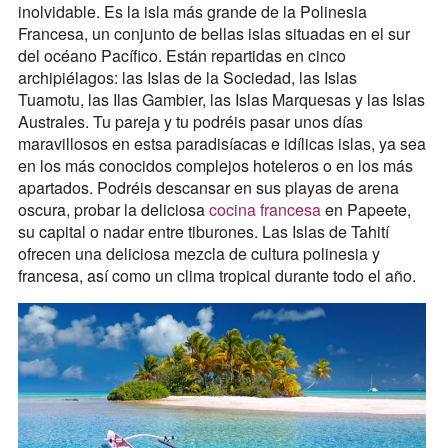
inolvidable. Es la isla más grande de la Polinesia
Francesa, un conjunto de bellas islas situadas en el sur
del océano Pacífico. Están repartidas en cinco
archipiélagos: las Islas de la Sociedad, las Islas
Tuamotu, las Ilas Gambier, las Islas Marquesas y las Islas
Australes. Tu pareja y tu podréis pasar unos días
maravillosos en estsa paradisíacas e idílicas islas, ya sea
en los más conocidos complejos hoteleros o en los más
apartados. Podréis descansar en sus playas de arena
oscura, probar la deliciosa
cocina francesa
en Papeete,
su capital o nadar entre tiburones. Las Islas de Tahití
ofrecen una deliciosa mezcla de cultura polinesia y
francesa, así como un clima tropical durante todo el año.