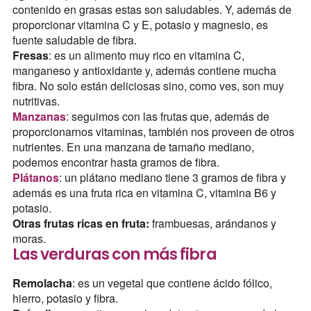
contenido en grasas estas son saludables. Y, además de
proporcionar vitamina C y E, potasio y magnesio, es
fuente saludable de fibra.
Fresas
: es un alimento muy rico en vitamina C,
manganeso y antioxidante y, además contiene mucha
fibra. No solo están deliciosas sino, como ves, son muy
nutritivas.
Manzanas
: seguimos con las frutas que, además de
proporcionarnos vitaminas, también nos proveen de otros
nutrientes. En una manzana de tamaño mediano,
podemos encontrar hasta gramos de fibra.
Plátanos
: un plátano mediano tiene 3 gramos de fibra y
además es una fruta rica en vitamina C, vitamina B6 y
potasio.
Otras frutas ricas en fruta:
frambuesas, arándanos y
moras.
Las verduras con más fibra
Remolacha
: es un vegetal que contiene ácido fólico,
hierro, potasio y fibra.