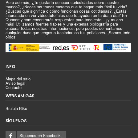
Pero además, ¿Te gustaría conocer curiosidades sobre nuestro
mundo?, ¿Necesitas trucos caseros que te hagan más fácil tu vida?,
¿Buscas qué significa o cómo funcionan cosas cotidianas?, ¿Estás
interesado en ver vídeo tutoriales que te ayuden en tu día a día? En
Quonomy.com encontrarás respuestas para todo esto... ¡y mucho
más! Utilizamos fuentes fiables y una extensa bibliografía para
elaborar todas nuestras informaciones, pero puedes comentarnos
cualquier duda que tengas o trasladarnos tus peticiones. ¡Somos todo
oídos!
INFO
Mapa del sitio
Aviso legal
Contacto
WEBS AMIGAS
Brujula Bike
SÍGUENOS
Síguenos en Facebook