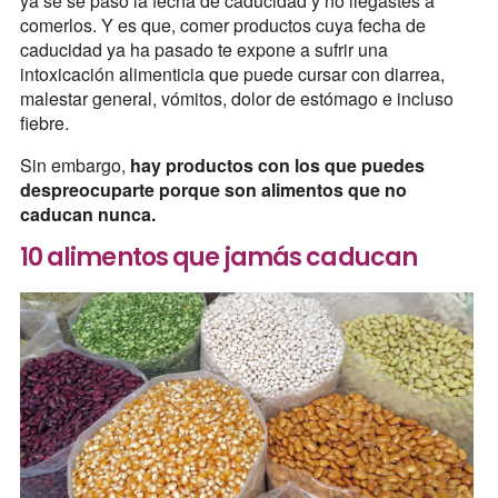
ya se se pasó la fecha de caducidad y no llegastes a
comerlos. Y es que, comer productos cuya fecha de
caducidad ya ha pasado te expone a sufrir una
intoxicación alimenticia que puede cursar con diarrea,
malestar general, vómitos, dolor de estómago e incluso
fiebre.
Sin embargo,
hay productos con los que puedes
despreocuparte porque son alimentos que no
caducan nunca.
10 alimentos que jamás caducan