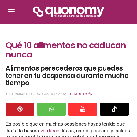
Qué 10 alimentos no caducan
nunca
Alimentos perecederos que puedes
tener en tu despensa durante mucho
tiempo
ALBA CARABALLO - 2018-10-16 10:02:00 -
ALIMENTACIÓN
Es posible que en muchas ocasiones hayas tenido que
tirar a la basura
verduras
, frutas, carne, pescado y lácteos