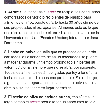
1. Arroz
: Si almacenas el
arroz
en recipientes adecuados
como frascos de vidrio p recipientes de plástico para
alimentos el arroz puede durarte hasta 30 años sin perder
sus propiedades ni estropearse. Al menos esto es lo que
nos dice un estudio sobre el arroz blanco realizado por la
Universidad de Utah (Estados Unidos) liderado por Jana
Darrington.
2. Leche en polvo
: aquella que se procesa de acuerdo
con todos los estándares de salud adecuados se puede
almacenar durante un tiempo prolongado sin perder su
valor nutricional, siempre que no se abra, por supuesto.
Todos los alimentos están obligados por ley a tener una
fecha de caducidad o consumo preferente. Sin embargo,
algunos no se degradan como la leche en polvo si no se
abre o si se mantiene en lugar hermético.
3. El aceite de oliva no caduca nunca
, eso sí, tras un
largo tiempo el
aceite
podría tener un sabor más rancio