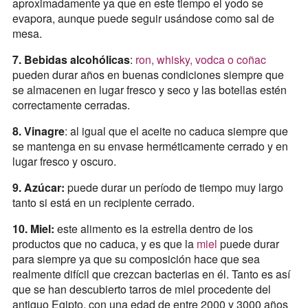
aproximadamente ya que en este tiempo el yodo se
evapora, aunque puede seguir usándose como sal de
mesa.
7. Bebidas alcohólicas
:
ron, whisky, vodca o coñac
pueden durar años en buenas condiciones siempre que
se almacenen en lugar fresco y seco y las botellas estén
correctamente cerradas.
8. Vinagre
: al igual que el aceite no caduca siempre que
se mantenga en su envase herméticamente cerrado y en
lugar fresco y oscuro.
9. Azúcar:
puede durar un período de tiempo muy largo
tanto si está en un recipiente cerrado.
10. Miel:
este alimento es la estrella dentro de los
productos que no caduca, y es que la
miel
puede durar
para siempre ya que su composición hace que sea
realmente difícil que crezcan bacterias en él. Tanto es así
que se han descubierto tarros de miel procedente del
antiguo Egipto, con una edad de entre 2000 y 3000 años