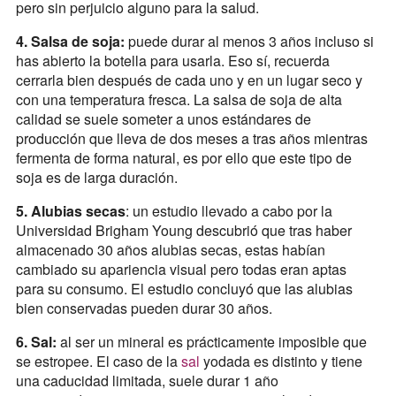
pero sin perjuicio alguno para la salud.
4. Salsa de soja:
puede durar al menos 3 años incluso si
has abierto la botella para usarla. Eso sí, recuerda
cerrarla bien después de cada uno y en un lugar seco y
con una temperatura fresca. La salsa de soja de alta
calidad se suele someter a unos estándares de
producción que lleva de dos meses a tras años mientras
fermenta de forma natural, es por ello que este tipo de
soja es de larga duración.
5. Alubias secas
: un estudio llevado a cabo por la
Universidad Brigham Young descubrió que tras haber
almacenado 30 años alubias secas, estas habían
cambiado su apariencia visual pero todas eran aptas
para su consumo. El estudio concluyó que las alubias
bien conservadas pueden durar 30 años.
6. Sal:
al ser un mineral es prácticamente imposible que
se estropee. El caso de la
sal
yodada es distinto y tiene
una caducidad limitada, suele durar 1 año