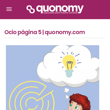
Ocio página 5 | quonomy.com