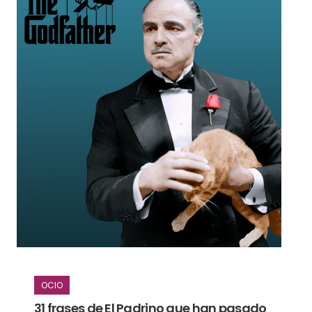
OCIO
31 frases de El Padrino que han pasado