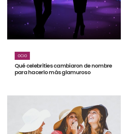
OCIO
Qué celebrities cambiaron de nombre
para hacerlo más glamuroso