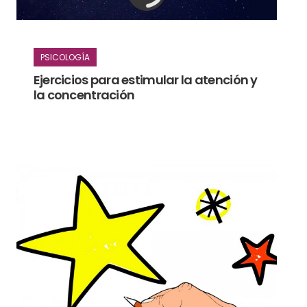
PSICOLOGÍA
Ejercicios para estimular la atención y
la concentración