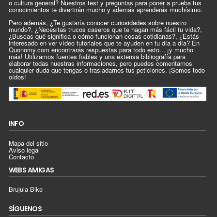
o cultura general? Nuestros test y preguntas para poner a prueba tus
conocimientos te divertirán mucho y además aprenderás muchísimo.
Pero además, ¿Te gustaría conocer curiosidades sobre nuestro
mundo?, ¿Necesitas trucos caseros que te hagan más fácil tu vida?,
¿Buscas qué significa o cómo funcionan cosas cotidianas?, ¿Estás
interesado en ver vídeo tutoriales que te ayuden en tu día a día? En
Quonomy.com encontrarás respuestas para todo esto... ¡y mucho
más! Utilizamos fuentes fiables y una extensa bibliografía para
elaborar todas nuestras informaciones, pero puedes comentarnos
cualquier duda que tengas o trasladarnos tus peticiones. ¡Somos todo
oídos!
INFO
Mapa del sitio
Aviso legal
Contacto
WEBS AMIGAS
Brujula Bike
SÍGUENOS