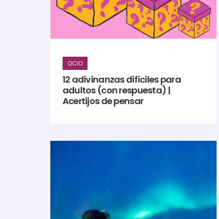
OCIO
12 adivinanzas difíciles para
adultos (con respuesta) |
Acertijos de pensar