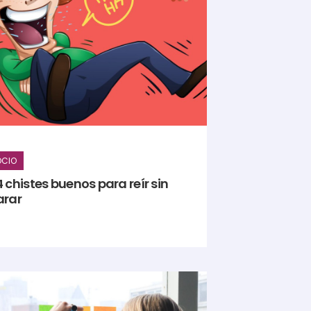
OCIO
 chistes buenos para reír sin
arar