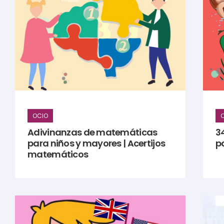
OCIO
Adivinanzas de matemáticas
34
para niños y mayores | Acertijos
p
matemáticos