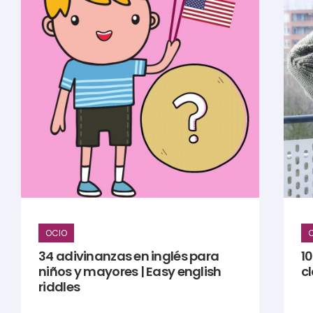
OCIO
34 adivinanzas en inglés para
1
niños y mayores | Easy english
c
riddles