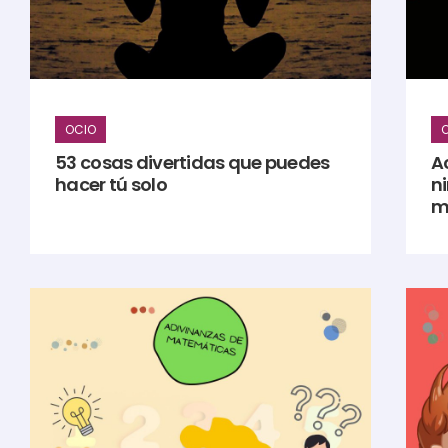
OCIO
53 cosas divertidas que puedes
Ac
hacer tú solo
ni
m