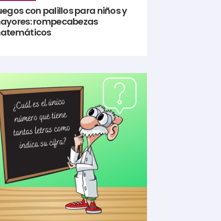
egos con palillos para niños y
ayores: rompecabezas
atemáticos