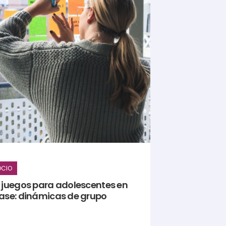
OCIO
0 juegos para adolescentes en
lase: dinámicas de grupo