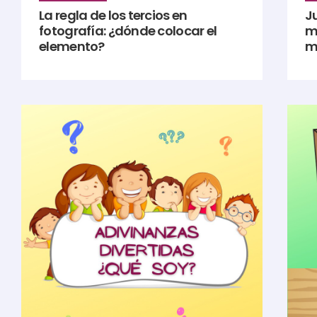
La regla de los tercios en
Ju
fotografía: ¿dónde colocar el
m
elemento?
m