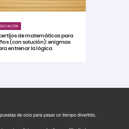
EDUCACIÓN
certijos de matemáticas para
iños (con solución): enigmas
ra entrenar la lógica
puestas de ocio para pasar un tiempo divertido,