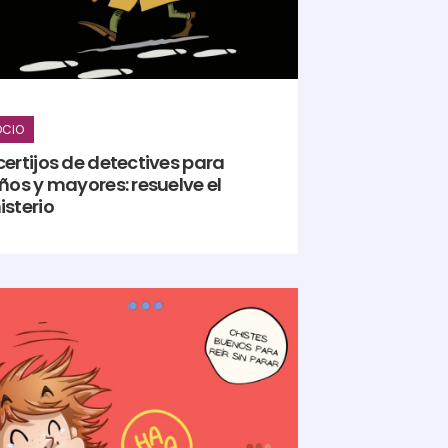
OCIO
ertijos de detectives para
ños y mayores: resuelve el
isterio