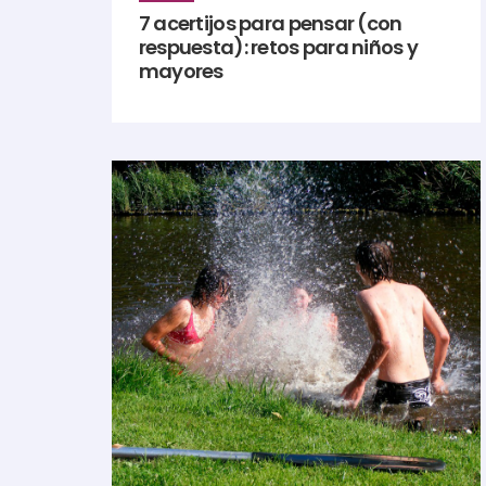
7 acertijos para pensar (con
respuesta): retos para niños y
mayores