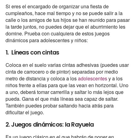
Si eres el encargado de organizar una fiesta de
cumpleaños, hace mal tiempo y no se puede salir a la
calle o los amigos de tus hijos se han reunido para pasar
la tarde juntos, no puedes dejar que el aburrimiento les
domine. Prueba con cualquiera de estos juegos
dinámicos para adolescentes y niños:
1. Líneas con cintas
Coloca en el suelo varias cintas adhesivas (puedes usar
cinta de carrocero o de pintor) separadas por medio
metro de distancia y coloca a los
adolescentes
y a los
niños frente a ellas para que las vean en horizontal. Uno
a uno, deberá tomar carrerilla y saltar lo más lejos que
pueda. Gana el que más líneas sea capaz de saltar.
También puedes probar saltando hacia atrás para
dificultar el juego.
2. Juegos dinámicos: la Rayuela
Es un juego clásico en el que habrán de poner en