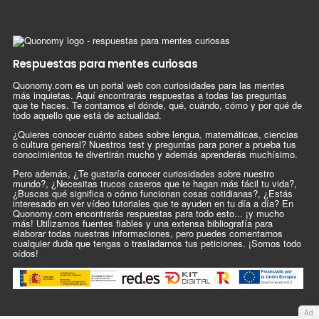
Respuestas para mentes curiosas
Quonomy.com es un portal web con curiosidades para las mentes
más inquietas. Aquí encontrarás respuestas a todas las preguntas
que te haces. Te contamos el dónde, qué, cuándo, cómo y por qué de
todo aquello que está de actualidad.
¿Quieres conocer cuánto sabes sobre lengua, matemáticas, ciencias
o cultura general? Nuestros test y preguntas para poner a prueba tus
conocimientos te divertirán mucho y además aprenderás muchísimo.
Pero además, ¿Te gustaría conocer curiosidades sobre nuestro
mundo?, ¿Necesitas trucos caseros que te hagan más fácil tu vida?,
¿Buscas qué significa o cómo funcionan cosas cotidianas?, ¿Estás
interesado en ver vídeo tutoriales que te ayuden en tu día a día? En
Quonomy.com encontrarás respuestas para todo esto... ¡y mucho
más! Utilizamos fuentes fiables y una extensa bibliografía para
elaborar todas nuestras informaciones, pero puedes comentarnos
cualquier duda que tengas o trasladarnos tus peticiones. ¡Somos todo
oídos!
Ad