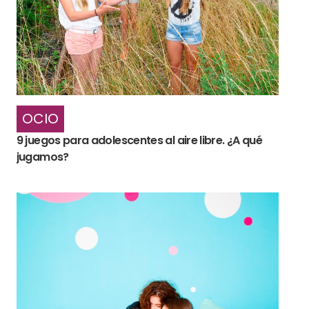
OCIO
9 juegos para adolescentes al aire libre. ¿A qué
jugamos?