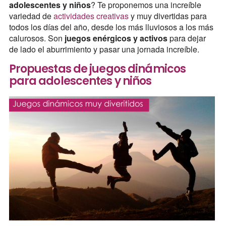
adolescentes y niños
? Te proponemos una increíble
variedad de
actividades creativas
y muy divertidas para
todos los días del año, desde los más lluviosos a los más
calurosos. Son
juegos enérgicos y activos
para dejar
de lado el aburrimiento y pasar una jornada increíble.
Propuestas de juegos dinámicos
para adolescentes y niños