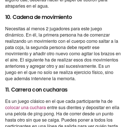
atraparles en el agua.
10. Cadena de movimiento
Necesitas al menos 2 jugadores para este juego
dinámico. En él, la primera persona ha de comenzar
realizando un movimiento con el cuerpo como saltar a la
pata coja, la segunda persona debe repetir ese
movimiento y añadir otro nuevo como agitar los brazos en
el aire. El siguiente ha de realizar esos dos movimientos
anteriores y agregar otro y así sucesivamente. Es un
juego en el que no solo se realiza ejercicio físico, sino
que además interviene la memoria.
11. Carrera con cucharas
Es un juego clásico en el que cada participante ha de
colocar una cuchara
entre sus dientes y depositar en ella
una pelota de ping pong. Ha de correr desde un punto
hasta otro sin que se caiga. Puedes poner a todos los
participantes en una línea de salida para ver quién tarda