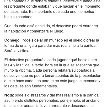
una coartada que deberá relatar al detective cuándo este
les pregunte dónde estaban y qué hacían en el momento
del asesinato. Es importante que cada uno memorice
bien su coartada.
Cuando todo esté decidido, el detective podrá entrar en
la habitación y comenzará el juego.
Consejo
: Podéis dejar un muñeco en el suelo o crear la
forma de una figura para dar más realismo a la partida.
Será la víctima.
El detective preguntará a cada jugador qué hacía entre
las 4 y las 5 de la tarde, hora en la que se sospecha que
murió la víctima. Cada persona relatará su coartada al
detective, que no podrá tomar apuntes de la presentación
que le hace cada uno porque en este juego la memoria y
los detalles son fundamentales.
Nota
: podéis disfrazaros y dar más realismo a la partida
asumiendo distintos personajes, por ejemplo, el anciano
en silla de ruedas, el joven arrogante y descarado, la