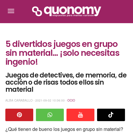
5 divertidos juegos en grupo
sin material... ¡solo necesitas
ingenio!
Juegos de detectives, de memoria, de
acción o de risas todos ellos sin
material
ALBA CARABALLO - 2021-09-02 10:06:00 -
OCIO
¿Qué tienen de bueno los juegos en grupo sin material?