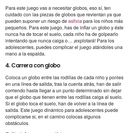
Para este juego vas a necesitar globos, eso sí, ten
cuidado con las piezas de globos que revientan ya que
pueden suponer un riesgo de
asfixia
para los niños más
pequeños. Para este juego, has de inflar un globo y éste
nunca ha de tocar el suelo, cada niño ha de golpearlo
intentando que nunca caiga o… ¡explotará! Para los
adolescentes, puedes complicar el juego atándoles una
mano a la espalda.
4. Carrera con globo
Coloca un globo entre las rodillas de cada niño y ponles
en una línea de salida, tras la cuenta atrás, han de salir
corriendo hasta llegar a un punto determinado sin dejar
que el globo que tienen entre las rodillas caiga al suelo.
Si el globo toca el suelo, han de volver a la línea de
salida. Este juego dinámico para adolescentes puede
complicarse si, en el camino colocas algunos
obstáculos.