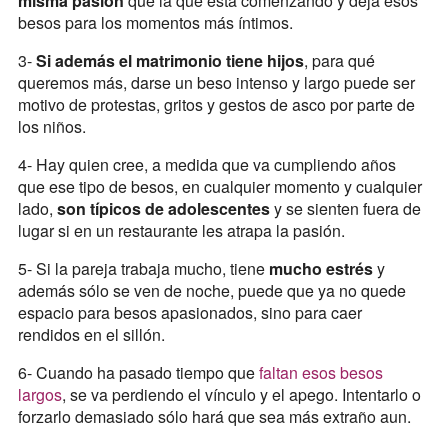
misma pasión
que la que está comenzando y deja esos
besos para los momentos más íntimos.
3-
Si además el matrimonio tiene hijos
, para qué
queremos más, darse un beso intenso y largo puede ser
motivo de protestas, gritos y gestos de asco por parte de
los niños.
4- Hay quien cree, a medida que va cumpliendo años
que ese tipo de besos, en cualquier momento y cualquier
lado,
son típicos de adolescentes
y se sienten fuera de
lugar si en un restaurante les atrapa la pasión.
5- Si la pareja trabaja mucho, tiene
mucho estrés
y
además sólo se ven de noche, puede que ya no quede
espacio para besos apasionados, sino para caer
rendidos en el sillón.
6- Cuando ha pasado tiempo que
faltan esos besos
largos
, se va perdiendo el vínculo y el apego. Intentarlo o
forzarlo demasiado sólo hará que sea más extraño aun.