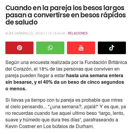
Cuando en la pareja los besos largos
pasan a convertirse en besos rápidos
de saludo
ALBA CARABALLO - 2018-11-15 13:44:00 -
RELACIONES
Según una encuesta realizada por la Fundación Británica
del Corazón, el 18% de las personas que conviven en
pareja pueden llegar a estar
hasta una semana entera
sin besarse, y el 40% da un beso de cinco segundos
o menos.
Si llevas ya tiempo con tu pareja es probable que mires
al cielo pensando... "¿una semana?, ¡ojalá!" Y es que, ya
no recuerdas cuando fue aquel ultimo beso “largo, lento,
suave y húmedo que dura tres días”, parafraseando a
Kevin Costner en Los búfalos de Durham.