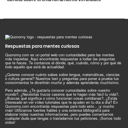
Respuestas para mentes curiosas
Quonomy.com es un portal web con curiosidades para las mentes
más inquietas. Aquí encontrarás respuestas a todas las preguntas
que te haces. Te contamos el dónde, qué, cuándo, cómo y por qué de
todo aquello que está de actualidad.
¿Quieres conocer cuánto sabes sobre lengua, matemáticas, ciencias
o cultura general? Nuestros test y preguntas para poner a prueba tus
conocimientos te divertirán mucho y además aprenderás muchísimo.
Pero además, ¿Te gustaría conocer curiosidades sobre nuestro
mundo?, ¿Necesitas trucos caseros que te hagan más fácil tu vida?,
¿Buscas qué significa o cómo funcionan cosas cotidianas?, ¿Estás
interesado en ver vídeo tutoriales que te ayuden en tu día a día? En
Quonomy.com encontrarás respuestas para todo esto... ¡y mucho
más! Utilizamos fuentes fiables y una extensa bibliografía para
elaborar todas nuestras informaciones, pero puedes comentarnos
cualquier duda que tengas o trasladarnos tus peticiones. ¡Somos todo
oídos!