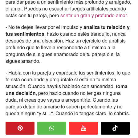
para dar paso a un sentimiento más profundo y arraigado,
el amor. Puedes no escuchar fuegos artificiales cuando
estás con tu pareja, pero
sentir un gran y profundo amor.
- No te dejes llevar por el impulso y
analiza tu relación y
tus sentimientos
, hazlo cuando estés tranquilo, nunca
después de una discusión. Haz un ejercicio de análisis
profundo que te lleve a responderte a ti mismo a la
pregunta de si sigues enamorado de tu pareja o si la
sigues amando.
- Habla con tu pareja y exprésale tus sentimientos, lo que
te está ocurriendo y pregúntale si está en tu misma
situación. Cuando hayáis hablado con sinceridad,
toma
una decisión
, pero hazlo cuando no tengas ninguna
duda, ni creas que vayas a arrepentirte. Cuando las
parejas dejan de amarse lo saben perfectamente y no
queda ningún "y si....". Cuando lo tengas claro, lo sabrás.