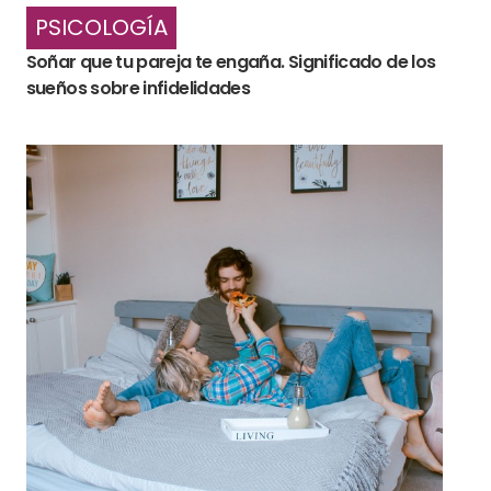
PSICOLOGÍA
Soñar que tu pareja te engaña. Significado de los
sueños sobre infidelidades