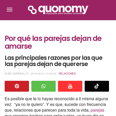
Por qué las parejas dejan de
amarse
Las principales razones por las que
las parejas dejan de quererse
ALBA CARABALLO - 2019-02-21 10:05:00 -
RELACIONES
Es posible que te lo hayas reconocido a ti misma alguna
vez: “ya no le quiero”. Y es que, sucede con frecuencia
que, relaciones que parecen para toda la vida,
parejas
que creemos hechas para estar juntas, un buen día se