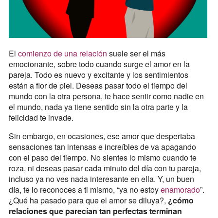
El
comienzo de una relación
suele ser el más
emocionante, sobre todo cuando surge el amor en la
pareja. Todo es nuevo y excitante y los sentimientos
están a flor de piel. Deseas pasar todo el tiempo del
mundo con la otra persona, te hace sentir como nadie en
el mundo, nada ya tiene sentido sin la otra parte y la
felicidad te invade.
Sin embargo, en ocasiones, ese amor que despertaba
sensaciones tan intensas e increíbles de va apagando
con el paso del tiempo. No sientes lo mismo cuando te
roza, ni deseas pasar cada minuto del día con tu pareja,
incluso ya no ves nada interesante en ella. Y, un buen
día, te lo reconoces a ti mismo, “ya no estoy
enamorado
”.
¿Qué ha pasado para que el amor se diluya?,
¿cómo
relaciones que parecían tan perfectas terminan