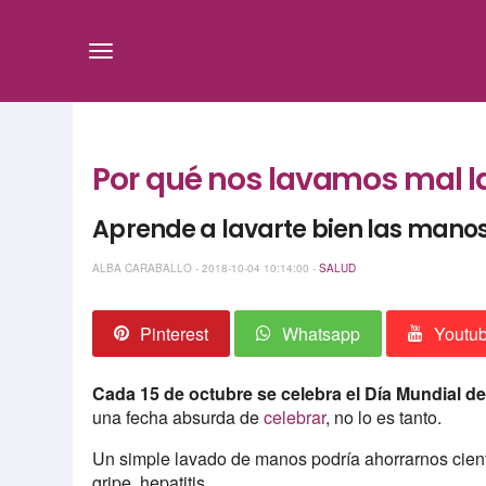
Por qué nos lavamos mal l
Aprende a lavarte bien las manos
ALBA CARABALLO - 2018-10-04 10:14:00 -
SALUD
Pinterest
Whatsapp
Youtu
Cada 15 de octubre se celebra el Día Mundial 
una fecha absurda de
celebrar
, no lo es tanto.
Un simple lavado de manos podría ahorrarnos cientos
gripe, hepatitis…