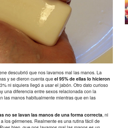
iene descubrió que nos lavamos mal las manos. La
nas y se dieron cuenta que
el 95% de ellas lo hicieron
33% ni siquiera llegó a usar el jabón. Otro dato curioso
y una diferencia entre sexos relacionada con la
n las manos habitualmente mientras que en las
as no se lavan las manos de una forma correcta
, ni
r a los gérmenes. Realmente es una rutina fácil de
? Pues bien, que nos lavamos mal las manos es un