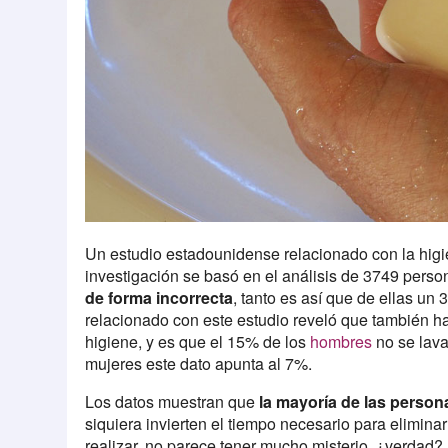
Un estudio estadounidense relacionado con la hig
investigación se basó en el análisis de 3749 perso
de forma incorrecta
, tanto es así que de ellas un 
relacionado con este estudio reveló que también ha
higiene, y es que el 15% de los
hombres
no se lava
mujeres este dato apunta al 7%.
Los datos muestran que
la mayoría de las person
siquiera invierten el tiempo necesario para elimina
realizar, no parece tener mucho misterio, ¿verdad