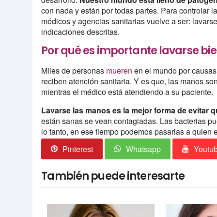
con nada y están por todas partes. Para controlar
médicos y agencias sanitarias vuelve a ser: lavarse
indicaciones descritas.
Por qué es importante lavarse bi
Miles de personas
mueren
en el mundo por causas e
reciben atención sanitaria. Y es que, las manos son
mientras el médico está atendiendo a su paciente.
Lavarse las manos es la mejor forma de evitar
están sanas se vean contagiadas. Las bacterias pu
lo tanto, en ese tiempo podemos pasarlas a quien 
Pinterest
Whatsapp
Youtu
También puede interesarte