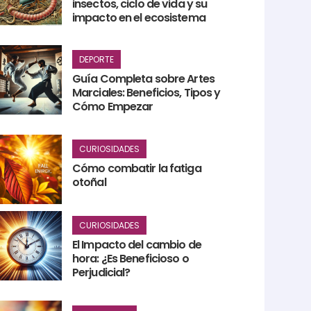
insectos, ciclo de vida y su
impacto en el ecosistema
DEPORTE
Guía Completa sobre Artes
Marciales: Beneficios, Tipos y
Cómo Empezar
CURIOSIDADES
Cómo combatir la fatiga
otoñal
CURIOSIDADES
El Impacto del cambio de
hora: ¿Es Beneficioso o
Perjudicial?