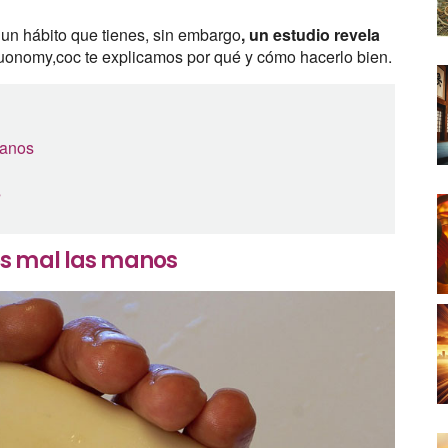
un hábito que tienes, sin embargo
, un estudio revela
onomy,coc te explicamos por qué y cómo hacerlo bien.
manos
s
os mal las manos