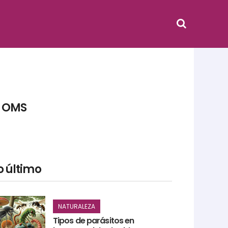
a OMS
o último
NATURALEZA
Tipos de parásitos en