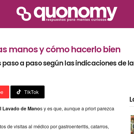
as manos y cómo hacerlo bien
 paso a paso según las indicaciones de l
be
TikTok
L
del Lavado de Mano
s y es que, aunque a priori parezca
 de visitas al médico por gastroenteritis, catarros,