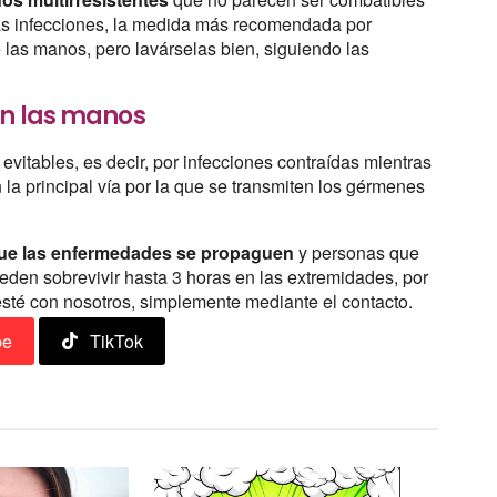
 las infecciones, la medida más recomendada por
 las manos, pero lavárselas bien, siguiendo las
en las manos
vitables, es decir, por infecciones contraídas mientras
 la principal vía por la que se transmiten los gérmenes
 que las enfermedades se propaguen
y personas que
eden sobrevivir hasta 3 horas en las extremidades, por
esté con nosotros, simplemente mediante el contacto.
be
TikTok