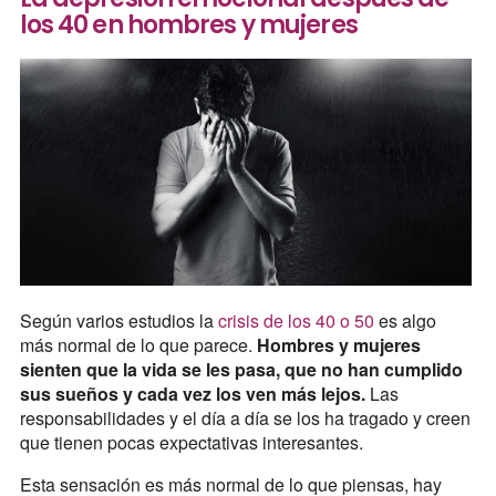
los 40 en hombres y mujeres
Según varios estudios la
crisis de los 40 o 50
es algo
más normal de lo que parece.
Hombres y mujeres
sienten que la vida se les pasa, que no han cumplido
sus sueños y cada vez los ven más lejos.
Las
responsabilidades y el día a día se los ha tragado y creen
que tienen pocas expectativas interesantes.
Esta sensación es más normal de lo que piensas, hay