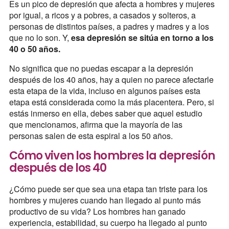
Es un pico de depresión que afecta a hombres y mujeres
por igual, a ricos y a pobres, a casados y solteros, a
personas de distintos países, a padres y madres y a los
que no lo son. Y,
esa depresión se sitúa en torno a los
40 o 50 años.
No significa que no puedas escapar a la depresión
después de los 40 años, hay a quien no parece afectarle
esta etapa de la vida, incluso en algunos países esta
etapa está considerada como la más placentera. Pero, si
estás inmerso en ella, debes saber que aquel estudio
que mencionamos, afirma que la mayoría de las
personas salen de esta espiral a los 50 años.
Cómo viven los hombres la depresión
después de los 40
¿Cómo puede ser que sea una etapa tan triste para los
hombres y mujeres cuando han llegado al punto más
productivo de su vida? Los hombres han ganado
experiencia, estabilidad, su cuerpo ha llegado al punto