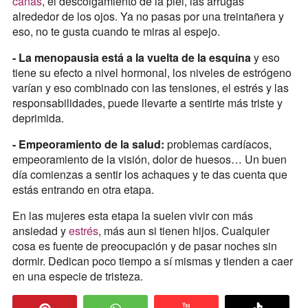
canas
, el descolgamiento de la piel, las arrugas
alrededor de los ojos. Ya no pasas por una treintañera y
eso, no te gusta cuando te miras al espejo.
- La menopausia está a la vuelta de la esquina
y eso
tiene su efecto a nivel hormonal, los niveles de estrógeno
varían y eso combinado con las tensiones, el estrés y las
responsabilidades, puede llevarte a sentirte más triste y
deprimida.
- Empeoramiento de la salud:
problemas cardíacos,
empeoramiento de la visión, dolor de huesos… Un buen
día comienzas a sentir los achaques y te das cuenta que
estás entrando en otra etapa.
En las mujeres esta etapa la suelen vivir con más
ansiedad y
estrés
, más aun si tienen hijos. Cualquier
cosa es fuente de preocupación y de pasar noches sin
dormir. Dedican poco tiempo a sí mismas y tienden a caer
en una especie de tristeza.