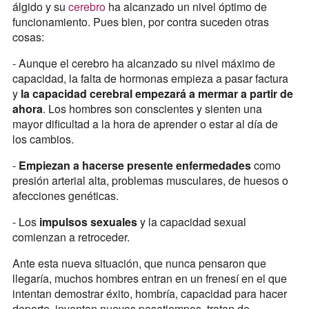
álgido y su
cerebro
ha alcanzado un nivel óptimo de
funcionamiento. Pues bien, por contra suceden otras
cosas:
- Aunque el cerebro ha alcanzado su nivel máximo de
capacidad, la falta de hormonas empieza a pasar factura
y
la capacidad cerebral empezará a mermar a partir de
ahora
. Los hombres son conscientes y sienten una
mayor dificultad a la hora de aprender o estar al día de
los cambios.
-
Empiezan a hacerse presente enfermedades
como
presión arterial alta, problemas musculares, de huesos o
afecciones genéticas.
- Los
impulsos sexuales
y la capacidad sexual
comienzan a retroceder.
Ante esta nueva situación, que nunca pensaron que
llegaría, muchos hombres entran en un frenesí en el que
intentan demostrar éxito, hombría, capacidad para hacer
deporte, inventan nuevos pasatiempos, tratan de