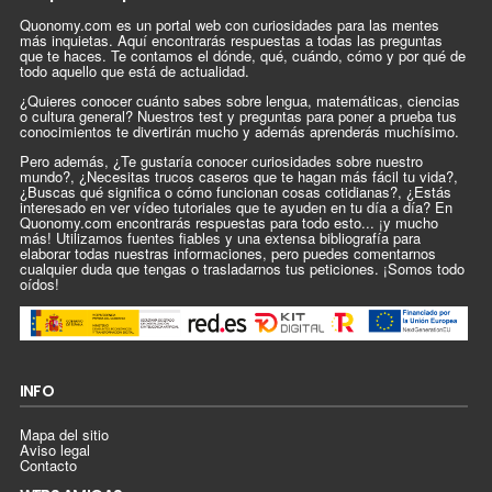
Quonomy.com es un portal web con curiosidades para las mentes
más inquietas. Aquí encontrarás respuestas a todas las preguntas
que te haces. Te contamos el dónde, qué, cuándo, cómo y por qué de
todo aquello que está de actualidad.
¿Quieres conocer cuánto sabes sobre lengua, matemáticas, ciencias
o cultura general? Nuestros test y preguntas para poner a prueba tus
conocimientos te divertirán mucho y además aprenderás muchísimo.
Pero además, ¿Te gustaría conocer curiosidades sobre nuestro
mundo?, ¿Necesitas trucos caseros que te hagan más fácil tu vida?,
¿Buscas qué significa o cómo funcionan cosas cotidianas?, ¿Estás
interesado en ver vídeo tutoriales que te ayuden en tu día a día? En
Quonomy.com encontrarás respuestas para todo esto... ¡y mucho
más! Utilizamos fuentes fiables y una extensa bibliografía para
elaborar todas nuestras informaciones, pero puedes comentarnos
cualquier duda que tengas o trasladarnos tus peticiones. ¡Somos todo
oídos!
INFO
Mapa del sitio
Aviso legal
Contacto