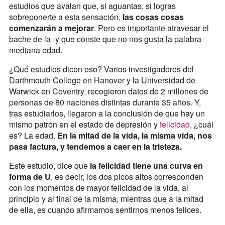
estudios que avalan que, si aguantas, si logras
sobreponerte a esta sensación,
las cosas cosas
comenzarán a mejorar
. Pero es importante atravesar el
bache de la -y que conste que no nos gusta la palabra-
mediana edad.
¿Qué estudios dicen eso? Varios investigadores del
Darthmouth College en Hanover y la Universidad de
Warwick en Coventry, recogieron datos de 2 millones de
personas de 80 naciones distintas durante 35 años. Y,
tras estudiarlos, llegaron a la conclusión de que hay un
mismo patrón en el estado de depresión y
felicidad
, ¿cuál
es? La edad.
En la mitad de la vida, la misma vida, nos
pasa factura, y tendemos a caer en la tristeza.
Este estudio, dice que
la felicidad tiene una curva en
forma de U
, es decir, los dos picos altos corresponden
con los momentos de mayor felicidad de la vida, al
principio y al final de la misma, mientras que a la mitad
de ella, es cuando afirmamos sentirnos menos felices.