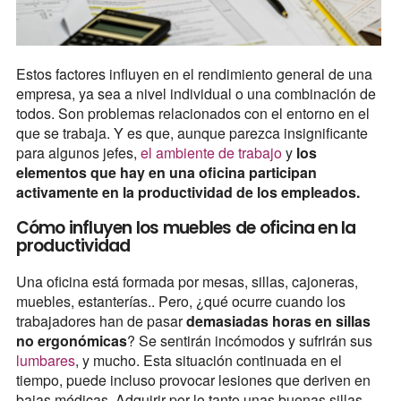
Estos factores influyen en el rendimiento general de una
empresa, ya sea a nivel individual o una combinación de
todos. Son problemas relacionados con el entorno en el
que se trabaja. Y es que, aunque parezca insignificante
para algunos jefes,
el ambiente de trabajo
y
los
elementos que hay en una oficina participan
activamente en la productividad de los empleados.
Cómo influyen los muebles de oficina en la
productividad
Una oficina está formada por mesas, sillas, cajoneras,
muebles, estanterías.. Pero, ¿qué ocurre cuando los
trabajadores han de pasar
demasiadas horas en sillas
no ergonómicas
? Se sentirán incómodos y sufrirán sus
lumbares
, y mucho. Esta situación continuada en el
tiempo, puede incluso provocar lesiones que deriven en
bajas médicas. Adquirir por lo tanto unas buenas sillas