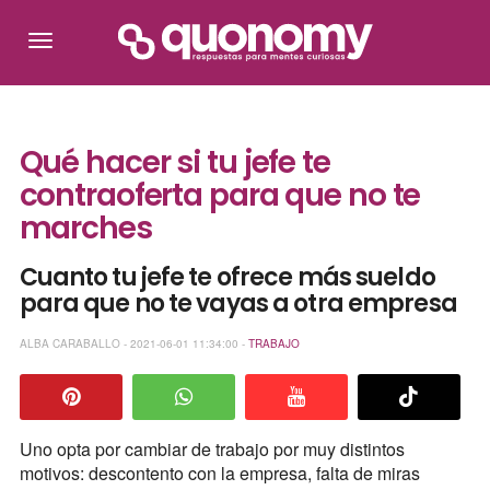
Qué hacer si tu jefe te
contraoferta para que no te
marches
Cuanto tu jefe te ofrece más sueldo
para que no te vayas a otra empresa
ALBA CARABALLO - 2021-06-01 11:34:00 -
TRABAJO
Uno opta por cambiar de trabajo por muy distintos
motivos: descontento con la empresa, falta de miras