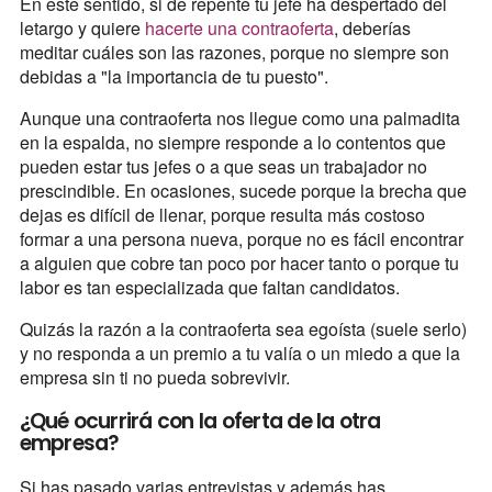
En este sentido, si de repente tu jefe ha despertado del
letargo y quiere
hacerte una contraoferta
, deberías
meditar cuáles son las razones, porque no siempre son
debidas a "la importancia de tu puesto".
Aunque una contraoferta nos llegue como una palmadita
en la espalda, no siempre responde a lo contentos que
pueden estar tus jefes o a que seas un trabajador no
prescindible. En ocasiones, sucede porque la brecha que
dejas es difícil de llenar, porque resulta más costoso
formar a una persona nueva, porque no es fácil encontrar
a alguien que cobre tan poco por hacer tanto o porque tu
labor es tan especializada que faltan candidatos.
Quizás la razón a la contraoferta sea egoísta (suele serlo)
y no responda a un premio a tu valía o un miedo a que la
empresa sin ti no pueda sobrevivir.
¿Qué ocurrirá con la oferta de la otra
empresa?
Si has pasado varias entrevistas y además has