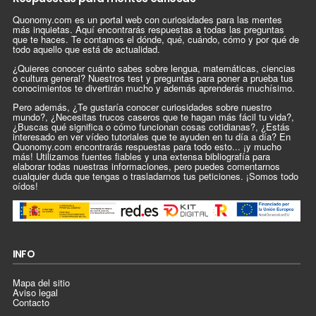
Quonomy.com es un portal web con curiosidades para las mentes
más inquietas. Aquí encontrarás respuestas a todas las preguntas
que te haces. Te contamos el dónde, qué, cuándo, cómo y por qué de
todo aquello que está de actualidad.
¿Quieres conocer cuánto sabes sobre lengua, matemáticas, ciencias
o cultura general? Nuestros test y preguntas para poner a prueba tus
conocimientos te divertirán mucho y además aprenderás muchísimo.
Pero además, ¿Te gustaría conocer curiosidades sobre nuestro
mundo?, ¿Necesitas trucos caseros que te hagan más fácil tu vida?,
¿Buscas qué significa o cómo funcionan cosas cotidianas?, ¿Estás
interesado en ver vídeo tutoriales que te ayuden en tu día a día? En
Quonomy.com encontrarás respuestas para todo esto... ¡y mucho
más! Utilizamos fuentes fiables y una extensa bibliografía para
elaborar todas nuestras informaciones, pero puedes comentarnos
cualquier duda que tengas o trasladarnos tus peticiones. ¡Somos todo
oídos!
INFO
Mapa del sitio
Aviso legal
Contacto