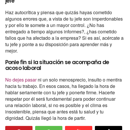
jefe
Haz autocrítica y piensa que quizás hayas cometido
algunos errores que, a vista de tu jefe son imperdonables
y por ello te somete a un mayor control. ¿No has
entregado a tiempo algunos informes?, ¿has cometido
fallos que ha afectado a la empresa? Si es así, acércate a
tu jefe y ponte a su disposición para aprender más y
mejor.
Ponle fin si la situación se acompaña de
acoso laboral
No dejes pasar
ni un solo menosprecio, insulto o mentira
hacia tu trabajo. En esos casos, ha llegado la hora de
hablar seriamente con tu jefe y ponerte firme. Hacerte
respetar por él será fundamental para poder continuar
una relación laboral, si no es posible y el clima es
insostenible, piensa que antes está tu salud y tu
dignidad. Quizás llegó la hora de partir.