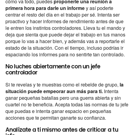
cómo va todo, puedes
proponerle una reunión a
primera hora para darle un informe
y así poderte
centrar el resto del día en el trabajo per sé. Intenta ser
proactivo y hacer informes de rendimiento antes de que
le entren los instintos controladores. Lleva tu el mando y
deja que sienta que puede dejar el trabajo en tus manos
porque lo vas a hacer bien, y además vas a reportarle el
estado de la situación. Con el tiempo, incluso podrías ir
espaciando los informes para no sentirte tan controlado.
No luches abiertamente con un jefe
controlador
Si te revelas y te muestras como el rebelde de grupo,
la
situación puede empeorar aun más para ti.
Intenta
ganar pequeñas batallas pero una guerra abierta y sin
cuartel no te beneficia. Acepta todas las normas de tu jefe
que puedas e intenta ganar espacio en pequeñas
acciones que te permitan ganarte su confianza.
Analízate a ti mismo antes de criticar a tu