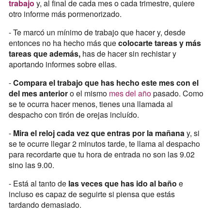
trabajo
y, al final de cada mes o cada trimestre, quiere
otro informe más pormenorizado.
- Te marcó un mínimo de trabajo que hacer y, desde
entonces no ha hecho más que
colocarte tareas y más
tareas que además,
has de hacer sin rechistar y
aportando informes sobre ellas.
-
Compara el trabajo que has hecho este mes con el
del mes anterior
o el mismo
mes del año
pasado. Como
se te ocurra hacer menos, tienes una llamada al
despacho con tirón de orejas incluído.
-
Mira el reloj cada vez que entras por la mañana
y, si
se te ocurre llegar 2 minutos tarde, te llama al despacho
para recordarte que tu hora de entrada no son las 9.02
sino las 9.00.
- Está al tanto de
las veces que has ido al baño
e
incluso es capaz de seguirte si piensa que estás
tardando demasiado.