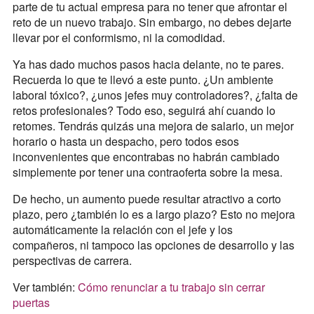
parte de tu actual empresa para no tener que afrontar el
reto de un nuevo trabajo. Sin embargo, no debes dejarte
llevar por el conformismo, ni la comodidad.
Ya has dado muchos pasos hacia delante, no te pares.
Recuerda lo que te llevó a este punto. ¿Un ambiente
laboral tóxico?, ¿unos jefes muy controladores?, ¿falta de
retos profesionales? Todo eso, seguirá ahí cuando lo
retomes. Tendrás quizás una mejora de salario, un mejor
horario o hasta un despacho, pero todos esos
inconvenientes que encontrabas no habrán cambiado
simplemente por tener una contraoferta sobre la mesa.
De hecho, un aumento puede resultar atractivo a corto
plazo, pero ¿también lo es a largo plazo? Esto no mejora
automáticamente la relación con el jefe y los
compañeros, ni tampoco las opciones de desarrollo y las
perspectivas de carrera.
Ver también:
Cómo renunciar a tu trabajo sin cerrar
puertas