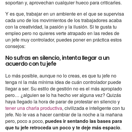
soportan y, aprovechan cualquier hueco para criticarles.
Y es que, trabajar en un ambiente en el que se supervisa
cada uno de los movimientos de los trabajadores acaba
con la creatividad, la pasión y la ilusión. Si te gusta tu
empleo pero no quieres verte atrapado en las redes de
un jefe muy controlador, puedes poner en práctica estos
consejos:
No sufras en silencio, intenta llegar a un
acuerdo con tu jefe
Lo más posible, aunque no lo creas, es que tu jefe no
tenga ni la más mínima idea de cuán controlador puede
llegar a ser. Su estilo de gestión no es el más apropiado
pero… ¿alguien se lo ha hecho ver alguna vez? Quizás
haya llegado la hora de parar de protestar en silencio y
tener una charla productiva
, civilizada e inteligente con tu
jefe. No le vas a hacer cambiar de la noche a la mañana
pero, poco a poco,
puedes ir sentando las bases para
que tu jefe retroceda un poco y te deje más espacio
.