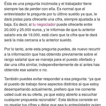
Ésta es una pregunta incómoda y el trabajador tiene
siempre las de perder con ella. Es normal que el
entrevistador te pregunte por tu último sueldo ya que, le
dará pistas para ofrecerte una cifra, siempre ajustada a la
baja. Es decir, si
tu negociador
puede ofrecerte entre
20.000 y 25.000 euros, y le informas de que tu anterior
salario era de 19.000, está claro que la cifra que te dará
será la más cercana a tu anterior sueldo.
Por lo tanto, ante esta pregunta puedes, de nuevo recurrir
a la información que has obtenido previamente sobre el
rango salarial que se maneja para el puesto ofertado y
dar una cifra similar, independientemente de si antes has
obtenido ese salario o no.
También puedes evitar responder a esa pregunta: “ya que
el puesto de trabajo tiene aspectos distintos al que estoy
desempeñando actualmente, prefiero que me comente
usted cuál es su oferta, ya que estoy abierto a escuchar
cualquier propuesta razonable”. Esta táctica consiste en
no revelar tus cifras y dejar que sea tu entrevistador quien