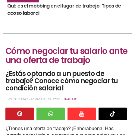
Qué es el mobbing en el lugar de trabajo. Tipos de
acoso laboral
Cómo negociar tu salario ante
una oferta de trabajo
¿Estás optando a un puesto de
trabajo? Conoce cómo negociar tu
condición salarial
ERNESTO DÍAZ - 2019-07-31 09:27:00 -
TRABAJO
¿Tienes una oferta de trabajo? ¡Enhorabuena! Has
logrado pasar todo el proceso que supone entrar en una