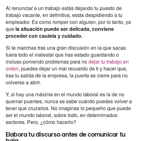
Al renunciar a un trabajo estás dejando tu puesto de
trabajo vacante, en definitiva, estás despidiendo a tu
empleador. Es como romper con alguien, por lo tanto, ya
que
la situación puede ser delicada, conviene
proceder con cautela y cuidado.
Si te marchas tras una gran discusión en la que sacas
fuera todo el malestar que has estado guardando o
incluso poniendo problemas para no
dejar tu trabajo en
orden
, puedes dejar un mal recuerdo de ti y hacer que,
tras tu salida de la empresa, la puerta se cierre para no
volverse a abrir.
Y, si hay una máxima en el mundo laboral es la de no
quemar puentes, nunca se sabe cuándo puedes volver a
tener que cruzarlos. No imaginas lo pequeño que puede
ser el mundo laboral, sobre todo, en determinados
sectores. Pero, ¿cómo hacerlo?
Elabora tu discurso antes de comunicar tu
baja