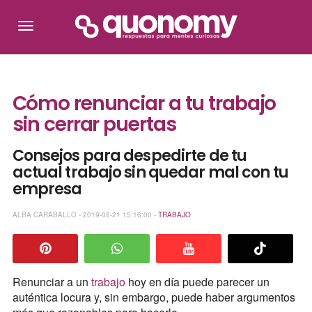
Cómo renunciar a tu trabajo
sin cerrar puertas
Consejos para despedirte de tu
actual trabajo sin quedar mal con tu
empresa
ALBA CARABALLO - 2019-08-21 15:16:00 -
TRABAJO
Renunciar a un
trabajo
hoy en día puede parecer un
auténtica locura y, sin embargo, puede haber argumentos