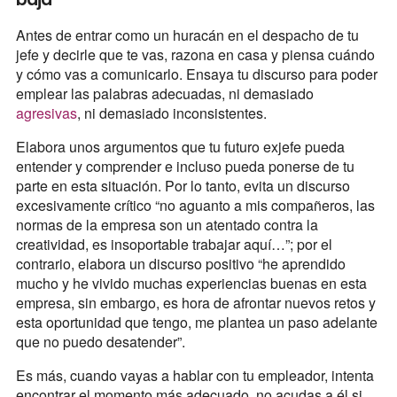
Antes de entrar como un huracán en el despacho de tu
jefe y decirle que te vas, razona en casa y piensa cuándo
y cómo vas a comunicarlo. Ensaya tu discurso para poder
emplear las palabras adecuadas, ni demasiado
agresivas
, ni demasiado inconsistentes.
Elabora unos argumentos que tu futuro exjefe pueda
entender y comprender e incluso pueda ponerse de tu
parte en esta situación. Por lo tanto, evita un discurso
excesivamente crítico “no aguanto a mis compañeros, las
normas de la empresa son un atentado contra la
creatividad, es insoportable trabajar aquí…”; por el
contrario, elabora un discurso positivo “he aprendido
mucho y he vivido muchas experiencias buenas en esta
empresa, sin embargo, es hora de afrontar nuevos retos y
esta oportunidad que tengo, me plantea un paso adelante
que no puedo desatender”.
Es más, cuando vayas a hablar con tu empleador, intenta
encontrar el momento más adecuado, no acudas a él si