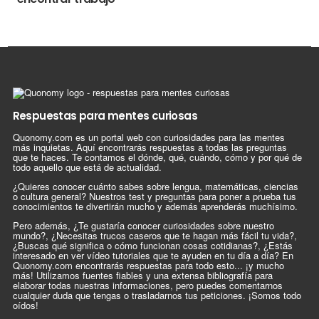
Respuestas para mentes curiosas
Quonomy.com es un portal web con curiosidades para las mentes
más inquietas. Aquí encontrarás respuestas a todas las preguntas
que te haces. Te contamos el dónde, qué, cuándo, cómo y por qué de
todo aquello que está de actualidad.
¿Quieres conocer cuánto sabes sobre lengua, matemáticas, ciencias
o cultura general? Nuestros test y preguntas para poner a prueba tus
conocimientos te divertirán mucho y además aprenderás muchísimo.
Pero además, ¿Te gustaría conocer curiosidades sobre nuestro
mundo?, ¿Necesitas trucos caseros que te hagan más fácil tu vida?,
¿Buscas qué significa o cómo funcionan cosas cotidianas?, ¿Estás
interesado en ver vídeo tutoriales que te ayuden en tu día a día? En
Quonomy.com encontrarás respuestas para todo esto... ¡y mucho
más! Utilizamos fuentes fiables y una extensa bibliografía para
elaborar todas nuestras informaciones, pero puedes comentarnos
cualquier duda que tengas o trasladarnos tus peticiones. ¡Somos todo
oídos!