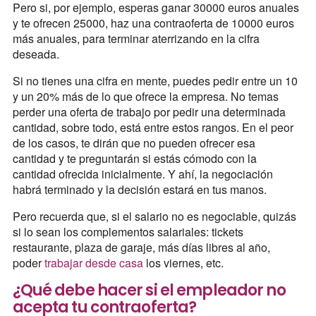
Pero si, por ejemplo, esperas ganar 30000 euros anuales
y te ofrecen 25000, haz una contraoferta de 10000 euros
más anuales, para terminar aterrizando en la cifra
deseada.
Si no tienes una cifra en mente, puedes pedir entre un 10
y un 20% más de lo que ofrece la empresa. No temas
perder una oferta de trabajo por pedir una determinada
cantidad, sobre todo, está entre estos rangos. En el peor
de los casos, te dirán que no pueden ofrecer esa
cantidad y te preguntarán si estás cómodo con la
cantidad ofrecida inicialmente. Y ahí, la negociación
habrá terminado y la decisión estará en tus manos.
Pero recuerda que, si el salario no es negociable, quizás
si lo sean los complementos salariales: tickets
restaurante, plaza de garaje, más días libres al año,
poder
trabajar desde casa
los viernes, etc.
¿Qué debe hacer si el empleador no
acepta tu contraoferta?