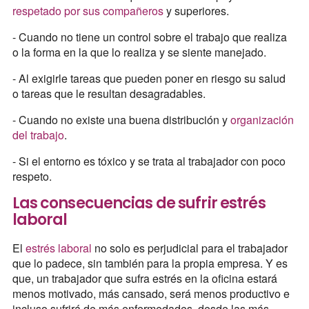
respetado por sus compañeros
y superiores.
- Cuando no tiene un control sobre el trabajo que realiza
o la forma en la que lo realiza y se siente manejado.
- Al exigirle tareas que pueden poner en riesgo su salud
o tareas que le resultan desagradables.
- Cuando no existe una buena distribución y
organización
del trabajo
.
- Si el entorno es tóxico y se trata al trabajador con poco
respeto.
Las consecuencias de sufrir estrés
laboral
El
estrés laboral
no solo es perjudicial para el trabajador
que lo padece, sin también para la propia empresa. Y es
que, un trabajador que sufra estrés en la oficina estará
menos motivado, más cansado, será menos productivo e
incluso sufrirá de más enfermedades, desde las más