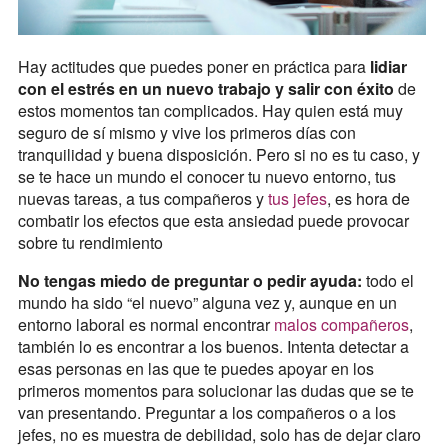
Hay actitudes que puedes poner en práctica para
lidiar
con el estrés en un nuevo trabajo y salir con éxito
de
estos momentos tan complicados. Hay quien está muy
seguro de sí mismo y vive los primeros días con
tranquilidad y buena disposición. Pero si no es tu caso, y
se te hace un mundo el conocer tu nuevo entorno, tus
nuevas tareas, a tus compañeros y
tus jefes
, es hora de
combatir los efectos que esta ansiedad puede provocar
sobre tu rendimiento
No tengas miedo de preguntar o pedir ayuda:
todo el
mundo ha sido “el nuevo” alguna vez y, aunque en un
entorno laboral es normal encontrar
malos compañeros
,
también lo es encontrar a los buenos. Intenta detectar a
esas personas en las que te puedes apoyar en los
primeros momentos para solucionar las dudas que se te
van presentando. Preguntar a los compañeros o a los
jefes, no es muestra de debilidad, solo has de dejar claro