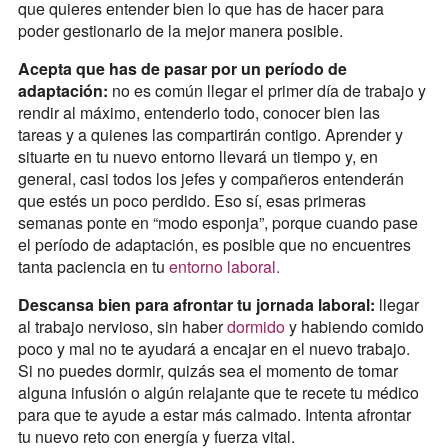
que quieres entender bien lo que has de hacer para
poder gestionarlo de la mejor manera posible.
Acepta que has de pasar por un período de
adaptación:
no es común llegar el primer día de trabajo y
rendir al máximo, entenderlo todo, conocer bien las
tareas y a quienes las compartirán contigo. Aprender y
situarte en tu nuevo entorno llevará un tiempo y, en
general, casi todos los jefes y compañeros entenderán
que estés un poco perdido. Eso sí, esas primeras
semanas ponte en “modo esponja”, porque cuando pase
el período de adaptación, es posible que no encuentres
tanta paciencia en tu
entorno laboral.
Descansa bien para afrontar tu jornada laboral:
llegar
al trabajo nervioso, sin haber
dormido
y habiendo comido
poco y mal no te ayudará a encajar en el nuevo trabajo.
Si no puedes dormir, quizás sea el momento de tomar
alguna infusión o algún relajante que te recete tu médico
para que te ayude a estar más calmado. Intenta afrontar
tu nuevo reto con energía y fuerza vital.