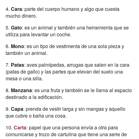
4.
Cara
: parte del cuerpo humano y algo que cuesta
mucho dinero.
5.
Gato
: es un animal y también una herramienta que se
utiliza para levantar un coche.
6.
Mono
: es un tipo de vestimenta de una sola pieza y
también un animal.
7.
Patas
: aves palmípedas, arrugas que salen en la cara
(patas de gallo) y las partes que elevan del suelo una
mesa o una silla.
8.
Manzana
: es una fruta y también se le llama al espacio
destinado a la edificación.
9.
Capa
: prenda de vestir larga y sin mangas y aquello
que cubre o baña una cosa.
10.
Carta
: papel que una persona envía a otra para
comunicarse y trozo de cartulina que tiene una serie de