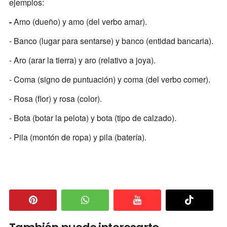
ejemplos:
-
Amo (dueño) y amo (del verbo amar).
- Banco (lugar para sentarse) y banco (entidad bancaria).
- Aro (arar la tierra) y aro (relativo a joya).
- Coma (signo de puntuación) y coma (del verbo comer).
- Rosa (flor) y rosa (color).
- Bota (botar la pelota) y bota (tipo de calzado).
- Pila (montón de ropa) y pila (batería).