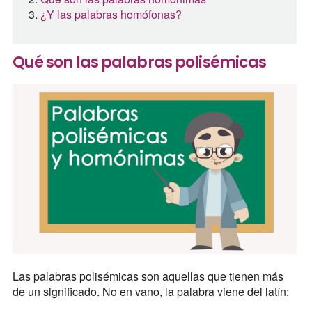
¿Y las palabras homófonas?
Qué son las palabras polisémicas
Las palabras polisémicas son aquellas que tienen más
de un significado. No en vano, la palabra viene del latín: