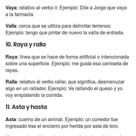
Vaya
: relativo al verbo ir. Ejemplo: Dile a Jorge que vaya
a la farmacia.
Valla
: cerca que se utiliza para delimitar terrenos:
Ejemplo: tengo que pintar de nuevo la valla de entrada.
10. Raya y ralla
Raya
: línea que se hace de forma artificial o intencionada
sobre una superficie. Ejemplo: me gusta esa camiseta de
rayas.
Ralla
: relativo al verbo rallar, que significa, desmenuzar
algo en un rallador. Ejemplo: Ve rallando el queso y yo
voy emplatando la comida.
11. Asta y hasta
Asta
: cuerno de un animal. Ejemplo: un corredor fue
ingresado tras el encierro por herida por asta de toro.