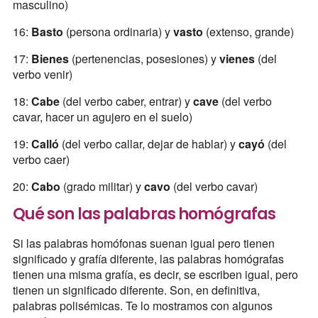
masculino)
16:
Basto
(persona ordinaria) y
vasto
(extenso, grande)
17:
Bienes
(pertenencias, posesiones) y
vienes
(del
verbo venir)
18:
Cabe
(del verbo caber, entrar) y
cave
(del verbo
cavar, hacer un agujero en el suelo)
19:
Calló
(del verbo callar, dejar de hablar) y
cayó
(del
verbo caer)
20:
Cabo
(grado militar) y
cavo
(del verbo cavar)
Qué son las palabras homógrafas
Si las palabras homófonas suenan igual pero tienen
significado y grafía diferente, las palabras homógrafas
tienen una misma grafía, es decir, se escriben igual, pero
tienen un significado diferente. Son, en definitiva,
palabras polisémicas. Te lo mostramos con algunos