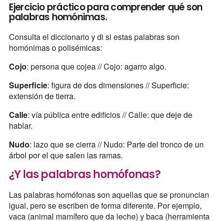
Ejercicio práctico para comprender qué son
palabras homónimas.
Consulta el diccionario y di si estas palabras son
homónimas o polisémicas:
Cojo
: persona que cojea // Cojo: agarro algo.
Superficie
: figura de dos dimensiones // Superficie:
extensión de tierra.
Calle
: vía pública entre edificios // Calle: que deje de
hablar.
Nudo
: lazo que se cierra // Nudo: Parte del tronco de un
árbol por el que salen las ramas.
¿Y las palabras homófonas?
Las palabras homófonas son aquellas que se pronuncian
igual, pero se escriben de forma diferente. Por ejemplo,
vaca (animal mamífero que da leche) y baca (herramienta