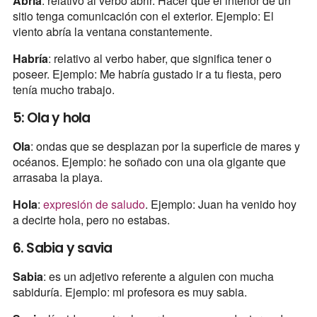
Abría
: relativo al verbo abrir. Hacer que el interior de un
sitio tenga comunicación con el exterior. Ejemplo: El
viento abría la ventana constantemente.
Habría
: relativo al verbo haber, que significa tener o
poseer. Ejemplo: Me habría gustado ir a tu fiesta, pero
tenía mucho trabajo.
5: Ola y hola
Ola
: ondas que se desplazan por la superficie de mares y
océanos. Ejemplo: he soñado con una ola gigante que
arrasaba la playa.
Hola
:
expresión de saludo
. Ejemplo: Juan ha venido hoy
a decirte hola, pero no estabas.
6. Sabia y savia
Sabia
: es un adjetivo referente a alguien con mucha
sabiduría. Ejemplo: mi profesora es muy sabia.