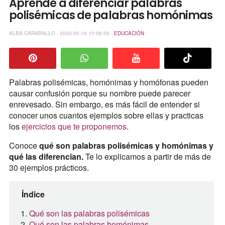
Aprende a diferenciar palabras
polisémicas de palabras homónimas
ALBA CARABALLO - 2020-05-19 10:06:00 -
EDUCACIÓN
Palabras polisémicas, homónimas y homófonas pueden
causar confusión porque su nombre puede parecer
enrevesado. Sin embargo, es más fácil de entender si
conocer unos cuantos ejemplos sobre ellas y practicas
los
ejercicios que te proponemos
.
Conoce
qué son palabras polisémicas y homónimas y
qué las diferencian.
Te lo explicamos a partir de más de
30 ejemplos prácticos.
Índice
Qué son las palabras polisémicas
Qué son las palabras homónimas