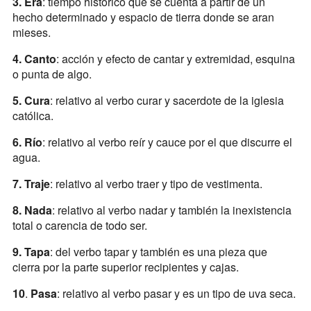
3. Era
: tiempo histórico que se cuenta a partir de un
hecho determinado y espacio de tierra donde se aran
mieses.
4. Canto
: acción y efecto de cantar y extremidad, esquina
o punta de algo.
5. Cura
: relativo al verbo curar y sacerdote de la iglesia
católica.
6. Río
: relativo al verbo reír y cauce por el que discurre el
agua.
7. Traje
: relativo al verbo traer y tipo de vestimenta.
8. Nada
: relativo al verbo nadar y también la inexistencia
total o carencia de todo ser.
9.
Tapa
: del verbo tapar y también es una pieza que
cierra por la parte superior recipientes y cajas.
10
.
Pasa
: relativo al verbo pasar y es un tipo de uva seca.