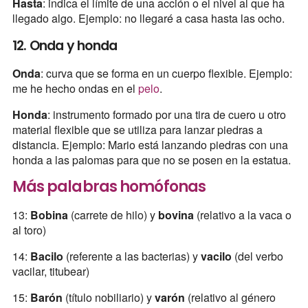
Hasta
: indica el límite de una acción o el nivel al que ha
llegado algo. Ejemplo: no llegaré a casa hasta las ocho.
12. Onda y honda
Onda
: curva que se forma en un cuerpo flexible. Ejemplo:
me he hecho ondas en el
pelo
.
Honda
: instrumento formado por una tira de cuero u otro
material flexible que se utiliza para lanzar piedras a
distancia. Ejemplo: Mario está lanzando piedras con una
honda a las palomas para que no se posen en la estatua.
Más palabras homófonas
13:
Bobina
(carrete de hilo) y
bovina
(relativo a la vaca o
al toro)
14:
Bacilo
(referente a las bacterias) y
vacilo
(del verbo
vacilar, titubear)
15:
Barón
(título nobiliario) y
varón
(relativo al género