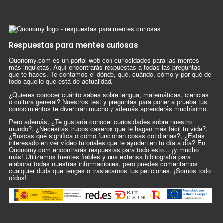
Respuestas para mentes curiosas
Quonomy.com es un portal web con curiosidades para las mentes
más inquietas. Aquí encontrarás respuestas a todas las preguntas
que te haces. Te contamos el dónde, qué, cuándo, cómo y por qué de
todo aquello que está de actualidad.
¿Quieres conocer cuánto sabes sobre lengua, matemáticas, ciencias
o cultura general? Nuestros test y preguntas para poner a prueba tus
conocimientos te divertirán mucho y además aprenderás muchísimo.
Pero además, ¿Te gustaría conocer curiosidades sobre nuestro
mundo?, ¿Necesitas trucos caseros que te hagan más fácil tu vida?,
¿Buscas qué significa o cómo funcionan cosas cotidianas?, ¿Estás
interesado en ver vídeo tutoriales que te ayuden en tu día a día? En
Quonomy.com encontrarás respuestas para todo esto... ¡y mucho
más! Utilizamos fuentes fiables y una extensa bibliografía para
elaborar todas nuestras informaciones, pero puedes comentarnos
cualquier duda que tengas o trasladarnos tus peticiones. ¡Somos todo
oídos!