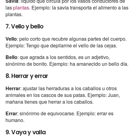
Savia
: líquido que circula por los vasos conductores de
las
plantas
. Ejemplo: la savia transporta el alimento a las
plantas.
7. Vello y bello
Vello
: pelo corto que recubre algunas partes del cuerpo.
Ejemplo: Tengo que depilarme el vello de las cejas.
Bello
: que agrada a los sentidos, es un adjetivo,
sinónimo de bonito. Ejemplo: ha amanecido un bello día.
8. Herrar y errar
Herrar
: ajustar las herraduras a los caballos u otros
animales en los cascos de sus patas. Ejemplo: Juan,
mañana tienes que herrar a los caballos.
Errar
: sinónimo de equivocarse. Ejemplo: errar es
humano.
9. Vaya y valla