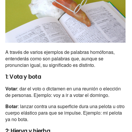
A través de varios ejemplos de palabras homófonas,
entenderás como son palabras que, aunque se
pronuncian igual, su significado es distinto.
1: Vota y bota
Votar
: dar el voto o dictamen en una reunión o elección
de personas. Ejemplo: voy a ir a votar el domingo.
Botar
: lanzar contra una superficie dura una pelota u otro
cuerpo elástico para que se impulse. Ejemplo: mi pelota
ya no bota.
2: Hierva y hierba