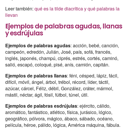
Leer también:
qué es la tilde diacrítica y qué palabras la
llevan
Ejemplos de palabras agudas, llanas
y esdrújulas
Ejemplos de palabras agudas
: acción, bebé, canción,
campeón, edredón, Julián, José, país, sofá, francés,
inglés, japonés, champú, ciprés, estrés, cortés, caminó,
salió, escapó, coloqué, pisé, anís, camión, capitán.
Ejemplos de palabras llanas
: féni, césped, lápiz, fácil,
difícil, móvil, ángel, árbol, trébol, récord, líder, táctil,
azúcar, cárcel, Féliz, débil, González, cráter, mármol,
mástil, néctar, ágil, fósil, fútbol, túnel, útil.
Ejemplos de palabras esdrújulas
: ejército, cálido,
aromático, fantástico, atlético, física, jurásico, lógico,
geográfico, pólvora, mágico, ábaco, sábado, océano,
película, héroe, pálido, lógica, América máquina, fábula.