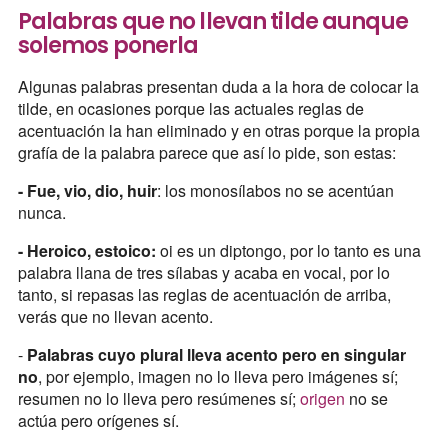
Palabras que no llevan tilde aunque
solemos ponerla
Algunas palabras presentan duda a la hora de colocar la
tilde, en ocasiones porque las actuales reglas de
acentuación la han eliminado y en otras porque la propia
grafía de la palabra parece que así lo pide, son estas:
- Fue, vio, dio, huir
: los monosílabos no se acentúan
nunca.
- Heroico, estoico:
oi es un diptongo, por lo tanto es una
palabra llana de tres sílabas y acaba en vocal, por lo
tanto, si repasas las reglas de acentuación de arriba,
verás que no llevan acento.
-
Palabras cuyo plural lleva acento pero en singular
no
, por ejemplo, imagen no lo lleva pero imágenes sí;
resumen no lo lleva pero resúmenes sí;
origen
no se
actúa pero orígenes sí.