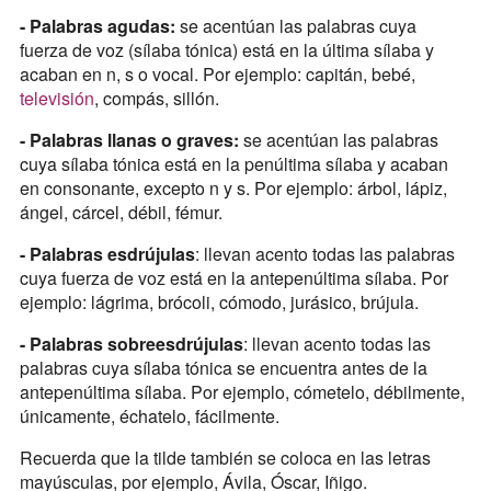
- Palabras agudas:
se acentúan las palabras cuya
fuerza de voz (sílaba tónica) está en la última sílaba y
acaban en n, s o vocal. Por ejemplo: capitán, bebé,
televisión
, compás, sillón.
- Palabras llanas o graves:
se acentúan las palabras
cuya sílaba tónica está en la penúltima sílaba y acaban
en consonante, excepto n y s. Por ejemplo: árbol, lápiz,
ángel, cárcel, débil, fémur.
- Palabras esdrújulas
: llevan acento todas las palabras
cuya fuerza de voz está en la antepenúltima sílaba. Por
ejemplo: lágrima, brócoli, cómodo, jurásico, brújula.
- Palabras sobreesdrújulas
: llevan acento todas las
palabras cuya sílaba tónica se encuentra antes de la
antepenúltima sílaba. Por ejemplo, cómetelo, débilmente,
únicamente, échatelo, fácilmente.
Recuerda que la tilde también se coloca en las letras
mayúsculas, por ejemplo, Ávila, Óscar, Iñigo.