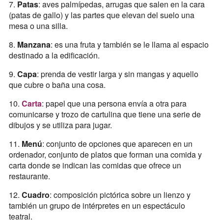
7.
Patas
: aves palmípedas, arrugas que salen en la cara
(patas de gallo) y las partes que elevan del suelo una
mesa o una silla.
8.
Manzana
: es una fruta y también se le llama al espacio
destinado a la edificación.
9.
Capa
: prenda de vestir larga y sin mangas y aquello
que cubre o baña una cosa.
10.
Carta
: papel que una persona envía a otra para
comunicarse y trozo de cartulina que tiene una serie de
dibujos y se utiliza para jugar.
11.
Menú
: conjunto de opciones que aparecen en un
ordenador, conjunto de platos que forman una comida y
carta donde se indican las comidas que ofrece un
restaurante.
12.
Cuadro
: composición pictórica sobre un lienzo y
también un grupo de intérpretes en un espectáculo
teatral.