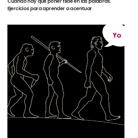
Cuándo hay que poner tilde en las palabras.
Ejercicios para aprender a acentuar