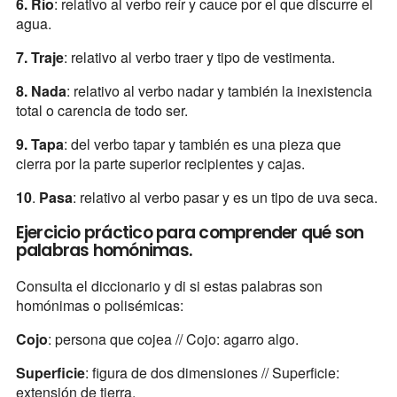
6. Río
: relativo al verbo reír y cauce por el que discurre el
agua.
7. Traje
: relativo al verbo traer y tipo de vestimenta.
8. Nada
: relativo al verbo nadar y también la inexistencia
total o carencia de todo ser.
9.
Tapa
: del verbo tapar y también es una pieza que
cierra por la parte superior recipientes y cajas.
10
.
Pasa
: relativo al verbo pasar y es un tipo de uva seca.
Ejercicio práctico para comprender qué son
palabras homónimas.
Consulta el diccionario y di si estas palabras son
homónimas o polisémicas:
Cojo
: persona que cojea // Cojo: agarro algo.
Superficie
: figura de dos dimensiones // Superficie:
extensión de tierra.