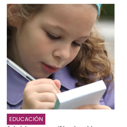
EDUCACIÓN