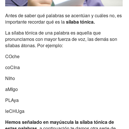
Antes de saber qué palabras se acentúan y cuáles no, es
importante recordar qué es la
sílaba tónica.
La sílaba tónica de una palabra es aquella que
pronunciamos con mayor fuerza de voz, las demás son
sílabas átonas. Por ejemplo:
COche
coCIna
NIño
aMIgo
PLAya
leCHUga
Hemos señalado en mayúscula la sílaba tónica de
estas palabras
, a continuación te damos otra serie de