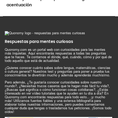
acentuación
Respuestas para mentes curiosas
Quonomy.com es un portal web con curiosidades para las mentes
más inquietas. Aquí encontrarás respuestas a todas las preguntas
que te haces. Te contamos el dónde, qué, cuándo, cómo y por qué de
todo aquello que está de actualidad.
¿Quieres conocer cuánto sabes sobre lengua, matemáticas, ciencias
o cultura general? Nuestros test y preguntas para poner a prueba tus
conocimientos te divertirán mucho y además aprenderás muchísimo.
Pero además, ¿Te gustaría conocer curiosidades sobre nuestro
mundo?, ¿Necesitas trucos caseros que te hagan más fácil tu vida?,
¿Buscas qué significa o cómo funcionan cosas cotidianas?, ¿Estás
interesado en ver vídeo tutoriales que te ayuden en tu día a día? En
Quonomy.com encontrarás respuestas para todo esto... ¡y mucho
más! Utilizamos fuentes fiables y una extensa bibliografía para
elaborar todas nuestras informaciones, pero puedes comentarnos
cualquier duda que tengas o trasladarnos tus peticiones. ¡Somos todo
oídos!