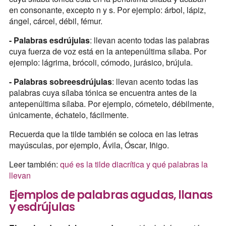
en consonante, excepto n y s. Por ejemplo: árbol, lápiz,
ángel, cárcel, débil, fémur.
- Palabras esdrújulas
: llevan acento todas las palabras
cuya fuerza de voz está en la antepenúltima sílaba. Por
ejemplo: lágrima, brócoli, cómodo, jurásico, brújula.
- Palabras sobreesdrújulas
: llevan acento todas las
palabras cuya sílaba tónica se encuentra antes de la
antepenúltima sílaba. Por ejemplo, cómetelo, débilmente,
únicamente, échatelo, fácilmente.
Recuerda que la tilde también se coloca en las letras
mayúsculas, por ejemplo, Ávila, Óscar, Iñigo.
Leer también:
qué es la tilde diacrítica y qué palabras la
llevan
Ejemplos de palabras agudas, llanas
y esdrújulas