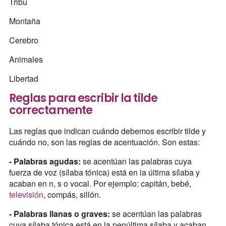
Tribu
Montaña
Cerebro
Animales
Libertad
Reglas para escribir la tilde
correctamente
Las reglas que indican cuándo debemos escribir tilde y
cuándo no, son las reglas de acentuación. Son estas:
- Palabras agudas:
se acentúan las palabras cuya
fuerza de voz (sílaba tónica) está en la última sílaba y
acaban en n, s o vocal. Por ejemplo: capitán, bebé,
televisión
, compás, sillón.
- Palabras llanas o graves:
se acentúan las palabras
cuya sílaba tónica está en la penúltima sílaba y acaban