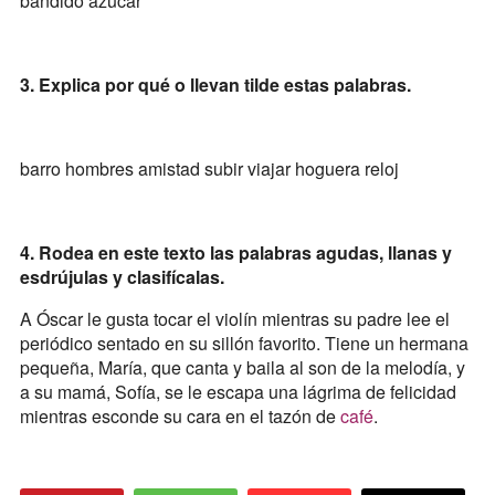
bandido azucar
3. Explica por qué o llevan tilde estas palabras.
barro hombres amistad subir viajar hoguera reloj
4. Rodea en este texto las palabras agudas, llanas y
esdrújulas y clasifícalas.
A Óscar le gusta tocar el violín mientras su padre lee el
periódico sentado en su sillón favorito. Tiene un hermana
pequeña, María, que canta y baila al son de la melodía, y
a su mamá, Sofía, se le escapa una lágrima de felicidad
mientras esconde su cara en el tazón de
café
.