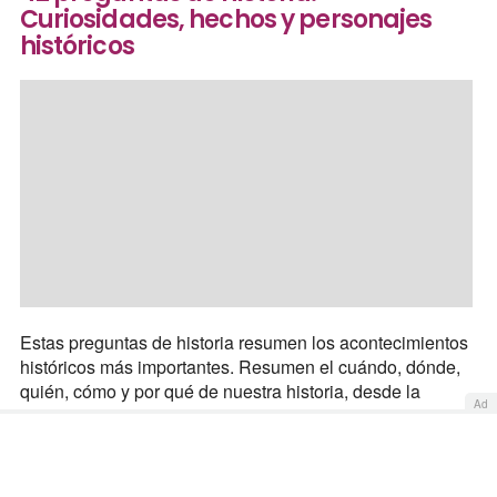
Curiosidades, hechos y personajes
históricos
Estas preguntas de historia resumen los acontecimientos
históricos más importantes. Resumen el cuándo, dónde,
quién, cómo y por qué de nuestra historia, desde la
Ad
prehistoria a la epoca contemporánea. Ponte a prueba y
conoce si eres capaz de pasar este trivial de historia.
Ver también:
Juego de preguntas de historia de España,