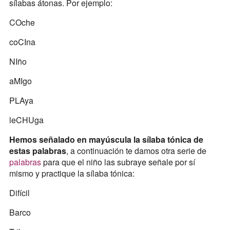
sílabas átonas. Por ejemplo:
COche
coCIna
NIño
aMIgo
PLAya
leCHUga
Hemos señalado en mayúscula la sílaba tónica de
estas palabras
, a continuación te damos otra serie de
palabras
para que el niño las subraye señale por sí
mismo y practique la sílaba tónica:
Difícil
Barco