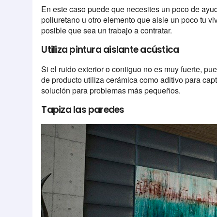
En este caso puede que necesites un poco de ayu
poliuretano u otro elemento que aisle un poco tu v
posible que sea un trabajo a contratar.
Utiliza pintura aislante acústica
Si el ruido exterior o contiguo no es muy fuerte, pue
de producto utiliza cerámica como aditivo para cap
solución para problemas más pequeños.
Tapiza las paredes