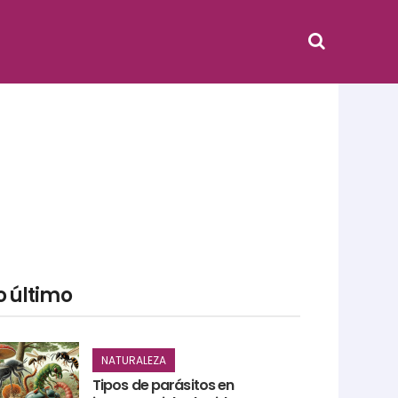
o último
NATURALEZA
Tipos de parásitos en