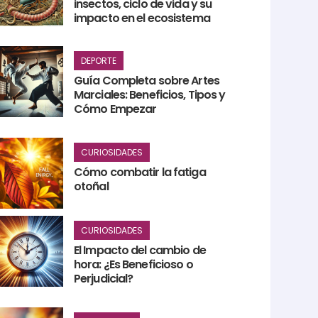
insectos, ciclo de vida y su
impacto en el ecosistema
DEPORTE
Guía Completa sobre Artes
Marciales: Beneficios, Tipos y
Cómo Empezar
CURIOSIDADES
Cómo combatir la fatiga
otoñal
CURIOSIDADES
El Impacto del cambio de
hora: ¿Es Beneficioso o
Perjudicial?