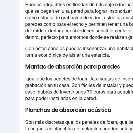
Puedes adquirirlos en tiendas de bricolaje o inclu
que se pegan en una pared para lograr insonorizar l
como estudio de grabación de vídeo, estudios mus
paredes como para el techo y permiten tener una b
del ruido exterior pero sí reducen sensiblemente el
dentro, perfecto para entornos donde se realizan 
Con estos paneles puedes insonorizar una habitació
forma económica de aislar una estancia.
Mantas de absorción para paredes
Igual que los paneles de foam, las mantas de inson
grabación en tu casa. Son fáciles de instalar y pu
caso, habrás de invertir unos 70 euros para adquir
para poder instalarlas en la pared.
Planchas de absorción acústica
Son más discretas que los paneles de foam, que ti
tu hogar. Las planchas de melamina pueden colocars