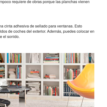
ampoco requiere de obras porque las planchas vienen
.
 una cinta adhesiva de sellado para ventanas. Esto
nidos de coches del exterior. Además, puedes colocar en
e el sonido.