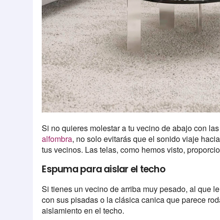
Si no quieres molestar a tu vecino de abajo con las
alfombra
, no solo evitarás que el sonido viaje haci
tus vecinos. Las telas, como hemos visto, proporc
Espuma para aislar el techo
Si tienes un vecino de arriba muy pesado, al que l
con sus pisadas o la clásica canica que parece rod
aislamiento en el techo.