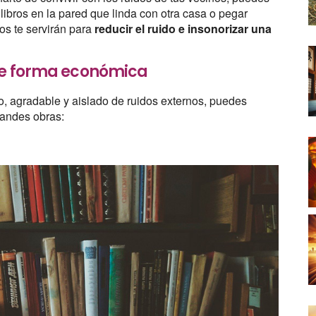
 libros en la pared que linda con otra casa o pegar
os te servirán para
reducir el ruido e insonorizar una
 de forma económica
lo, agradable y aislado de ruidos externos, puedes
grandes obras: