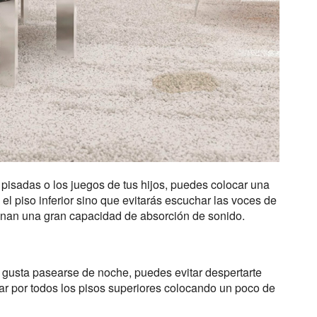
 pisadas o los juegos de tus hijos, puedes colocar una
a el piso inferior sino que evitarás escuchar las voces de
ionan una gran capacidad de absorción de sonido.
e gusta pasearse de noche, puedes evitar despertarte
ar por todos los pisos superiores colocando un poco de