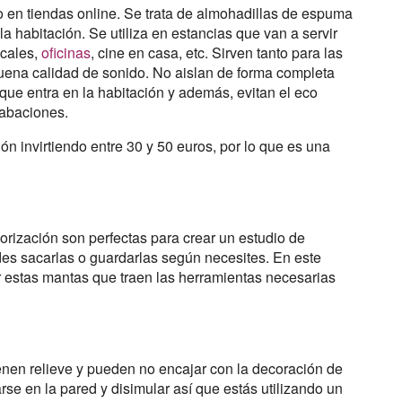
so en tiendas online. Se trata de almohadillas de espuma
a habitación. Se utiliza en estancias que van a servir
icales,
oficinas
, cine en casa, etc. Sirven tanto para las
uena calidad de sonido. No aislan de forma completa
 que entra en la habitación y además, evitan el eco
grabaciones.
n invirtiendo entre 30 y 50 euros, por lo que es una
orización son perfectas para crear un estudio de
edes sacarlas o guardarlas según necesites. En este
ir estas mantas que traen las herramientas necesarias
enen relieve y pueden no encajar con la decoración de
e en la pared y disimular así que estás utilizando un