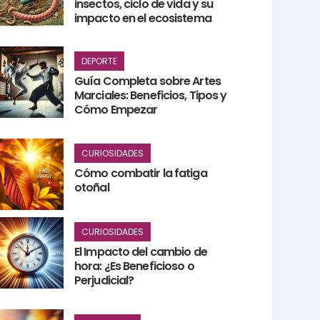
insectos, ciclo de vida y su
impacto en el ecosistema
DEPORTE
Guía Completa sobre Artes
Marciales: Beneficios, Tipos y
Cómo Empezar
CURIOSIDADES
Cómo combatir la fatiga
otoñal
CURIOSIDADES
El Impacto del cambio de
hora: ¿Es Beneficioso o
Perjudicial?