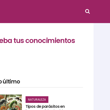
rueba tus conocimientos
o último
NATURALEZA
Tipos de parásitos en