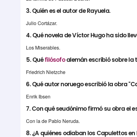
3. Quién es el autor de Rayuela.
Julio Cortázar.
4. Qué novela de Víctor Hugo ha sido lle
Los Miserables.
5. Qué
filósofo
alemán escribió sobre la 
Friedrich Nietzche
6. Qué autor noruego escribió la obra "
Enrik Ibsen
7. Con qué seudónimo firmó su obra el es
Con la de Pablo Neruda.
8. ¿A quiénes odiaban los Capulettos en