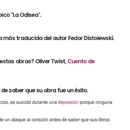
pico "La Odisea".
a más traducida del autor Fedor Distoiewski.
 estas obras? Oliver Twist,
Cuento de
de saber que su obra fue un éxito.
cios, se suicidó durante una
depresión
porque ninguna
ó de un ataque al corazón antes de saber que sus libros