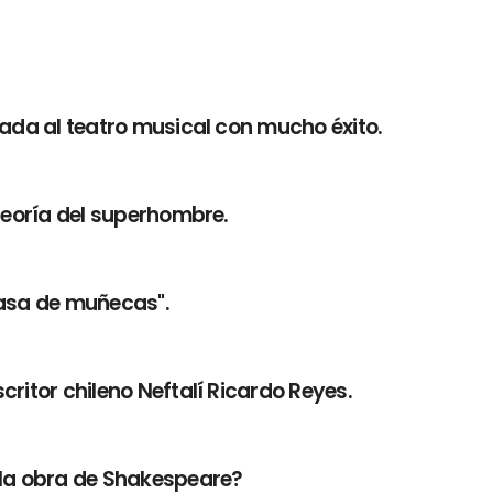
vada al teatro musical con mucho éxito.
teoría del superhombre.
Casa de muñecas".
critor chileno Neftalí Ricardo Reyes.
 la obra de Shakespeare?