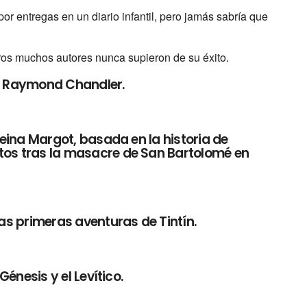
por entregas en un diario infantil, pero jamás sabría que
ros muchos autores nunca supieron de su éxito.
or Raymond Chandler.
 reina Margot, basada en la historia de
ntos tras la masacre de San Bartolomé en
s primeras aventuras de Tintín.
Génesis y el Levítico.