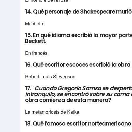
14. Qué personaje de Shakespeare muri
Macbeth.
15. En qué idioma escribió la mayor parte
Beckett.
En francés.
16. Qué escritor escoces escribió la obra "
Robert Louis Stevenson.
17. "
Cuando Gregorio Samsa se despert
intranquilo, se encontró sobre su cama
obra comienza de esta manera?
La metamorfosis de Kafka.
18. Qué famoso escritor norteamericano es