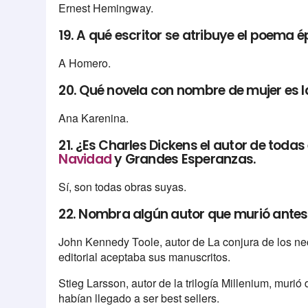
Ernest Hemingway.
19. A qué escritor se atribuye el poema é
A Homero.
20. Qué novela con nombre de mujer es l
Ana Karenina.
21. ¿Es Charles Dickens el autor de todas
Navidad
y Grandes Esperanzas.
Sí, son todas obras suyas.
22. Nombra algún autor que murió antes 
John Kennedy Toole, autor de La conjura de los ne
editorial aceptaba sus manuscritos.
Stieg Larsson, autor de la trilogía Millenium, muri
habían llegado a ser best sellers.