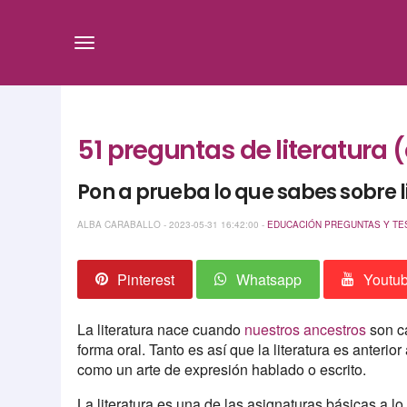
51 preguntas de literatura
Pon a prueba lo que sabes sobre lib
ALBA CARABALLO - 2023-05-31 16:42:00 -
EDUCACIÓN
PREGUNTAS Y TE
Pinterest
Whatsapp
Youtu
La literatura nace cuando
nuestros ancestros
son ca
forma oral. Tanto es así que la literatura es anterior 
como un arte de expresión hablado o escrito.
La literatura es una de las asignaturas básicas a lo