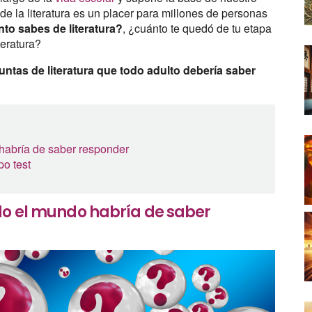
e la literatura es un placer para millones de personas
to sabes de literatura?
, ¿cuánto te quedó de tu etapa
teratura?
untas de literatura que todo adulto debería saber
 habría de saber responder
po test
odo el mundo habría de saber