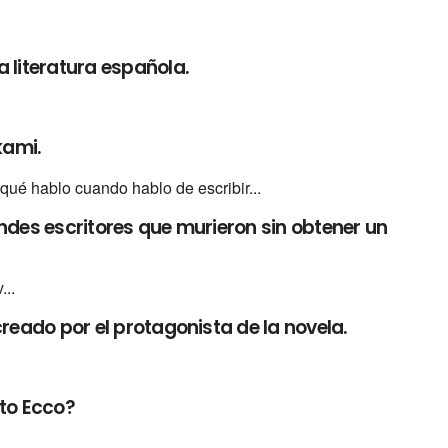
 literatura española.
kami.
ué hablo cuando hablo de escribir...
ndes escritores que murieron sin obtener un
...
creado por el protagonista de la novela.
rto Ecco?