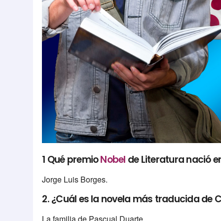
1 Qué premio
Nobel
de Literatura nació e
Jorge Luis Borges.
2. ¿Cuál es la novela más traducida de 
La familia de Pascual Duarte.