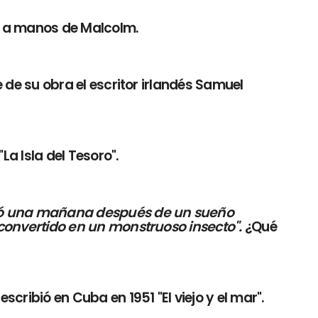
ó a manos de Malcolm.
 de su obra el escritor irlandés Samuel
La Isla del Tesoro".
ó una mañana después de un sueño
 convertido en un monstruoso insecto".
¿Qué
cribió en Cuba en 1951 "El viejo y el mar".