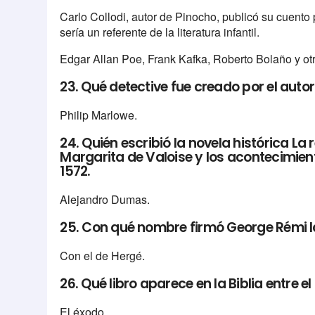
Carlo Collodi, autor de Pinocho, publicó su cuento 
sería un referente de la literatura infantil.
Edgar Allan Poe, Frank Kafka, Roberto Bolaño y ot
23. Qué detective fue creado por el aut
Philip Marlowe.
24. Quién escribió la novela histórica La
Margarita de Valoise y los acontecimie
1572.
Alejandro Dumas.
25. Con qué nombre firmó George Rémi la
Con el de Hergé.
26. Qué libro aparece en la Biblia entre el 
El éxodo.