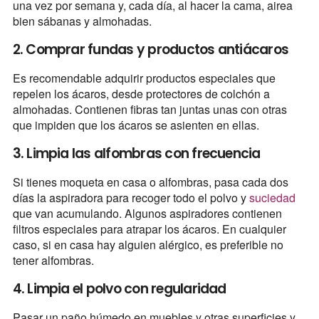
una vez por semana y, cada día, al hacer la cama, airea
bien sábanas y almohadas.
2. Comprar fundas y productos antiácaros
Es recomendable adquirir productos especiales que
repelen los ácaros, desde protectores de colchón a
almohadas. Contienen fibras tan juntas unas con otras
que impiden que los ácaros se asienten en ellas.
3. Limpia las alfombras con frecuencia
Si tienes moqueta en casa o alfombras, pasa cada dos
días la aspiradora para recoger todo el polvo y
suciedad
que van acumulando. Algunos aspiradores contienen
filtros especiales para atrapar los ácaros. En cualquier
caso, si en casa hay alguien alérgico, es preferible no
tener alfombras.
4. Limpia el polvo con regularidad
Pasar un paño húmedo en muebles y otras superficies y