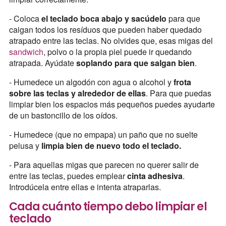
- Coloca
el teclado boca abajo y sacúdelo
para que
caigan todos los resíduos que pueden haber quedado
atrapado entre las teclas. No olvides que, esas migas del
sandwich
, polvo o la propia piel puede ir quedando
atrapada. Ayúdate
soplando para que salgan bien
.
- Humedece un algodón con agua o alcohol y
frota
sobre las teclas y alrededor de ellas
. Para que puedas
limpiar bien los espacios más pequeños puedes ayudarte
de un bastoncillo de los oídos.
- Humedece (que no empapa) un paño que no suelte
pelusa y
limpia bien de nuevo todo el teclado.
- Para aquellas migas que parecen no querer salir de
entre las teclas, puedes emplear
cinta adhesiva
.
Introdúcela entre ellas e intenta atraparlas.
Cada cuánto tiempo debo limpiar el
teclado