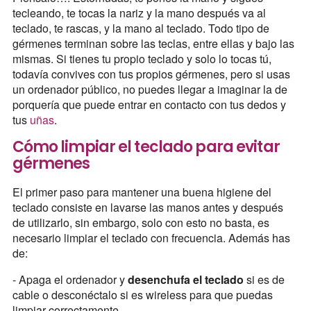
tecleando, te tocas la nariz y la mano después va al
teclado, te rascas, y la mano al teclado. Todo tipo de
gérmenes terminan sobre las teclas, entre ellas y bajo las
mismas. Si tienes tu propio teclado y solo lo tocas tú,
todavía convives con tus propios gérmenes, pero si usas
un ordenador público, no puedes llegar a imaginar la de
porquería que puede entrar en contacto con tus dedos y
tus
uñas
.
Cómo limpiar el teclado para evitar
gérmenes
El primer paso para mantener una buena higiene del
teclado consiste en lavarse las manos antes y después
de utilizarlo, sin embargo, solo con esto no basta, es
necesario limpiar el teclado con frecuencia. Además has
de:
- Apaga el ordenador y
desenchufa el teclado
si es de
cable o desconéctalo si es wireless para que puedas
limpiar correctamente.