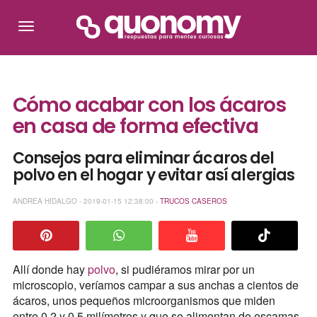
Cómo acabar con los ácaros
en casa de forma efectiva
Consejos para eliminar ácaros del
polvo en el hogar y evitar así alergias
ANDREA HIDALGO - 2019-01-15 12:38:00 -
TRUCOS CASEROS
Allí donde hay
polvo
, si pudiéramos mirar por un
microscopio, veríamos campar a sus anchas a cientos de
ácaros, unos pequeños microorganismos que miden
entre 0.2 y 0.5 milímetros y que se alimentan de escamas