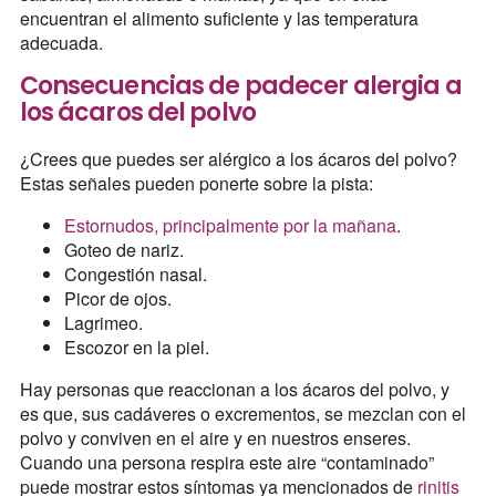
encuentran el alimento suficiente y las temperatura
adecuada.
Consecuencias de padecer alergia a
los ácaros del polvo
¿Crees que puedes ser alérgico a los ácaros del polvo?
Estas señales pueden ponerte sobre la pista:
Estornudos, principalmente por la mañana
.
Goteo de nariz.
Congestión nasal.
Picor de ojos.
Lagrimeo.
Escozor en la piel.
Hay personas que reaccionan a los ácaros del polvo, y
es que, sus cadáveres o excrementos, se mezclan con el
polvo y conviven en el aire y en nuestros enseres.
Cuando una persona respira este aire “contaminado”
puede mostrar estos síntomas ya mencionados de
rinitis