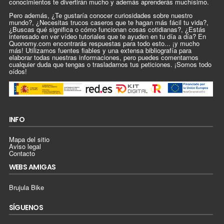
conocimientos te divertirán mucho y además aprenderás muchísimo.
Pero además, ¿Te gustaría conocer curiosidades sobre nuestro
mundo?, ¿Necesitas trucos caseros que te hagan más fácil tu vida?,
¿Buscas qué significa o cómo funcionan cosas cotidianas?, ¿Estás
interesado en ver vídeo tutoriales que te ayuden en tu día a día? En
Quonomy.com encontrarás respuestas para todo esto... ¡y mucho
más! Utilizamos fuentes fiables y una extensa bibliografía para
elaborar todas nuestras informaciones, pero puedes comentarnos
cualquier duda que tengas o trasladarnos tus peticiones. ¡Somos todo
oídos!
INFO
Mapa del sitio
Aviso legal
Contacto
WEBS AMIGAS
Brujula Bike
SÍGUENOS