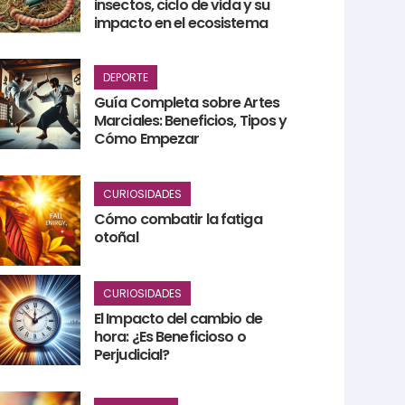
insectos, ciclo de vida y su
impacto en el ecosistema
DEPORTE
Guía Completa sobre Artes
Marciales: Beneficios, Tipos y
Cómo Empezar
CURIOSIDADES
Cómo combatir la fatiga
otoñal
CURIOSIDADES
El Impacto del cambio de
hora: ¿Es Beneficioso o
Perjudicial?