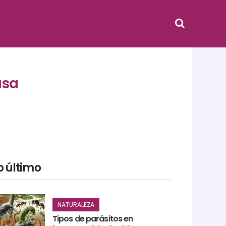
asa
o último
NATURALEZA
Tipos de parásitos en