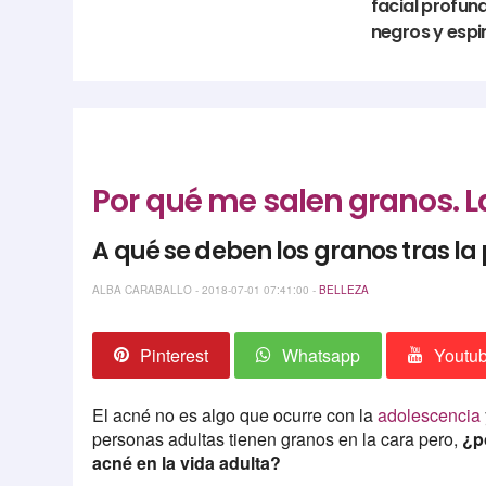
facial profun
negros y espin
Por qué me salen granos. La
A qué se deben los granos tras l
ALBA CARABALLO - 2018-07-01 07:41:00 -
BELLEZA
Pinterest
Whatsapp
Youtu
El acné no es algo que ocurre con la
adolescencia
personas adultas tienen granos en la cara pero,
¿p
acné en la vida adulta?