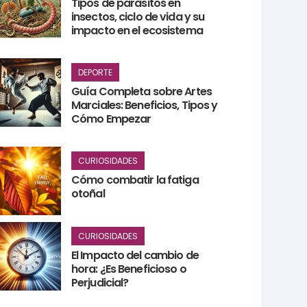
Tipos de parásitos en
insectos, ciclo de vida y su
impacto en el ecosistema
DEPORTE
Guía Completa sobre Artes
Marciales: Beneficios, Tipos y
Cómo Empezar
CURIOSIDADES
Cómo combatir la fatiga
otoñal
CURIOSIDADES
El Impacto del cambio de
hora: ¿Es Beneficioso o
Perjudicial?