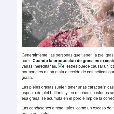
Generalmente, las personas que tienen la piel grasa,
nariz.
Cuando la producción de grasa es excesi
varias: hereditarias,
hormonales o una mala elección de cosméticos que 
grasa.
Las pieles grasas suelen tener unas característica
aspecto de piel brillante y, en muchas ocasiones
esa grasa, se acumula en el poro e impide la correct
Las condiciones ambientales, como un exceso de 
grasa en la piel.