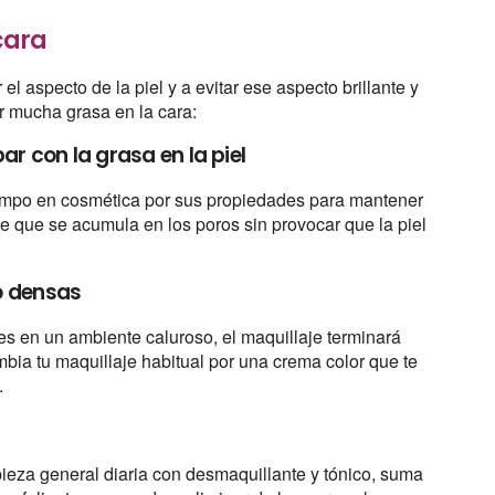
cara
l aspecto de la piel y a evitar ese aspecto brillante y
r mucha grasa en la cara:
ar con la grasa en la piel
tiempo en cosmética por sus propiedades para mantener
te que se acumula en los poros sin provocar que la piel
o densas
es en un ambiente caluroso, el maquillaje terminará
ia tu maquillaje habitual por una crema color que te
.
pieza general diaria con desmaquillante y tónico, suma