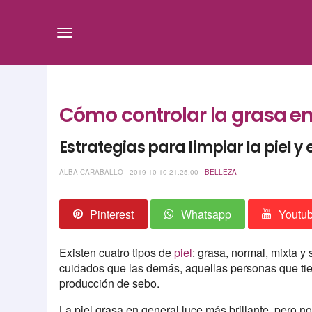
Cómo controlar la grasa en
Estrategias para limpiar la piel y 
ALBA CARABALLO - 2019-10-10 21:25:00 -
BELLEZA
Pinterest
Whatsapp
Youtu
Existen cuatro tipos de
piel
: grasa, normal, mixta y
cuidados que las demás, aquellas personas que tien
producción de sebo.
La piel grasa en general luce más brillante, pero n