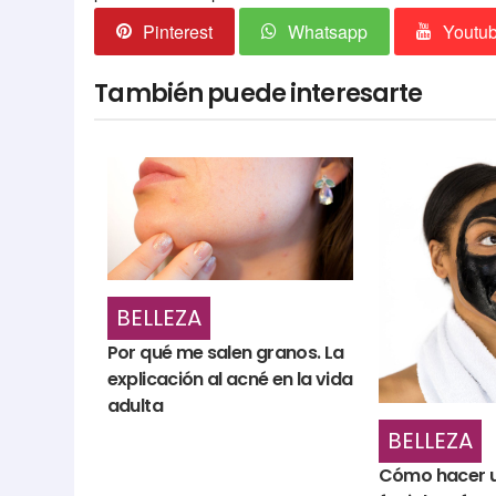
Pinterest
Whatsapp
Youtu
También puede interesarte
BELLEZA
Por qué me salen granos. La
explicación al acné en la vida
adulta
BELLEZA
Cómo hacer u