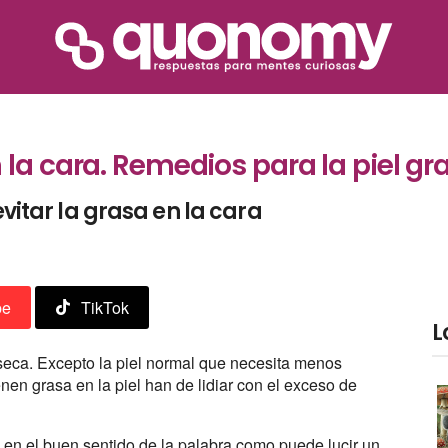
 la cara. Remedios para la piel gr
evitar la grasa en la cara
be
TikTok
L
 seca. Excepto la piel normal que necesita menos
en grasa en la piel han de lidiar con el exceso de
o en el buen sentido de la palabra como puede lucir un