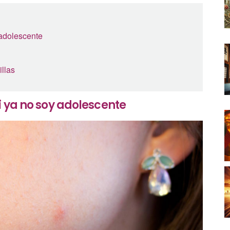
 adolescente
llas
i ya no soy adolescente