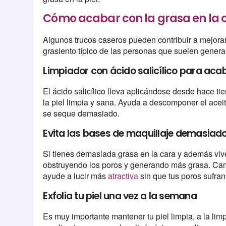
Cómo acabar con la grasa en la 
Algunos trucos caseros pueden contribuir a mejorar e
grasiento típico de las personas que suelen genera
Limpiador con ácido salicílico para acab
El ácido salicílico lleva aplicándose desde hace 
la piel limpia y sana. Ayuda a descomponer el acei
se seque demasiado.
Evita las bases de maquillaje demasiad
Si tienes demasiada grasa en la cara y además viv
obstruyendo los poros y generando más grasa. Camb
ayude a lucir más
atractiva
sin que tus poros sufran
Exfolia tu piel una vez a la semana
Es muy importante mantener tu piel limpia, a la lim