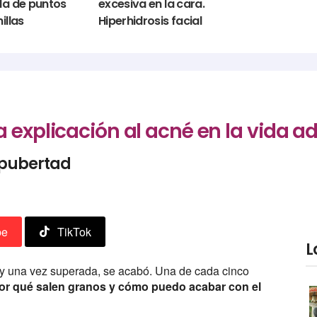
da de puntos
excesiva en la cara.
illas
Hiperhidrosis facial
 explicación al acné en la vida a
a pubertad
be
TikTok
L
y una vez superada, se acabó. Una de cada cinco
or qué salen granos y cómo puedo acabar con el