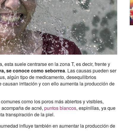
 esta suele centrarse en la zona T, es decir, frente y
va, se conoce como seborrea
. Las causas pueden ser
, algún tipo de medicamento, desequilibrios
causan irritación y con ello aumenta la producción de
s comunes como los poros más abiertos y visibles,
 se acompaña de acné,
puntos blancos
, espinillas, ya que
a transpiración de la piel.
humedad influye también en aumentar la producción de