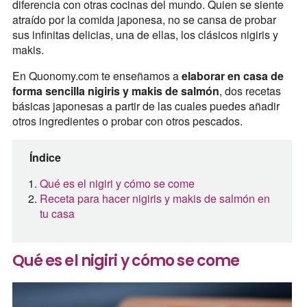
diferencia con otras cocinas del mundo. Quien se siente
atraído por la comida japonesa, no se cansa de probar
sus infinitas delicias, una de ellas, los clásicos nigiris y
makis.
En Quonomy.com te enseñamos a
elaborar en casa de
forma sencilla nigiris y makis de salmón
, dos recetas
básicas japonesas a partir de las cuales puedes añadir
otros ingredientes o probar con otros pescados.
Índice
Qué es el nigiri y cómo se come
Receta para hacer nigiris y makis de salmón en
tu casa
Qué es el nigiri y cómo se come