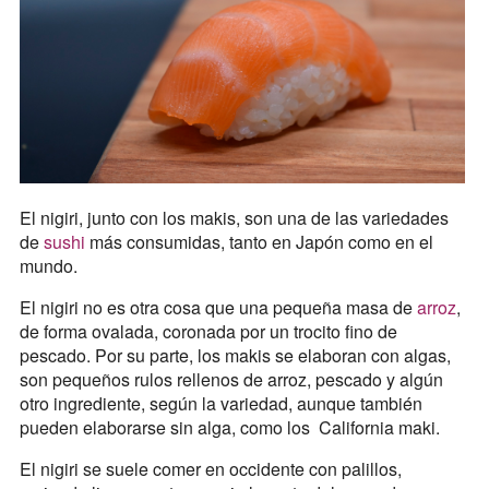
El nigiri, junto con los makis, son una de las variedades
de
sushi
más consumidas, tanto en Japón como en el
mundo.
El nigiri no es otra cosa que una pequeña masa de
arroz
,
de forma ovalada, coronada por un trocito fino de
pescado. Por su parte, los makis se elaboran con algas,
son pequeños rulos rellenos de arroz, pescado y algún
otro ingrediente, según la variedad, aunque también
pueden elaborarse sin alga, como los California maki.
El nigiri se suele comer en occidente con palillos,