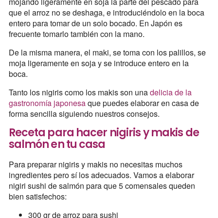
mojando ligeramente en soja la parte del pescado para
que el arroz no se deshaga, e introduciéndolo en la boca
entero para tomar de un solo bocado. En Japón es
frecuente tomarlo también con la mano.
De la misma manera, el maki, se toma con los palillos, se
moja ligeramente en soja y se introduce entero en la
boca.
Tanto los nigiris como los makis son una
delicia de la
gastronomía japonesa
que puedes elaborar en casa de
forma sencilla siguiendo nuestros consejos.
Receta para hacer nigiris y makis de
salmón en tu casa
Para preparar nigiris y makis no necesitas muchos
ingredientes pero sí los adecuados. Vamos a elaborar
nigiri sushi de salmón para que 5 comensales queden
bien satisfechos:
300 gr de arroz para sushi