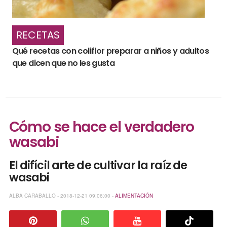
RECETAS
Qué recetas con coliflor preparar a niños y adultos
que dicen que no les gusta
Cómo se hace el verdadero
wasabi
El difícil arte de cultivar la raíz de
wasabi
ALBA CARABALLO - 2018-12-21 09:06:00 -
ALIMENTACIÓN