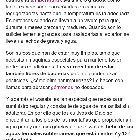
tanto, es necesario conservarlas en cámaras
regrigeradoras hasta que la temperatura es la adecuada.
Es entonces cuando se llevan a un vivero para que,
durante 4 meses crezcan y maduren. Cuando son lo
suficientemente grandes para trasladarlas al exterior, se
llevan a lechos de grava y agua.
Son surcos que han de estar muy limpios, tanto que
necesitan máquinas especiales para mantenerlos en
perfectas condiciones.
Los surcos han de estar
también libres de bacterias
pero no pueden usar
pesticidas, ¿cómo eliminar impurezas? Lo hacen con
llamas para abrasar
gérmenes
no deseados.
Y, además el wasabi, es tan especial que necesita un
suministro regular y constante de agua de manantial sin
adulterar. Es por ello que los cultivos de Daio se
encuentran a los pies de las montañas que proporcionan
agua pura y además gracias a que el wasabi
bebe de las
aguas termales subterráneas que están entre 7 y 13º