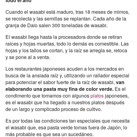
todo el año
Cuando el wasabi está maduro, tras 18 meses de mimos,
se recolecta y las semillas se replantan. Cada año de la
granja de Daio salen 300 toneladas de wasabi.
El wasabi llega hasta la procesadora donde se retiran
raíces y hojas muertas, todo lo demás es comestible. Las
hojas y los tallos se cortan, y la raíz se arregla se, retoca
y se pone al a venta.
Los restaurantes japoneses acuden a los mercados en
busca de la ansiada raíz y, utilizando un rallador especial
para potenciar el sabor fuerte de la raíz de wasabi,
van
elaborando una pasta muy fina de color verde.
Es el
condimento que tomamos con algunos
platos
japoneses,
es el wasabi que ha llegado a nuestros platos después
de un largo y complicado proceso de cultivo.
Es por todas las condiciones tan especiales que necesita
el wasabi que, esa pasta verde tomas fuera de Japón, lo
más probable es que sea un sucedáneo.