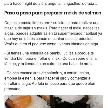
para hacer nigiri de atún, anguila, langostino, dorada...
Paso a paso para preparar makis de salmón
Con esta receta tienes arroz suficiente para realizar una
mezcla de nigiris y makis. Para hacer el maki, necesitas
algas, puedes adquirirlas en tu supermercado habitual ya
que hoy en día es común encontrar estos productos.
Verás que en el paquete vienen varias láminas de alga.
- Si tienes una esterilla de bambú, utilízala porque te
vendrá bien para enrollar el maki. Coloca sobre ella la
lámina, y extiende en un extremo una base de arroz.
- Coloca encima tiras de salmón y, a continuación,
emplea la esterilla para hacer el giro y comenzar a
enrollar el alga. Aprieta un poco para que quede bien
prensado.