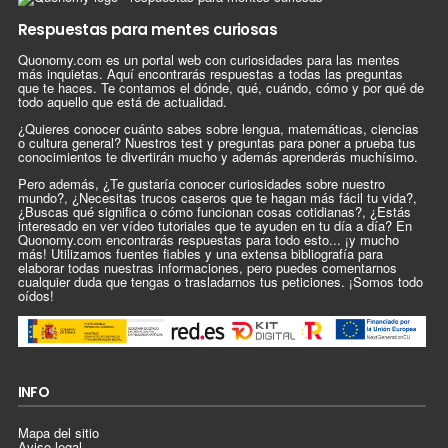
Respuestas para mentes curiosas
Quonomy.com es un portal web con curiosidades para las mentes
más inquietas. Aquí encontrarás respuestas a todas las preguntas
que te haces. Te contamos el dónde, qué, cuándo, cómo y por qué de
todo aquello que está de actualidad.
¿Quieres conocer cuánto sabes sobre lengua, matemáticas, ciencias
o cultura general? Nuestros test y preguntas para poner a prueba tus
conocimientos te divertirán mucho y además aprenderás muchísimo.
Pero además, ¿Te gustaría conocer curiosidades sobre nuestro
mundo?, ¿Necesitas trucos caseros que te hagan más fácil tu vida?,
¿Buscas qué significa o cómo funcionan cosas cotidianas?, ¿Estás
interesado en ver vídeo tutoriales que te ayuden en tu día a día? En
Quonomy.com encontrarás respuestas para todo esto... ¡y mucho
más! Utilizamos fuentes fiables y una extensa bibliografía para
elaborar todas nuestras informaciones, pero puedes comentarnos
cualquier duda que tengas o trasladarnos tus peticiones. ¡Somos todo
oídos!
INFO
Mapa del sitio
Aviso legal