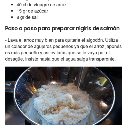
40 cl de vinagre de arroz
15 gr de azúcar
8 gr de sal
Paso a paso para preparar nigiris de salmón
- Lava el arroz muy bien para quitarle el algodón. Utiliza
un colador de agujeros pequeños ya que el arroz japonés
es más pequeño y así evitarás que se te vaya por el
desagüe. Insiste hasta que el agua salga transparente.