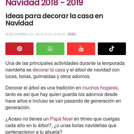
Navidad 2018 - 2019
Ideas para decorar la casa en
Navidad
ALBA CARABALLO - 2018-10-05 10:49:00 -
OCIO
Una de las principales actividades durante la temporada
navideña es
decorar la casa
y el árbol de navidad con
luces, bolas, guirnaldas y otros adornos.
Decorar el árbol es una tradición en
muchos hogares
,
tanto es así que hay quien guarda los adornos desde
hace años e incluso se van pasando de generación en
generación.
¿Acaso no tienes un
Papá Noel
en trineo que cuelgas
cada año en tu árbol?, ¿o unas bolas navideñas que
pertenecieron a tu abuela?