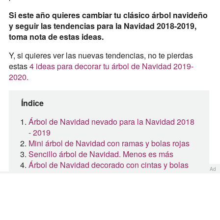
Si este año quieres cambiar tu clásico árbol navideño
y seguir las tendencias para la Navidad 2018-2019,
toma nota de estas ideas.
Y, si quieres ver las nuevas tendencias, no te pierdas
estas
4 ideas para decorar tu árbol de Navidad 2019-
2020.
Índice
Árbol de Navidad nevado para la Navidad 2018
- 2019
Mini árbol de Navidad con ramas y bolas rojas
Sencillo árbol de Navidad. Menos es más
Árbol de Navidad decorado con cintas y bolas
Ad
navideñas
Árbol de Navidad para los niños
Árbol de Navidad en 2D para la puerta de
entrada
Árbol de Navidad 2018 -2019 con los colores