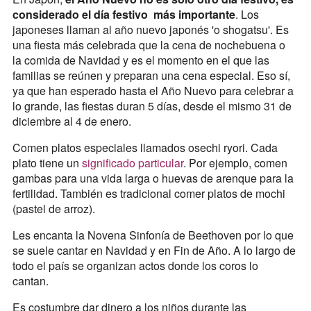
considerado el día festivo más importante
. Los
japoneses llaman al año nuevo japonés 'o shogatsu'. Es
una fiesta más celebrada que la cena de nochebuena o
la comida de Navidad y es el momento en el que las
familias se reúnen y preparan una cena especial. Eso sí,
ya que han esperado hasta el Año Nuevo para celebrar a
lo grande, las fiestas duran 5 días, desde el mismo 31 de
diciembre al 4 de enero.
Comen platos especiales llamados osechi ryori. Cada
plato tiene un
significado particular
. Por ejemplo, comen
gambas para una vida larga o huevas de arenque para la
fertilidad. También es tradicional comer platos de mochi
(pastel de arroz).
Les encanta la Novena Sinfonía de Beethoven por lo que
se suele cantar en Navidad y en Fin de Año. A lo largo de
todo el país se organizan actos donde los coros lo
cantan.
Es costumbre dar dinero a los niños durante las