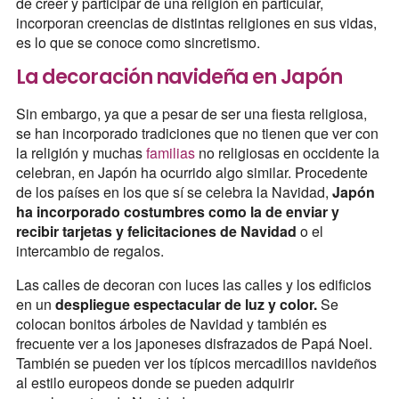
de creer y participar de una religión en particular,
incorporan creencias de distintas religiones en sus vidas,
es lo que se conoce como sincretismo.
La decoración navideña en Japón
Sin embargo, ya que a pesar de ser una fiesta religiosa,
se han incorporado tradiciones que no tienen que ver con
la religión y muchas
familias
no religiosas en occidente la
celebran, en Japón ha ocurrido algo similar. Procedente
de los países en los que sí se celebra la Navidad,
Japón
ha incorporado costumbres como la de enviar y
recibir tarjetas y felicitaciones de Navidad
o el
intercambio de regalos.
Las calles de decoran con luces las calles y los edificios
en un
despliegue espectacular de luz y color.
Se
colocan bonitos árboles de Navidad y también es
frecuente ver a los japoneses disfrazados de Papá Noel.
También se pueden ver los típicos mercadillos navideños
al estilo europeos donde se pueden adquirir