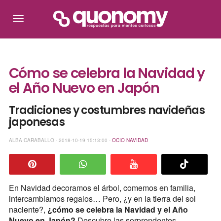
Cómo se celebra la Navidad y
el Año Nuevo en Japón
Tradiciones y costumbres navideñas
japonesas
ALBA CARABALLO - 2018-10-19 15:13:00 -
OCIO
NAVIDAD
En Navidad decoramos el árbol, comemos en familia,
intercambiamos regalos… Pero, ¿y en la tierra del sol
naciente?,
¿cómo se celebra la Navidad y el Año
Nuevo en Japón?
Descubre las sorprendentes