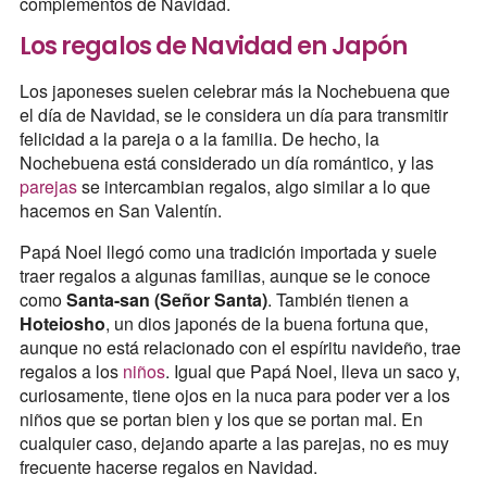
complementos de Navidad.
Los regalos de Navidad en Japón
Los japoneses suelen celebrar más la Nochebuena que
el día de Navidad, se le considera un día para transmitir
felicidad a la pareja o a la familia. De hecho, la
Nochebuena está considerado un día romántico, y las
parejas
se intercambian regalos, algo similar a lo que
hacemos en San Valentín.
Papá Noel llegó como una tradición importada y suele
traer regalos a algunas familias, aunque se le conoce
como
Santa-san (Señor Santa)
. También tienen a
Hoteiosho
, un dios japonés de la buena fortuna que,
aunque no está relacionado con el espíritu navideño, trae
regalos a los
niños
. Igual que Papá Noel, lleva un saco y,
curiosamente, tiene ojos en la nuca para poder ver a los
niños que se portan bien y los que se portan mal. En
cualquier caso, dejando aparte a las parejas, no es muy
frecuente hacerse regalos en Navidad.