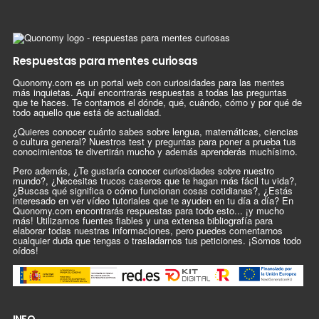
Respuestas para mentes curiosas
Quonomy.com es un portal web con curiosidades para las mentes
más inquietas. Aquí encontrarás respuestas a todas las preguntas
que te haces. Te contamos el dónde, qué, cuándo, cómo y por qué de
todo aquello que está de actualidad.
¿Quieres conocer cuánto sabes sobre lengua, matemáticas, ciencias
o cultura general? Nuestros test y preguntas para poner a prueba tus
conocimientos te divertirán mucho y además aprenderás muchísimo.
Pero además, ¿Te gustaría conocer curiosidades sobre nuestro
mundo?, ¿Necesitas trucos caseros que te hagan más fácil tu vida?,
¿Buscas qué significa o cómo funcionan cosas cotidianas?, ¿Estás
interesado en ver vídeo tutoriales que te ayuden en tu día a día? En
Quonomy.com encontrarás respuestas para todo esto... ¡y mucho
más! Utilizamos fuentes fiables y una extensa bibliografía para
elaborar todas nuestras informaciones, pero puedes comentarnos
cualquier duda que tengas o trasladarnos tus peticiones. ¡Somos todo
oídos!
INFO