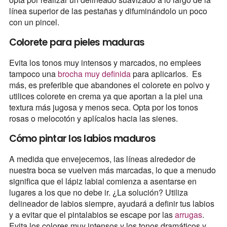
línea superior de las pestañas y difuminándolo un poco
con un pincel.
Colorete para pieles maduras
Evita los tonos muy intensos y marcados, no emplees
tampoco una
brocha muy definida
para aplicarlos. Es
más, es preferible que abandones el colorete en polvo y
utilices colorete en crema ya que aportan a la piel una
textura más jugosa y menos seca. Opta por los tonos
rosas o melocotón y aplícalos hacia las sienes.
Cómo pintar los labios maduros
A medida que envejecemos, las líneas alrededor de
nuestra boca se vuelven más marcadas, lo que a menudo
significa que el lápiz labial comienza a asentarse en
lugares a los que no debe ir. ¿La solución? Utiliza
delineador de labios siempre, ayudará a definir tus labios
y a evitar que el pintalabios se escape por las
arrugas
.
Evita los colores muy intensos y los tonos dramáticos y