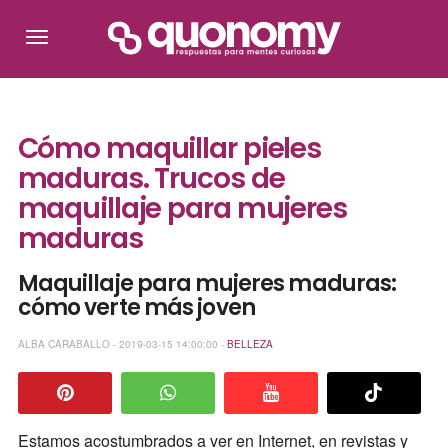
Cómo maquillar pieles
maduras. Trucos de
maquillaje para mujeres
maduras
Maquillaje para mujeres maduras:
cómo verte más joven
ALBA CARABALLO - 2019-03-15 14:00:00 -
BELLEZA
Estamos acostumbrados a ver en Internet, en revistas y