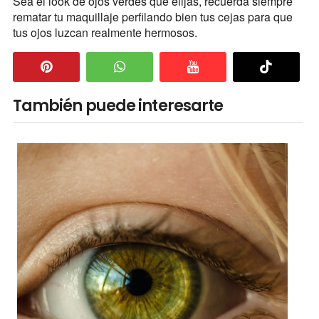
Sea el look de ojos verdes que elijas, recuerda siempre
rematar tu maquillaje perfilando bien tus cejas para que
tus ojos luzcan realmente hermosos.
También puede interesarte