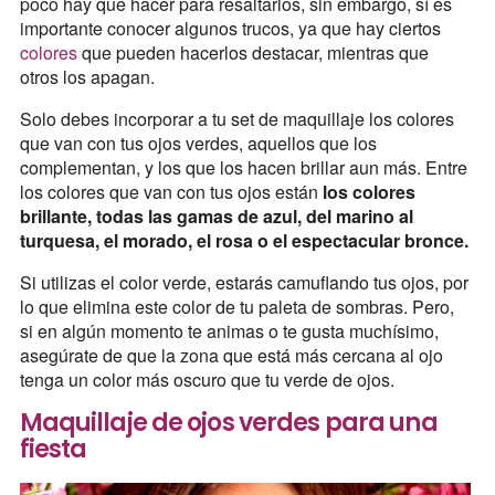
poco hay que hacer para resaltarlos, sin embargo, sí es
importante conocer algunos trucos, ya que hay ciertos
colores
que pueden hacerlos destacar, mientras que
otros los apagan.
Solo debes incorporar a tu set de maquillaje los colores
que van con tus ojos verdes, aquellos que los
complementan, y los que los hacen brillar aun más. Entre
los colores que van con tus ojos están
los colores
brillante, todas las gamas de azul, del marino al
turquesa, el morado, el rosa o el espectacular bronce.
Si utilizas el color verde, estarás camuflando tus ojos, por
lo que elimina este color de tu paleta de sombras. Pero,
si en algún momento te animas o te gusta muchísimo,
asegúrate de que la zona que está más cercana al ojo
tenga un color más oscuro que tu verde de ojos.
Maquillaje de ojos verdes para una
fiesta