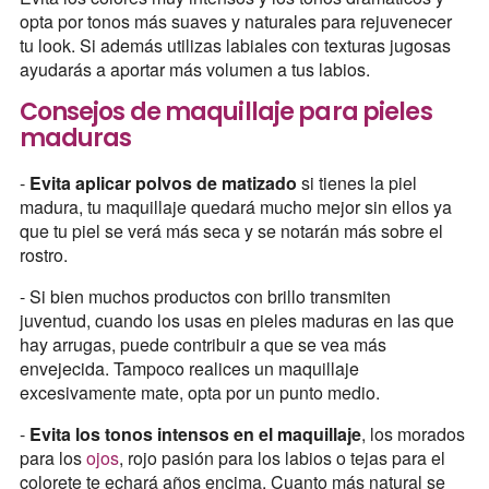
opta por tonos más suaves y naturales para rejuvenecer
tu look. Si además utilizas labiales con texturas jugosas
ayudarás a aportar más volumen a tus labios.
Consejos de maquillaje para pieles
maduras
-
Evita aplicar polvos de matizado
si tienes la piel
madura, tu maquillaje quedará mucho mejor sin ellos ya
que tu piel se verá más seca y se notarán más sobre el
rostro.
- Si bien muchos productos con brillo transmiten
juventud, cuando los usas en pieles maduras en las que
hay arrugas, puede contribuir a que se vea más
envejecida. Tampoco realices un maquillaje
excesivamente mate, opta por un punto medio.
-
Evita los tonos intensos en el maquillaje
, los morados
para los
ojos
, rojo pasión para los labios o tejas para el
colorete te echará años encima. Cuanto más natural se