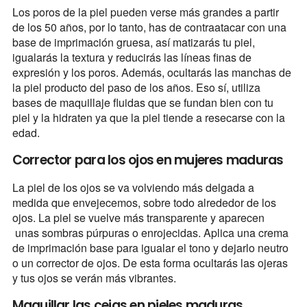
Los poros de la piel pueden verse más grandes a partir
de los 50 años, por lo tanto, has de contraatacar con una
base de imprimación gruesa, así matizarás tu piel,
igualarás la textura y reducirás las líneas finas de
expresión y los poros. Además, ocultarás las manchas de
la piel producto del paso de los años. Eso sí, utiliza
bases de maquillaje fluidas que se fundan bien con tu
piel y la hidraten ya que la piel tiende a resecarse con la
edad.
Corrector para los ojos en mujeres maduras
La piel de los ojos se va volviendo más delgada a
medida que envejecemos, sobre todo alrededor de los
ojos. La piel se vuelve más transparente y aparecen
unas sombras púrpuras o enrojecidas. Aplica una crema
de imprimación base para igualar el tono y dejarlo neutro
o un corrector de ojos. De esta forma ocultarás las ojeras
y tus ojos se verán más vibrantes.
Maquillar las cejas en pieles maduras