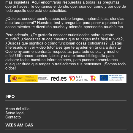
más inquietas. Aquí encontrarás respuestas a todas las preguntas
que te haces. Te contamos el dónde, qué, cuándo, cómo y por qué de
todo aquello que está de actualidad.
¿Quieres conocer cuánto sabes sobre lengua, matemáticas, ciencias
o cultura general? Nuestros test y preguntas para poner a prueba tus
conocimientos te divertirán mucho y además aprenderás muchísimo.
Pero además, ¿Te gustaría conocer curiosidades sobre nuestro
mundo?, ¿Necesitas trucos caseros que te hagan más fácil tu vida?,
¿Buscas qué significa o cómo funcionan cosas cotidianas?, ¿Estás
interesado en ver vídeo tutoriales que te ayuden en tu día a día? En
Quonomy.com encontrarás respuestas para todo esto... ¡y mucho
más! Utilizamos fuentes fiables y una extensa bibliografía para
elaborar todas nuestras informaciones, pero puedes comentarnos
cualquier duda que tengas o trasladarnos tus peticiones. ¡Somos todo
oídos!
INFO
Mapa del sitio
Aviso legal
Contacto
WEBS AMIGAS