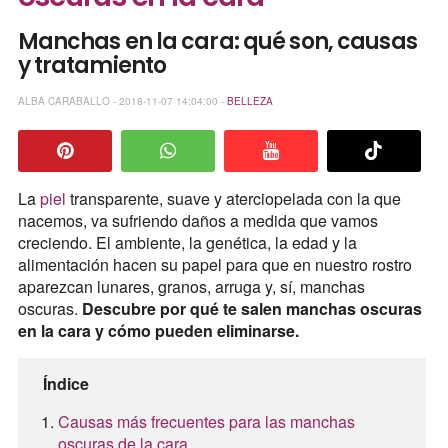
Manchas en la cara: qué son, causas
y tratamiento
ALBA CARABALLO - 2018-11-07 14:04:00 -
BELLEZA
La
piel
transparente, suave y aterciopelada con la que
nacemos, va sufriendo daños a medida que vamos
creciendo. El ambiente, la genética, la edad y la
alimentación hacen su papel para que en nuestro rostro
aparezcan lunares, granos, arruga y, sí, manchas
oscuras.
Descubre por qué te salen manchas oscuras
en la cara y cómo pueden eliminarse.
Índice
Causas más frecuentes para las manchas
oscuras de la cara