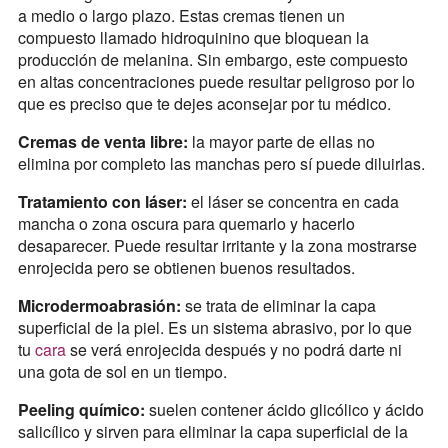
a medio o largo plazo. Estas cremas tienen un
compuesto llamado hidroquinino que bloquean la
producción de melanina. Sin embargo, este compuesto
en altas concentraciones puede resultar peligroso por lo
que es preciso que te dejes aconsejar por tu médico.
Cremas de venta libre:
la mayor parte de ellas no
elimina por completo las manchas pero sí puede diluirlas.
Tratamiento con láser:
el láser se concentra en cada
mancha o zona oscura para quemarlo y hacerlo
desaparecer. Puede resultar irritante y la zona mostrarse
enrojecida pero se obtienen buenos resultados.
Microdermoabrasión:
se trata de eliminar la capa
superficial de la piel. Es un sistema abrasivo, por lo que
tu
cara
se verá enrojecida después y no podrá darte ni
una gota de sol en un tiempo.
Peeling químico:
suelen contener ácido glicólico y ácido
salicílico y sirven para eliminar la capa superficial de la