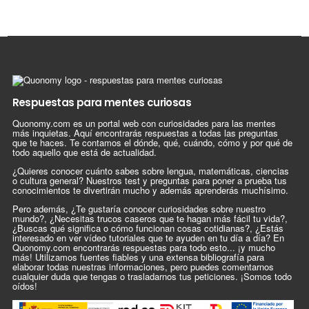
Respuestas para mentes curiosas
Quonomy.com es un portal web con curiosidades para las mentes
más inquietas. Aquí encontrarás respuestas a todas las preguntas
que te haces. Te contamos el dónde, qué, cuándo, cómo y por qué de
todo aquello que está de actualidad.
¿Quieres conocer cuánto sabes sobre lengua, matemáticas, ciencias
o cultura general? Nuestros test y preguntas para poner a prueba tus
conocimientos te divertirán mucho y además aprenderás muchísimo.
Pero además, ¿Te gustaría conocer curiosidades sobre nuestro
mundo?, ¿Necesitas trucos caseros que te hagan más fácil tu vida?,
¿Buscas qué significa o cómo funcionan cosas cotidianas?, ¿Estás
interesado en ver vídeo tutoriales que te ayuden en tu día a día? En
Quonomy.com encontrarás respuestas para todo esto... ¡y mucho
más! Utilizamos fuentes fiables y una extensa bibliografía para
elaborar todas nuestras informaciones, pero puedes comentarnos
cualquier duda que tengas o trasladarnos tus peticiones. ¡Somos todo
oídos!