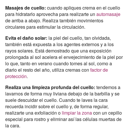
Masajes de cuello:
cuando apliques crema en el cuello
para hidratarlo aprovecha para realizarte un
automasaje
de arriba a abajo. Realiza también movimientos
circulares para estimular la circulación.
Evita el daño solar:
la piel del cuello, tan olvidada,
también está expuesta a los agentes externos y a los
rayos solares. Está demostrado que una exposición
prolongada al sol acelera el envejecimiento de la piel por
lo que, tanto en verano cuando tomes al sol, como a
diario el resto del año, utiliza cremas con
factor de
protección
.
Realiza una limpieza profunda del cuello:
tendemos a
lavarnos de forma muy liviana debajo de la barbilla y se
suele descuidar el cuello. Cuando te laves la cara
recuerda incidir sobre el cuello y, de forma regular,
realizarte una exfoliación o
limpiar la zona
con un cepillo
especial para rostro y eliminar así las células muertas de
la cara.