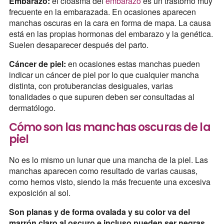
Embarazo:
el cloasma del
embarazo
es un trastorno muy
frecuente en la embarazada. En ocasiones aparecen
manchas oscuras en la cara en forma de mapa. La causa
está en las propias hormonas del embarazo y la genética.
Suelen desaparecer después del parto.
Cáncer de piel:
en ocasiones estas manchas pueden
indicar un cáncer de piel por lo que cualquier mancha
distinta, con protuberancias desiguales, varias
tonalidades o que supuren deben ser consultadas al
dermatólogo.
Cómo son las manchas oscuras de la
piel
No es lo mismo un lunar que una mancha de la piel. Las
manchas aparecen como resultado de varias causas,
como hemos visto, siendo la más frecuente una excesiva
exposición al sol.
Son planas y de forma ovalada y su color va del
marrón claro al oscuro e incluso pueden ser negras.