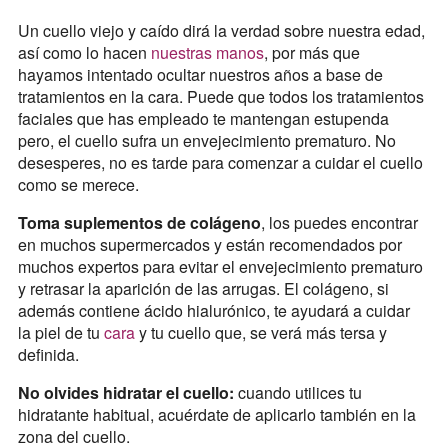
Un cuello viejo y caído dirá la verdad sobre nuestra edad,
así como lo hacen
nuestras manos
, por más que
hayamos intentado ocultar nuestros años a base de
tratamientos en la cara. Puede que todos los tratamientos
faciales que has empleado te mantengan estupenda
pero, el cuello sufra un envejecimiento prematuro. No
desesperes, no es tarde para comenzar a cuidar el cuello
como se merece.
Toma suplementos de colágeno
, los puedes encontrar
en muchos supermercados y están recomendados por
muchos expertos para evitar el envejecimiento prematuro
y retrasar la aparición de las arrugas. El colágeno, si
además contiene ácido hialurónico, te ayudará a cuidar
la piel de tu
cara
y tu cuello que, se verá más tersa y
definida.
No olvides hidratar el cuello:
cuando utilices tu
hidratante habitual, acuérdate de aplicarlo también en la
zona del cuello.