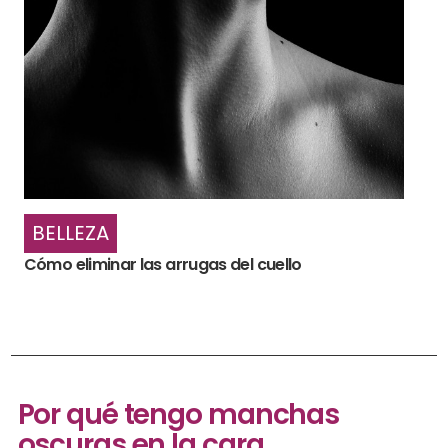
BELLEZA
Cómo eliminar las arrugas del cuello
Por qué tengo manchas
oscuras en la cara