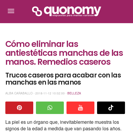
Cómo eliminar las
antiestéticas manchas de las
manos. Remedios caseros
Trucos caseros para acabar con las
manchas en las manos
ALBA CARABALLO - 2018-11-12 10:02:00 -
BELLEZA
La piel es un órgano que, inevitablemente muestra los
signos de la edad a medida que van pasando los años.