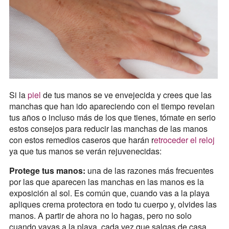
Si la
piel
de tus manos se ve envejecida y crees que las
manchas que han ido apareciendo con el tiempo revelan
tus años o incluso más de los que tienes, tómate en serio
estos consejos para reducir las manchas de las manos
con estos remedios caseros que harán r
etroceder el reloj
ya que tus manos se verán rejuvenecidas:
Protege tus manos:
una de las razones más frecuentes
por las que aparecen las manchas en las manos es la
exposición al sol. Es común que, cuando vas a la playa
apliques crema protectora en todo tu cuerpo y, olvides las
manos. A partir de ahora no lo hagas, pero no solo
cuando vayas a la playa, cada vez que salgas de casa,