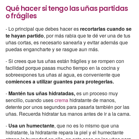
Qué hacer si tengo las uñas partidas
o frágiles
- Lo principal que debes hacer es
recortarlas cuando se
te hayan partido
, por más rabia que te dé ver una de tus
uñas cortas, es necesario sanearla y evitar además que
puedas engancharte y se rasgue aun más.
- Si crees que tus uñas están frágiles y se rompen con
facilidad porque pasas mucho tiempo en la cocina y
sobreexpones tus uñas al agua, es conveniente que
comiences a utilizar guantes para protegerlas.
-
Mantén tus uñas hidratadas,
es un proceso muy
sencillo, cuando uses
crema
hidratante de manos,
detente por unos segundos para pasarla también por las
uñas. Recuerda hidratar tus manos antes de ir a la cama.
-
Usa un humectante
, que no es lo mismo que una
hidratante, la hidratante repara la piel y el humectante