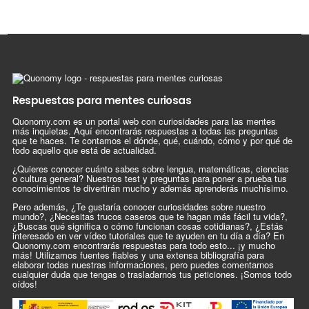
Respuestas para mentes curiosas
Quonomy.com es un portal web con curiosidades para las mentes
más inquietas. Aquí encontrarás respuestas a todas las preguntas
que te haces. Te contamos el dónde, qué, cuándo, cómo y por qué de
todo aquello que está de actualidad.
¿Quieres conocer cuánto sabes sobre lengua, matemáticas, ciencias
o cultura general? Nuestros test y preguntas para poner a prueba tus
conocimientos te divertirán mucho y además aprenderás muchísimo.
Pero además, ¿Te gustaría conocer curiosidades sobre nuestro
mundo?, ¿Necesitas trucos caseros que te hagan más fácil tu vida?,
¿Buscas qué significa o cómo funcionan cosas cotidianas?, ¿Estás
interesado en ver vídeo tutoriales que te ayuden en tu día a día? En
Quonomy.com encontrarás respuestas para todo esto... ¡y mucho
más! Utilizamos fuentes fiables y una extensa bibliografía para
elaborar todas nuestras informaciones, pero puedes comentarnos
cualquier duda que tengas o trasladarnos tus peticiones. ¡Somos todo
oídos!