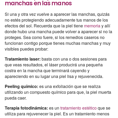
manchas en las manos
Si una y otra vez vuelve a aparecer las manchas, quizás
no estés protegiendo adecuadamente tus manos de los
efectos del sol. Recuerda que la piel tiene
memoria
y allí
donde hubo una mancha puede volver a aparecer si no la
proteges. Sea como fuere, si los remedios caseros no
funcionan contigo porque tienes muchas manchas y muy
visibles puedes probar:
Tratamiento laser:
basta con una o dos sesiones para
que veas resultados, el láser producirá una pequeña
costra en la mancha que terminará cayendo y
apareciendo en su lugar una piel lisa y rejuvenecida.
Peeling químico:
es una exfoliación que se realiza
utilizando un compuesto químico para que, la piel muerta
pueda caer.
Terapia fotodinámica:
es un
tratamiento estético
que se
utiliza para rejuvenecer la piel. Es un tratamiento menos