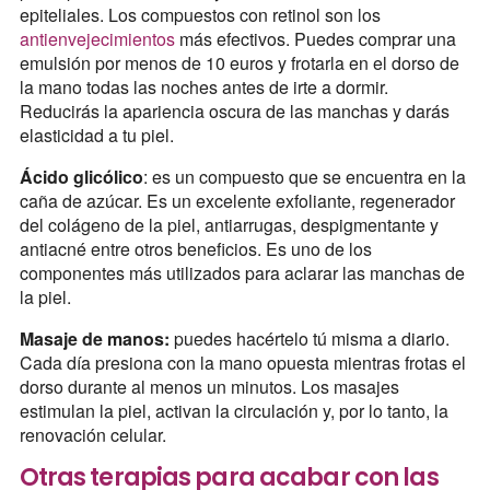
epiteliales. Los compuestos con retinol son los
antienvejecimientos
más efectivos. Puedes comprar una
emulsión por menos de 10 euros y frotarla en el dorso de
la mano todas las noches antes de irte a dormir.
Reducirás la apariencia oscura de las manchas y darás
elasticidad a tu piel.
Ácido glicólico
: es un compuesto que se encuentra en la
caña de azúcar. Es un excelente exfoliante, regenerador
del colágeno de la piel, antiarrugas, despigmentante y
antiacné entre otros beneficios. Es uno de los
componentes más utilizados para aclarar las manchas de
la piel.
Masaje de manos:
puedes hacértelo tú misma a diario.
Cada día presiona con la mano opuesta mientras frotas el
dorso durante al menos un minutos. Los masajes
estimulan la piel, activan la circulación y, por lo tanto, la
renovación celular.
Otras terapias para acabar con las