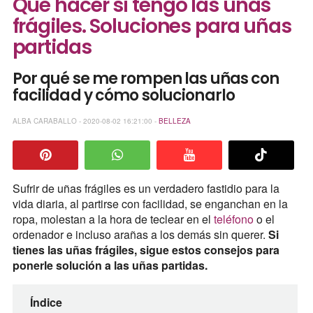
Qué hacer si tengo las uñas
frágiles. Soluciones para uñas
partidas
Por qué se me rompen las uñas con
facilidad y cómo solucionarlo
ALBA CARABALLO - 2020-08-02 16:21:00 -
BELLEZA
Sufrir de uñas frágiles es un verdadero fastidio para la
vida diaria, al partirse con facilidad, se enganchan en la
ropa, molestan a la hora de teclear en el
teléfono
o el
ordenador e incluso arañas a los demás sin querer.
Si
tienes las uñas frágiles, sigue estos consejos para
ponerle solución a las uñas partidas.
Índice