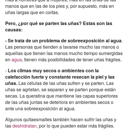
manos que en las de los pies y, por supuesto, más en
uñas largas que en cortas.
Pero, ¿por qué se parten las uñas? Estas son las
causas:
- Se trata de un problema de sobreexposición al agua
.
Las personas que tienden a lavarse mucho las manos o
aquellas que tienen las manos mucho tiempo sumergidas
en
agua
, tienen más posibilidades de tener uñas frágiles.
-
Los climas muy secos o ambientes con la
calefacción fuerte y constante resecan la piel y las
uñas.
Las células de las uñas sufren y se parten. Las
uñas se agrietan, se separan y se parten porque están
secas. La queratina que mantiene las capas superiores
de las uñas juntas se deteriora en ambientes secos o
ante una sobreexposición al agua.
Algunos quitaesmaltes también hacen sufrir las uñas y
las
deshidratan
, por lo que pueden estar más frágiles.