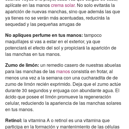
aplícate en las manos
crema solar.
No solo evitarás la
aparición de nuevas manchas, sino que además las que
ya tienes no se verán más acentuadas, reducirás la
sequedad y las pequeñas arrugas de
No apliques perfume en tus manos:
tampoco
maquillajes si vas a estar en el exterior, ya que
potenciará el efecto del sol y propiciará la aparición de
las manchas en tus manos.
Zumo de limón:
un remedio casero de nuestras abuelas
para las manchas de las
manos
consistía en frotar, al
menos una vez a la semana con una cucharadita de de
zumo de limón recién exprimido. Deja que el zumo actúe
durante 30 segundos y enjuaga con abundante agua. El
ácido que posee el limón promueve la regeneración
celular, reduciendo la apariencia de las manchas solares
en tus manos.
Retinol:
la vitamina A o retinol es una vitamina que
participa en la formación y mantenimiento de las células