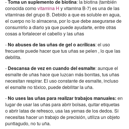
-
Toma un suplemento de biotina
: la biotina (también
conocida como
vitamina H
y vitamina B-7) es una de las
vitaminas del grupo B. Debido a que es soluble en agua,
el cuerpo no lo almacena, por lo que debe asegurarse de
consumirlo a diario ya que puede ayudarte, entre otras
cosas a fortalecer el cabello y las uñas
-
No abuses de las uñas de gel o acrílicas
: el uso
frecuente puede hacer que tus uñas se pelen , lo que las
debilita.
-
Descansa de vez en cuando del esmalte
: aunque el
esmalte de uñas hace que luzcan más bonitas, tus uñas
necesitan respirar. El uso constante de esmalte, incluso
el esmalte no tóxico, puede debilitar la uña.
-
No uses las uñas para realizar trabajos manuales:
en
lugar de usar las uñas para abrir bolsas, quitar etiquetas
o abrir latas de refresco, usa las yemas de los dedos. Si
necesitas hacer un trabajo de precisión, utiliza un objeto
puntiagudo, no tu uña.