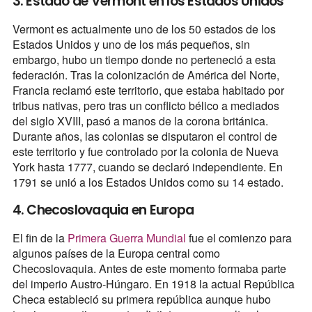
3. Estado de Vermont en los Estados Unidos
Vermont es actualmente uno de los 50 estados de los
Estados Unidos y uno de los más pequeños, sin
embargo, hubo un tiempo donde no perteneció a esta
federación. Tras la colonización de América del Norte,
Francia reclamó este territorio, que estaba habitado por
tribus nativas, pero tras un conflicto bélico a mediados
del siglo XVIII, pasó a manos de la corona británica.
Durante años, las colonias se disputaron el control de
este territorio y fue controlado por la colonia de Nueva
York hasta 1777, cuando se declaró independiente. En
1791 se unió a los Estados Unidos como su 14 estado.
4. Checoslovaquia en Europa
El fin de la
Primera Guerra Mundial
fue el comienzo para
algunos países de la Europa central como
Checoslovaquia. Antes de este momento formaba parte
del imperio Austro-Húngaro. En 1918 la actual República
Checa estableció su primera república aunque hubo