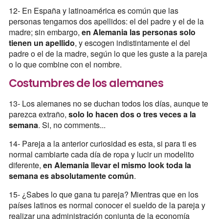
12- En España y latinoamérica es común que las
personas tengamos dos apellidos: el del padre y el de la
madre; sin embargo,
en Alemania las personas solo
tienen un apellido
, y escogen indistintamente el del
padre o el de la madre, según lo que les guste a la pareja
o lo que combine con el nombre.
Costumbres de los alemanes
13- Los alemanes no se duchan todos los días, aunque te
parezca extraño,
solo lo hacen dos o tres veces a la
semana
. Si, no comments...
14- Pareja a la anterior curiosidad es esta, si para ti es
normal cambiarte cada día de ropa y lucir un modelito
diferente,
en Alemania llevar el mismo look toda la
semana es absolutamente común
.
15- ¿Sabes lo que gana tu pareja? Mientras que en los
países latinos es normal conocer el sueldo de la pareja y
realizar una administración conjunta de la economía