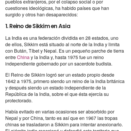
pueblos extranjeros, por el colapso social o por
cuestiones ideológicas, ha habido países que han
surgido y otros han desaparecidos:
1. Reino de Sikkim en Asia
La India es una federación dividida en 28 estados, uno
de ellos, Sikkim está situado al norte de la India y limita
con Bután, Tíbet y Nepal. Es un pequeño parche de tierra
entre
China
y la India y, hasta 1975 fue un reino
independiente gobernado por un sacerdote budista.
El Reino de Sikkim logró ser un estado propio desde
1642 a 1975, primero siendo un reino de la India británica
y después siendo un estado independiente de la
República de la India, sobre el que ésta ejercía su
protectorado.
Había evitado en varias ocasiones ser absorbido por
Nepal y por China, tanto es así que en 1967 las tropas
chinas se trasladaron a Sikkim para intentar anexionarlo.
El ejército indio reaccionó y defendió este territorio que