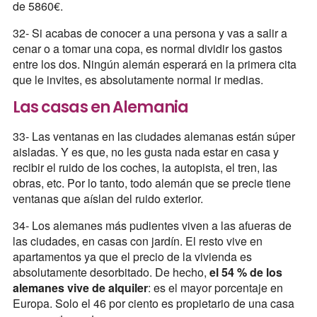
de 5860€.
32- Si acabas de conocer a una persona y vas a salir a
cenar o a tomar una copa, es normal dividir los gastos
entre los dos. Ningún alemán esperará en la primera cita
que le invites, es absolutamente normal ir medias.
Las casas en Alemania
33- Las ventanas en las ciudades alemanas están súper
aisladas. Y es que, no les gusta nada estar en casa y
recibir el ruido de los coches, la autopista, el tren, las
obras, etc. Por lo tanto, todo alemán que se precie tiene
ventanas que aíslan del ruido exterior.
34- Los alemanes más pudientes viven a las afueras de
las ciudades, en casas con jardín. El resto vive en
apartamentos ya que el precio de la vivienda es
absolutamente desorbitado. De hecho,
el 54 % de los
alemanes vive de alquiler
: es el mayor porcentaje en
Europa. Solo el 46 por ciento es propietario de una casa