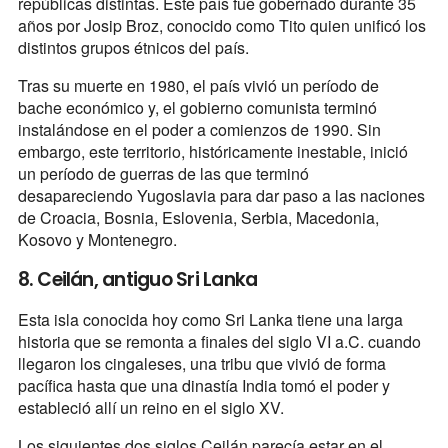
repúblicas distintas. Este país fue gobernado durante 35
años por Josip Broz, conocido como Tito quien unificó los
distintos grupos étnicos del país.
Tras su muerte en 1980, el país vivió un período de
bache económico y, el gobierno comunista terminó
instalándose en el poder a comienzos de 1990. Sin
embargo, este territorio, históricamente inestable, inició
un período de guerras de las que terminó
desapareciendo Yugoslavia para dar paso a las naciones
de Croacia, Bosnia, Eslovenia, Serbia, Macedonia,
Kosovo y Montenegro.
8. Ceilán, antiguo Sri Lanka
Esta isla conocida hoy como Sri Lanka tiene una larga
historia que se remonta a finales del siglo VI a.C. cuando
llegaron los cingaleses, una tribu que vivió de forma
pacífica hasta que una dinastía India tomó el poder y
estableció allí un reino en el siglo XV.
Los siguientes dos siglos Ceilán parecía estar en el