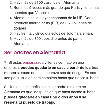
Hay más de 2100 castillos en Alemania.
Berlín es 9 veces más grande que París y tiene más
puentes que Venecia.
Alemania es la mayor economía de la UE. Con un
producto interno bruto (PIB) de 3,73 billones de
dólares
Hay treinta y cinco dialectos del idioma alemán.
Hay más de 300 tipos diferentes de pan en
Alemania.
Ser padres en Alemania
7- Si estás
embarazada
y tienes contrato en una
empresa,
puedes quedarte en casa a partir de los tres
meses
siempre que tu embarazo sea de riesgo. En ese
tiempo, tu sueldo será completo hasta que nazca tu bebé.
8- Uno de los beneficios de ser padre o madre en
Alemania es que, después de que haya nacido tu bebé,
puedes quedarte en casa uno o dos años y se
respeta tu puesto de trabajo.