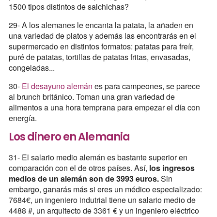
1500 tipos distintos de salchichas?
29- A los alemanes le encanta la patata, la añaden en
una variedad de platos y además las encontrarás en el
supermercado en distintos formatos: patatas para freír,
puré de patatas, tortillas de patatas fritas, envasadas,
congeladas...
30-
El desayuno alemán
es para campeones, se parece
al brunch británico. Toman una gran variedad de
alimentos a una hora temprana para empezar el día con
energía.
Los dinero en Alemania
31- El salario medio alemán es bastante superior en
comparación con el de otros países. Así,
los ingresos
medios de un alemán son de 3993 euros.
Sin
embargo, ganarás más si eres un médico especializado:
7684€, un ingeniero indutrial tiene un salario medio de
4488 #, un arquitecto de 3361 € y un ingeniero eléctrico