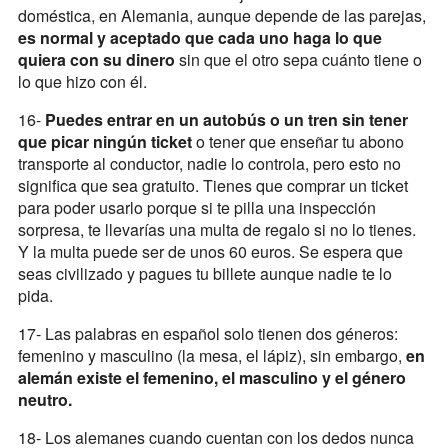
doméstica, en Alemania, aunque depende de las parejas,
es normal y aceptado que cada uno haga lo que
quiera con su dinero
sin que el otro sepa cuánto tiene o
lo que hizo con él.
16-
Puedes entrar en un autobús o un tren sin tener
que picar ningún ticket
o tener que enseñar tu abono
transporte al conductor, nadie lo controla, pero esto no
significa que sea gratuito. Tienes que comprar un ticket
para poder usarlo porque si te pilla una inspección
sorpresa, te llevarías una multa de regalo si no lo tienes.
Y la multa puede ser de unos 60 euros. Se espera que
seas civilizado y pagues tu billete aunque nadie te lo
pida.
17- Las palabras en español solo tienen dos géneros:
femenino y masculino (la mesa, el lápiz), sin embargo,
en
alemán existe el femenino, el masculino y el género
neutro.
18- Los alemanes cuando cuentan con los dedos nunca