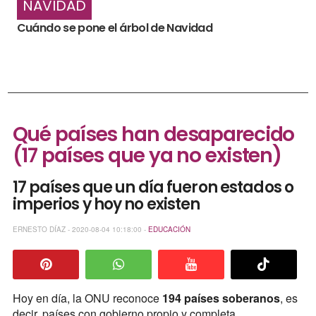
NAVIDAD
Cuándo se pone el árbol de Navidad
Qué países han desaparecido
(17 países que ya no existen)
17 países que un día fueron estados o
imperios y hoy no existen
ERNESTO DÍAZ - 2020-08-04 10:18:00 -
EDUCACIÓN
Hoy en día, la ONU reconoce
194 países soberanos
, es
decir, países con gobierno propio y completa