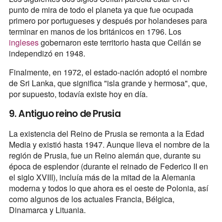
punto de mira de todo el planeta ya que fue ocupada
primero por portugueses y después por holandeses para
terminar en manos de los británicos en 1796. Los
ingleses
gobernaron este territorio hasta que Ceilán se
independizó en 1948.
Finalmente, en 1972, el estado-nación adoptó el nombre
de Sri Lanka, que significa "isla grande y hermosa", que,
por supuesto, todavía existe hoy en día.
9. Antiguo reino de Prusia
La existencia del Reino de Prusia se remonta a la Edad
Media y existió hasta 1947. Aunque lleva el nombre de la
región de Prusia, fue un Reino alemán que, durante su
época de esplendor (durante el reinado de Federico II en
el siglo XVIII), incluía más de la mitad de la Alemania
moderna y todos lo que ahora es el oeste de Polonia, así
como algunos de los actuales Francia, Bélgica,
Dinamarca y Lituania.