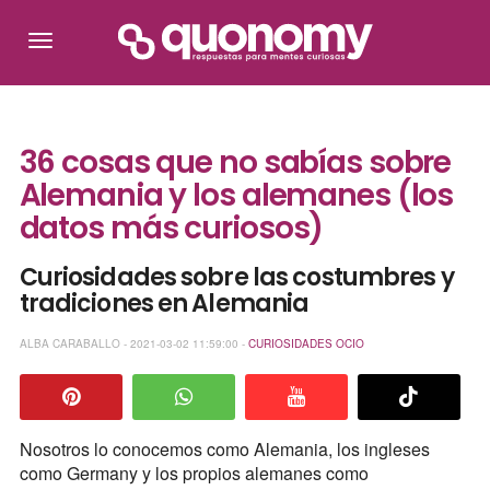
36 cosas que no sabías sobre
Alemania y los alemanes (los
datos más curiosos)
Curiosidades sobre las costumbres y
tradiciones en Alemania
ALBA CARABALLO - 2021-03-02 11:59:00 -
CURIOSIDADES
OCIO
Nosotros lo conocemos como Alemania, los ingleses
como Germany y los propios alemanes como