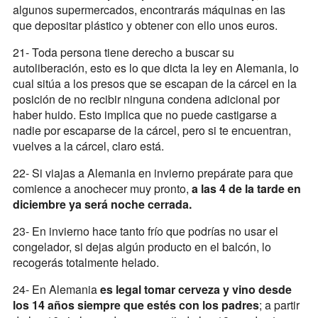
algunos supermercados, encontrarás máquinas en las
que depositar plástico y obtener con ello unos euros.
21- Toda persona tiene derecho a buscar su
autoliberación, esto es lo que dicta la ley en Alemania, lo
cual sitúa a los presos que se escapan de la cárcel en la
posición de no recibir ninguna condena adicional por
haber huido. Esto implica que no puede castigarse a
nadie por escaparse de la cárcel, pero si te encuentran,
vuelves a la cárcel, claro está.
22- Si viajas a Alemania en invierno prepárate para que
comience a anochecer muy pronto,
a las 4 de la tarde en
diciembre ya será noche cerrada.
23- En invierno hace tanto frío que podrías no usar el
congelador, si dejas algún producto en el balcón, lo
recogerás totalmente helado.
24- En Alemania
es legal tomar cerveza y vino desde
los 14 años siempre que estés con los padres
; a partir