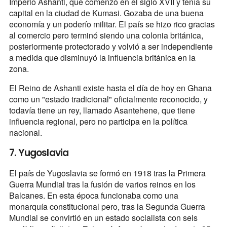
Imperio Ashanti, que comenzó en el siglo XVII y tenía su
capital en la ciudad de Kumasi. Gozaba de una buena
economía y un poderío militar. El país se hizo rico gracias
al comercio pero terminó siendo una colonia británica,
posteriormente protectorado y volvió a ser independiente
a medida que disminuyó la influencia británica en la
zona.
El Reino de Ashanti existe hasta el día de hoy en Ghana
como un "estado tradicional" oficialmente reconocido, y
todavía tiene un rey, llamado Asantehene, que tiene
influencia regional, pero no participa en la política
nacional.
7. Yugoslavia
El país de Yugoslavia se formó en 1918 tras la Primera
Guerra Mundial tras la fusión de varios reinos en los
Balcanes. En esta época funcionaba como una
monarquía constitucional pero, tras la Segunda Guerra
Mundial se convirtió en un estado socialista con seis