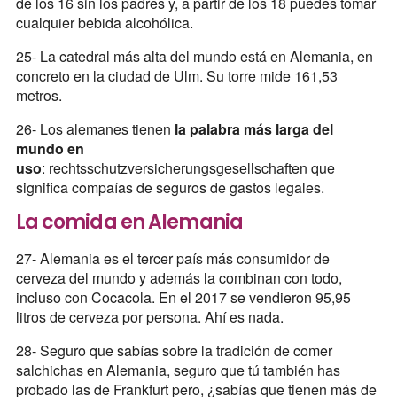
de los 16 sin los padres y, a partir de los 18 puedes tomar
cualquier bebida alcohólica.
25- La catedral más alta del mundo está en Alemania, en
concreto en la ciudad de Ulm. Su torre mide 161,53
metros.
26- Los alemanes tienen
la palabra más larga del
mundo en
uso
: rechtsschutzversicherungsgesellschaften que
significa compaías de seguros de gastos legales.
La comida en Alemania
27- Alemania es el tercer país más consumidor de
cerveza del mundo y además la combinan con todo,
incluso con Cocacola. En el 2017 se vendieron 95,95
litros de cerveza por persona. Ahí es nada.
28- Seguro que sabías sobre la tradición de comer
salchichas en Alemania, seguro que tú también has
probado las de Frankfurt pero, ¿sabías que tienen más de