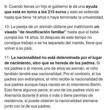
9- Cuando tienes un hijo el gobierno te da una
ayuda
que está en torno a los 215 euros
y esto se extiende
hasta que tiene 18 años o haya terminado la universidad.
10- La pareja de un alemán obtiene por matrimonio
un
visado "de reunificación familiar"
hasta que el bebé
cumpla los 18 años. Si después de este tiempo no
consigue trabajo o se ha separado del marido, tiene que
volver a su país.
11-
La nacionalidad no está determinada por el lugar
de nacimiento, sino que se hereda de los padres.
Si
los padres o al menos uno de ellos es alemán, el niño
también tendrá esa nacionalidad. Por el contrario, si los
padres son extranjeros, el niño recibe la nacionalidad de
sus padres aunque haya nacido en el mismísimo Berlín.
Esto tiene algunos peros: si uno de los padres vivió en
Alemania durante 8 años o más o tiene permiso de
residencia, sí puede obtener la nacionalidad alemana
junto con la de sus padres.