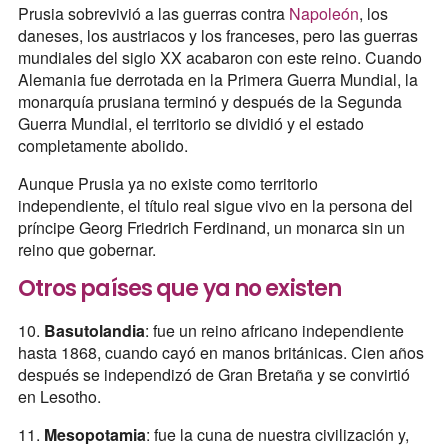
Prusia sobrevivió a las guerras contra
Napoleón
, los
daneses, los austriacos y los franceses, pero las guerras
mundiales del siglo XX acabaron con este reino. Cuando
Alemania fue derrotada en la Primera Guerra Mundial, la
monarquía prusiana terminó y después de la Segunda
Guerra Mundial, el territorio se dividió y el estado
completamente abolido.
Aunque Prusia ya no existe como territorio
independiente, el título real sigue vivo en la persona del
príncipe Georg Friedrich Ferdinand, un monarca sin un
reino que gobernar.
Otros países que ya no existen
10.
Basutolandia
: fue un reino africano independiente
hasta 1868, cuando cayó en manos británicas. Cien años
después se independizó de Gran Bretaña y se convirtió
en Lesotho.
11.
Mesopotamia
: fue la cuna de nuestra civilización y,