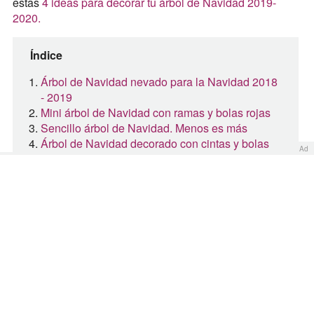
estas
4 ideas para decorar tu árbol de Navidad 2019-
2020.
Índice
Árbol de Navidad nevado para la Navidad 2018
- 2019
Mini árbol de Navidad con ramas y bolas rojas
Sencillo árbol de Navidad. Menos es más
Árbol de Navidad decorado con cintas y bolas
Ad
navideñas
Árbol de Navidad para los niños
Árbol de Navidad en 2D para la puerta de
entrada
Árbol de Navidad 2018 -2019 con los colores
del arcoiris
Árbol de Navidad nevado para la
Navidad 2018 - 2019