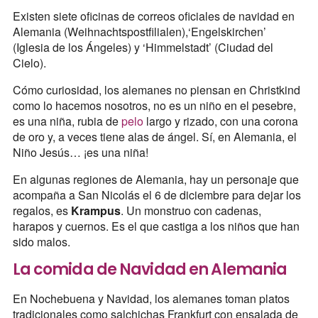
Existen siete oficinas de correos oficiales de navidad en
Alemania (Weihnachtspostfilialen),‘Engelskirchen’
(Iglesia de los Ángeles) y ‘Himmelstadt’ (Ciudad del
Cielo).
Cómo curiosidad, los alemanes no piensan en Christkind
como lo hacemos nosotros, no es un niño en el pesebre,
es una niña, rubia de
pelo
largo y rizado, con una corona
de oro y, a veces tiene alas de ángel. Sí, en Alemania, el
Niño Jesús… ¡es una niña!
En algunas regiones de Alemania, hay un personaje que
acompaña a San Nicolás el 6 de diciembre para dejar los
regalos, es
Krampus
. Un monstruo con cadenas,
harapos y cuernos. Es el que castiga a los niños que han
sido malos.
La comida de Navidad en Alemania
En Nochebuena y Navidad, los alemanes toman platos
tradicionales como salchichas Frankfurt con ensalada de