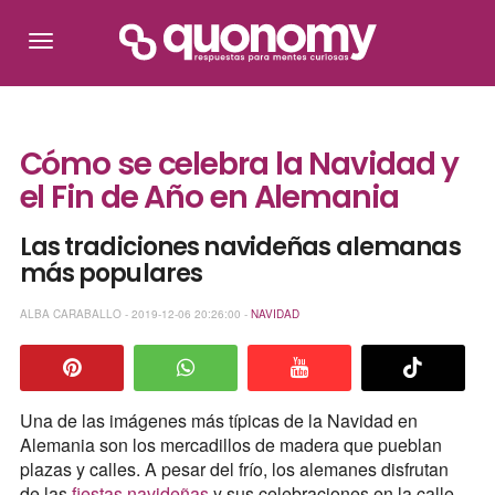
Cómo se celebra la Navidad y
el Fin de Año en Alemania
Las tradiciones navideñas alemanas
más populares
ALBA CARABALLO - 2019-12-06 20:26:00 -
NAVIDAD
Una de las imágenes más típicas de la Navidad en
Alemania son los mercadillos de madera que pueblan
plazas y calles. A pesar del frío, los alemanes disfrutan
de las
fiestas navideñas
y sus celebraciones en la calle,