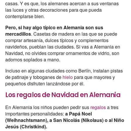
casas. Y es que, los alemanes acercan a sus ventanas
las luces y otras decoraciones para que pueda
contemplarse bien.
Pero, si hay algo típico en Alemania son sus
mercadillos
. Casetas de madera en las que se puede
comprar artesanía, dulces típicos y complementos
navideños, pueblan las ciudades. Si vas a Alemania en
Navidad, no olvides comprar ornamentos de vidrio, son
adornos soplados a mano.
Incluso en algunas ciudades como Berlín, instalan pistas
de patinaje y toboganes de
hielo
para que mayores y
pequeños disfruten lanzándose por él.
Los regalos de Navidad en Alemania
En Alemania los niños pueden pedir sus
regalos
a tres
importantes personalidades:
a Papá Noel
(Weihnachtsmann), a San Nicolás (Nikolaus) o al Niño
Jesús (Christkind).