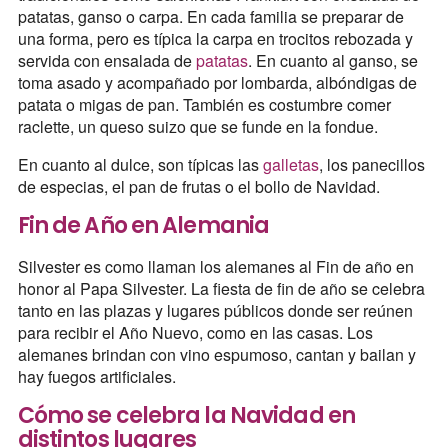
patatas, ganso o carpa. En cada familia se preparar de
una forma, pero es típica la carpa en trocitos rebozada y
servida con ensalada de
patatas
. En cuanto al ganso, se
toma asado y acompañado por lombarda, albóndigas de
patata o migas de pan. También es costumbre comer
raclette, un queso suizo que se funde en la fondue.
En cuanto al dulce, son típicas las
galletas
, los panecillos
de especias, el pan de frutas o el bollo de Navidad.
Fin de Año en Alemania
Silvester es como llaman los alemanes al Fin de año en
honor al Papa Silvester. La fiesta de fin de año se celebra
tanto en las plazas y lugares públicos donde ser reúnen
para recibir el Año Nuevo, como en las casas. Los
alemanes brindan con vino espumoso, cantan y bailan y
hay fuegos artificiales.
Cómo se celebra la Navidad en
distintos lugares