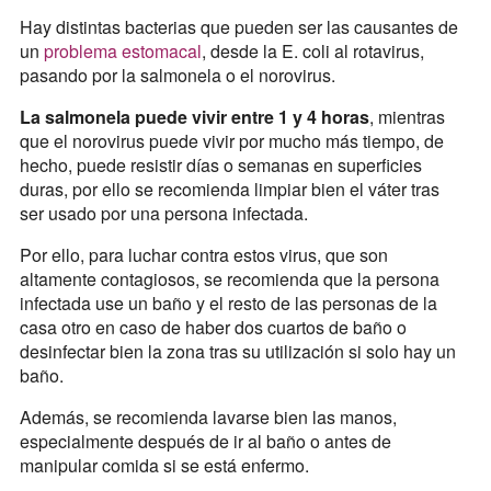
Hay distintas bacterias que pueden ser las causantes de
un
problema estomacal
, desde la E. coli al rotavirus,
pasando por la salmonela o el norovirus.
La salmonela puede vivir entre 1 y 4 horas
, mientras
que el norovirus puede vivir por mucho más tiempo, de
hecho, puede resistir días o semanas en superficies
duras, por ello se recomienda limpiar bien el váter tras
ser usado por una persona infectada.
Por ello, para luchar contra estos virus, que son
altamente contagiosos, se recomienda que la persona
infectada use un baño y el resto de las personas de la
casa otro en caso de haber dos cuartos de baño o
desinfectar bien la zona tras su utilización si solo hay un
baño.
Además, se recomienda lavarse bien las manos,
especialmente después de ir al baño o antes de
manipular comida si se está enfermo.