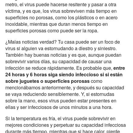
metro, el virus puede hacerse resitente y pasar a otra
víctima, y es que, los virus sobreviven más tiempo en
superficies no porosas, como los plásticos o en acero
inoxidable, mientras que duran menos tiempo en
superficies porosas como puede ser la ropa.
¿Malas noticias verdad? Tu casa puede ser un foco de
virus si alguien va estornudando a diestro y siniestro.
También hay buenas noticias y es que, aunque puedan
sobrevivir varios días, su capacidad de causar una
infección se reduce rápidamente. Es probable que,
entre
24 horas y 6 horas siga siendo infeccioso si si están
sobre juguetes o superficies porosas
como
mencionábamos anteriormente, y después su capacidad
se vaya reduciendo sensiblemente. Y, si estornudas
sobre la mano, esos virus pueden estar presentes en
ellas y ser infecciosos de unos minutos a una hora.
Si la temperatura es fría, el virus puede sobrevivir en
mejores condiciones y perpetuar su capacidad infecciosa
durante más tiempo, mientras que si hace calor, pierde