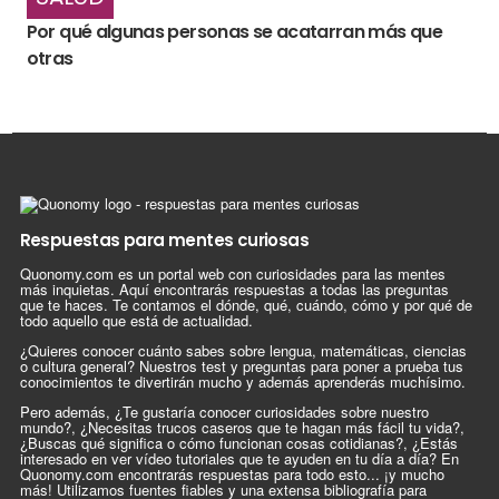
Por qué algunas personas se acatarran más que
otras
Respuestas para mentes curiosas
Quonomy.com es un portal web con curiosidades para las mentes
más inquietas. Aquí encontrarás respuestas a todas las preguntas
que te haces. Te contamos el dónde, qué, cuándo, cómo y por qué de
todo aquello que está de actualidad.
¿Quieres conocer cuánto sabes sobre lengua, matemáticas, ciencias
o cultura general? Nuestros test y preguntas para poner a prueba tus
conocimientos te divertirán mucho y además aprenderás muchísimo.
Pero además, ¿Te gustaría conocer curiosidades sobre nuestro
mundo?, ¿Necesitas trucos caseros que te hagan más fácil tu vida?,
¿Buscas qué significa o cómo funcionan cosas cotidianas?, ¿Estás
interesado en ver vídeo tutoriales que te ayuden en tu día a día? En
Quonomy.com encontrarás respuestas para todo esto... ¡y mucho
más! Utilizamos fuentes fiables y una extensa bibliografía para