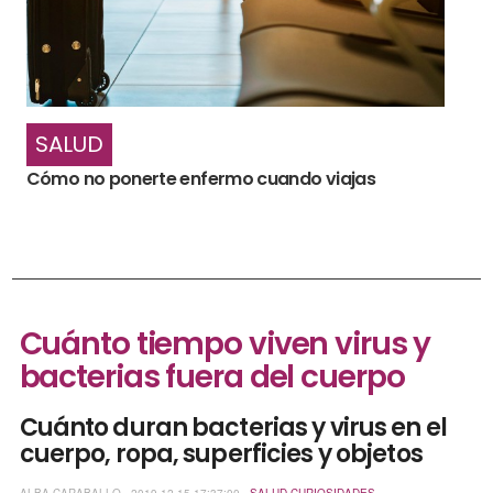
SALUD
Cómo no ponerte enfermo cuando viajas
Cuánto tiempo viven virus y
bacterias fuera del cuerpo
Cuánto duran bacterias y virus en el
cuerpo, ropa, superficies y objetos
ALBA CARABALLO - 2019-12-15 17:37:00 -
SALUD
CURIOSIDADES