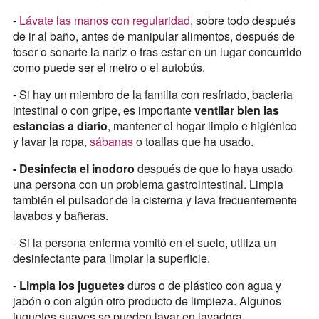
-
Lávate las manos con regularidad
, sobre todo después
de ir al baño, antes de manipular alimentos, después de
toser o sonarte la nariz o tras estar en un lugar concurrido
como puede ser el metro o el autobús.
- Si hay un miembro de la familia con resfriado, bacteria
intestinal o con gripe, es importante
ventilar bien las
estancias a diario
, mantener el hogar limpio e higiénico
y lavar la ropa,
sábanas
o toallas que ha usado.
- Desinfecta el inodoro
después de que lo haya usado
una persona con un problema gastrointestinal. Limpia
también el pulsador de la cisterna y lava frecuentemente
lavabos y bañeras.
- Si la persona enferma vomitó en el suelo, utiliza un
desinfectante para limpiar la superficie.
-
Limpia los juguetes
duros o de plástico con agua y
jabón o con algún otro producto de limpieza. Algunos
juguetes suaves se pueden lavar en lavadora.