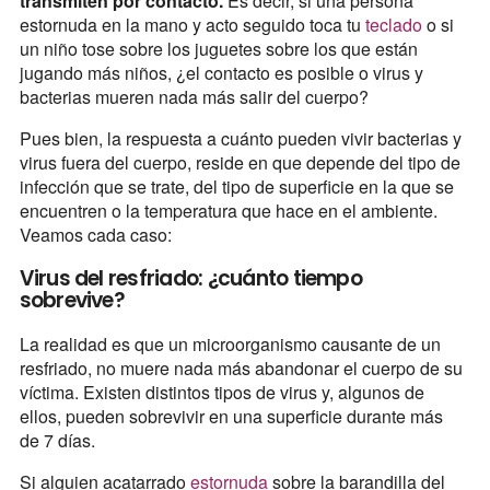
transmiten por contacto.
Es decir, si una persona
estornuda en la mano y acto seguido toca tu
teclado
o si
un niño tose sobre los juguetes sobre los que están
jugando más niños, ¿el contacto es posible o virus y
bacterias mueren nada más salir del cuerpo?
Pues bien, la respuesta a cuánto pueden vivir bacterias y
virus fuera del cuerpo, reside en que depende del tipo de
infección que se trate, del tipo de superficie en la que se
encuentren o la temperatura que hace en el ambiente.
Veamos cada caso:
Virus del resfriado: ¿cuánto tiempo
sobrevive?
La realidad es que un microorganismo causante de un
resfriado, no muere nada más abandonar el cuerpo de su
víctima. Existen distintos tipos de virus y, algunos de
ellos, pueden sobrevivir en una superficie durante más
de 7 días.
Si alguien acatarrado
estornuda
sobre la barandilla del