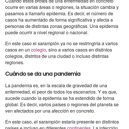
Cuando estos brotes de una enfermedad en concreto
ocurre en varias áreas o regiones, la situación cambia y
pasamos a llamarlo epidemia. Es decir, el número de
casos ha aumentado de forma significativa y afecta a
personas de distintas zonas geográficas. Una epidemia
puede ocurrir a nivel regional o nacional.
En este caso el sarampión ya no se restringiría a varios
casos en un
colegio
, sino a varios casos en distintos
colegios, distritos de una ciudad o incluso distintas
regiones.
Cuándo se da una pandemia
La pandemia es, en la escala de gravedad de una
enfermedad, el peor de todos los escenarios. Y es que,
sucede cuando la epidemia se ha extendido de forma
global. Es decir, varios países o regiones del planeta se
ven afectados por una afección en concreto.
En este caso, el sarampión estaría presente en distintos
países e incluso en diferentes
continentes
. La infección