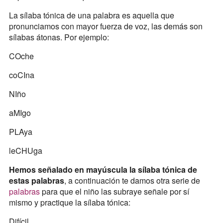
La sílaba tónica de una palabra es aquella que
pronunciamos con mayor fuerza de voz, las demás son
sílabas átonas. Por ejemplo:
COche
coCIna
NIño
aMIgo
PLAya
leCHUga
Hemos señalado en mayúscula la sílaba tónica de
estas palabras
, a continuación te damos otra serie de
palabras
para que el niño las subraye señale por sí
mismo y practique la sílaba tónica:
Difícil