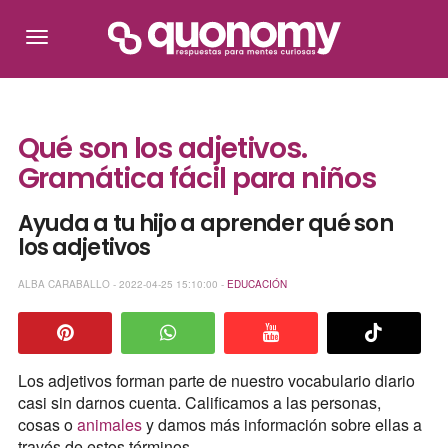
Qué son los adjetivos.
Gramática fácil para niños
Ayuda a tu hijo a aprender qué son
los adjetivos
ALBA CARABALLO - 2022-04-25 15:10:00 -
EDUCACIÓN
Los adjetivos forman parte de nuestro vocabulario diario
casi sin darnos cuenta. Calificamos a las personas,
cosas o
animales
y damos más información sobre ellas a
través de estos términos.