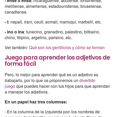
- ense o ensa:
nicaragüense, abulense, londinense,
melillense, almeriense, estadounidense, bruselense,
canadiense.
- i:
nepalí, iraní, ceutí, somalí, marroquí, marbellí, etc.
- ino o ina
: tunecino, granadino, palestino, bilbaíno,
chino, filipino, argelino, parisino, etc.
Ver también:
Qué son los gentilicios y cómo se forman
Juego para aprender los adjetivos de
forma fácil
Pero, lo mejor para aprender qué es un adjetivo es
trabajarlo, por lo que os proponemos un
divertido
juego
que puedes hacer con tus hijos para que aprendan
a manejar los adjetivos.
En un papel haz tres columnas:
- En la columna de la izquierda pon los nombres de