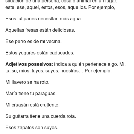
situación de una persona, cosa o animal en un lugar:
este, ese, aquel, estos, esos, aquellos. Por ejemplo,
Esos tulipanes necesitan más agua.
Aquellas fresas están deliciosas.
Ese perro es de mi vecina.
Estos yogures están caducados.
Adjetivos posesivos
: indica a quién pertenece algo. Mi,
tu, su, míos, tuyos, suyos, nuestros… Por ejemplo:
Mi llavero se ha roto.
María tiene tu paraguas.
Mi cruasán está crujiente.
Su guitarra tiene una cuerda rota.
Esos zapatos son suyos.