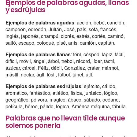
Ejemplos de palabras agudas, llanas
y esdrújulas
Ejemplos de palabras agudas
: acción, bebé, canción,
campeón, edredón, Julián, José, país, sofá, francés,
inglés, japonés, champú, ciprés, estrés, cortés, caminó,
salió, escapó, coloqué, pisé, anís, camión, capitán.
Ejemplos de palabras llanas
: féni, césped, lápiz, fácil,
difícil, móvil, ángel, árbol, trébol, récord, líder, táctil,
azúcar, cárcel, Féliz, débil, González, cráter, mármol,
mástil, néctar, ágil, fósil, fútbol, túnel, útil.
Ejemplos de palabras esdrújulas
: ejército, cálido,
aromático, fantástico, atlético, física, jurásico, lógico,
geográfico, pólvora, mágico, ábaco, sábado, océano,
película, héroe, pálido, lógica, América máquina, fábula.
Palabras que no llevan tilde aunque
solemos ponerla