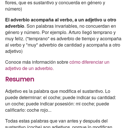
flores, que es sustantivo y concuerda en género y
número)
El adverbio acompaña al verbo, a un adjetivo u otro
adverbio
. Son palabras invariables, no concuerdan en
género y número. Por ejemplo. Arturo llegó temprano y
muy feliz. ("temprano" es adverbio de tiempo y acompaña
al verbo y "muy" adverbio de cantidad y acompaña a otro
adjetivo)
Conoce más información sobre
cómo diferenciar un
adjetivo de un adverbio.
Resumen
Adjetivo es la palabra que modifica el sustantivo. Lo
puede determinar: el coche; puede indicar su cantidad:
un coche; puede indicar posesión: mi coche; puede
calificarlo: coche rojo...
Todas estas palabras que van antes y después del
sustantivo (coche) son adjetivos, porque lo modifican.