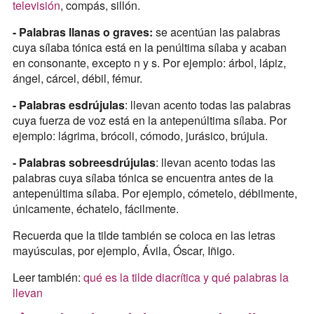
televisión
, compás, sillón.
- Palabras llanas o graves:
se acentúan las palabras
cuya sílaba tónica está en la penúltima sílaba y acaban
en consonante, excepto n y s. Por ejemplo: árbol, lápiz,
ángel, cárcel, débil, fémur.
- Palabras esdrújulas
: llevan acento todas las palabras
cuya fuerza de voz está en la antepenúltima sílaba. Por
ejemplo: lágrima, brócoli, cómodo, jurásico, brújula.
- Palabras sobreesdrújulas
: llevan acento todas las
palabras cuya sílaba tónica se encuentra antes de la
antepenúltima sílaba. Por ejemplo, cómetelo, débilmente,
únicamente, échatelo, fácilmente.
Recuerda que la tilde también se coloca en las letras
mayúsculas, por ejemplo, Ávila, Óscar, Iñigo.
Leer también:
qué es la tilde diacrítica y qué palabras la
llevan