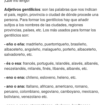
¡Qué frío tengo!
Adjetivos gentilicios
: son las palabras que nos indican
el país, región, provincia o ciudad de dónde procede una
persona. Para formar los gentilicios hay que añadir
sufijos a los nombres de las ciudades, regiones
provincias, países, etc. Los más usados para formar los
gentilicios son:
- eño o eña:
madrileño, puertorriqueño, brasileño,
albaceteño, angoleño, malagueño, porteño, albaceteño,
salvadoreño, etc.
- és o esa
: francés, portugués, islandés, alavés, albanés,
neozelandés, milanés, finés, libanés, albanés, etc.
- eno o ena:
chileno, esloveno, heleno, etc.
- ano o ana:
italiano, africano, americano, romano,
peruano, colombiano, segoviano, camboyano, mexicano,
boliviano, venezolano etc.