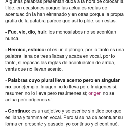
Algunas palabras presentan duda a la hora de colocar la
tilde, en ocasiones porque las actuales reglas de
acentuación la han eliminado y en otras porque la propia
grafía de la palabra parece que así lo pide, son estas:
- Fue, vio, dio, huir
: los monosílabos no se acentúan
nunca.
- Heroico, estoico:
oi es un diptongo, por lo tanto es una
palabra llana de tres sílabas y acaba en vocal, por lo
tanto, si repasas las reglas de acentuación de arriba,
verás que no llevan acento.
-
Palabras cuyo plural lleva acento pero en singular
no
, por ejemplo, imagen no lo lleva pero imágenes sí;
resumen no lo lleva pero resúmenes sí;
origen
no se
actúa pero orígenes sí.
- Continuo:
es un adjetivo y se escribe sin tilde por que
es llana y termina en vocal. Pero sí se ha de acentuar su
forma en presente y pasado: yo continúo y él continuó.