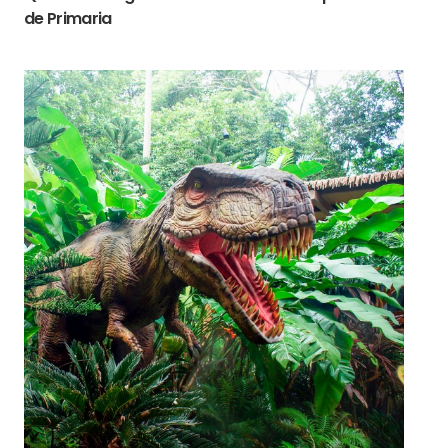
de Primaria