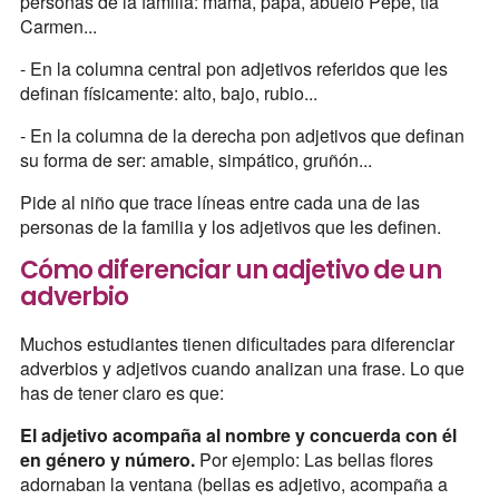
personas de la familia: mamá, papá, abuelo Pepe, tía
Carmen...
- En la columna central pon adjetivos referidos que les
definan físicamente: alto, bajo, rubio...
- En la columna de la derecha pon adjetivos que definan
su forma de ser: amable, simpático, gruñón...
Pide al niño que trace líneas entre cada una de las
personas de la familia y los adjetivos que les definen.
Cómo diferenciar un adjetivo de un
adverbio
Muchos estudiantes tienen dificultades para diferenciar
adverbios y adjetivos cuando analizan una frase. Lo que
has de tener claro es que:
El adjetivo acompaña al nombre y concuerda con él
en género y número.
Por ejemplo: Las bellas flores
adornaban la ventana (bellas es adjetivo, acompaña a