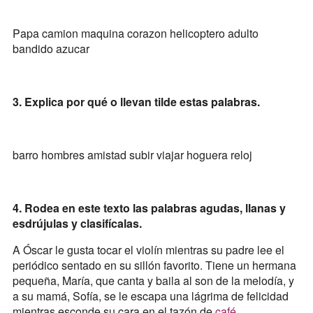
Papa camion maquina corazon helicoptero adulto
bandido azucar
3. Explica por qué o llevan tilde estas palabras.
barro hombres amistad subir viajar hoguera reloj
4. Rodea en este texto las palabras agudas, llanas y
esdrújulas y clasifícalas.
A Óscar le gusta tocar el violín mientras su padre lee el
periódico sentado en su sillón favorito. Tiene un hermana
pequeña, María, que canta y baila al son de la melodía, y
a su mamá, Sofía, se le escapa una lágrima de felicidad
mientras esconde su cara en el tazón de
café
.