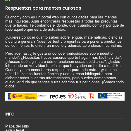
Respuestas para mentes curiosas
Quonomy.com es un portal web con curiosidades para las mentes
más inquietas. Aquí encontrarás respuestas a todas las preguntas
que te haces. Te contamos el dónde, qué, cuándo, cómo y por qué de
todo aquello que está de actualidad.
¿Quieres conocer cuánto sabes sobre lengua, matemáticas, ciencias
o cultura general? Nuestros test y preguntas para poner a prueba tus
conocimientos te divertirán mucho y además aprenderás muchísimo.
Pero además, ¿Te gustaría conocer curiosidades sobre nuestro
mundo?, ¿Necesitas trucos caseros que te hagan más fácil tu vida?,
¿Buscas qué significa o cómo funcionan cosas cotidianas?, ¿Estás
interesado en ver vídeo tutoriales que te ayuden en tu día a día? En
Quonomy.com encontrarás respuestas para todo esto... ¡y mucho
más! Utilizamos fuentes fiables y una extensa bibliografía para
elaborar todas nuestras informaciones, pero puedes comentarnos
cualquier duda que tengas o trasladarnos tus peticiones. ¡Somos todo
oídos!
INFO
Mapa del sitio
Aviso legal