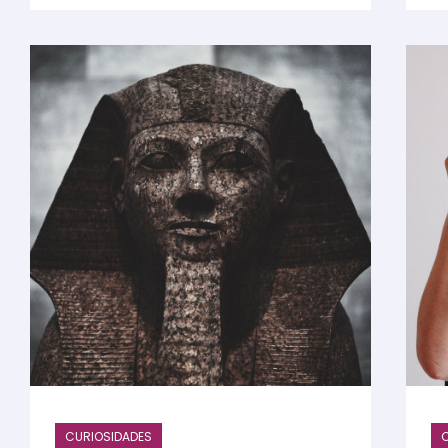
CURIOSIDADES
C