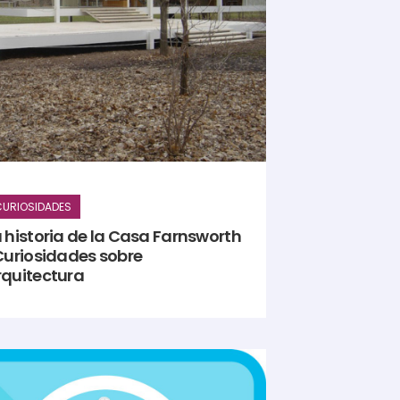
URIOSIDADES
a historia de la Casa Farnsworth
 Curiosidades sobre
rquitectura