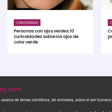
CURIOSIDADES
C
Personas con ojos verdes: 10
C
curiosidades sobre los ojos de
p
color verde
omy.com
s
acerca de temas científicos, de animales, sobre el ser humano,