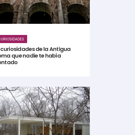
URIOSIDADES
 curiosidades de la Antigua
oma que nadie te había
ontado