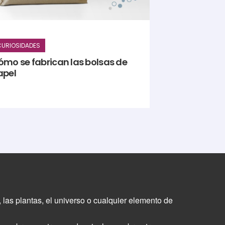
URIOSIDADES
ómo se fabrican las bolsas de
apel
 las plantas, el universo o cualquier elemento de