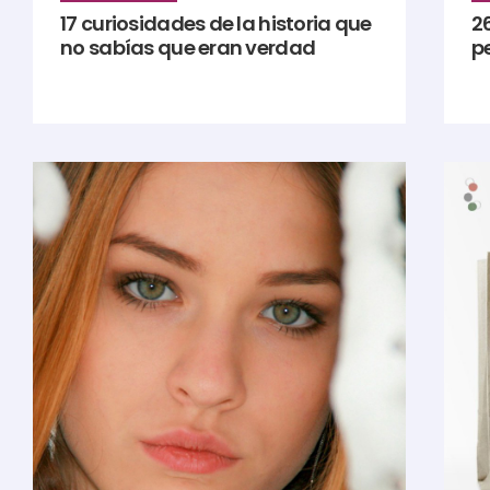
17 curiosidades de la historia que
2
no sabías que eran verdad
p