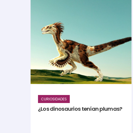
CURIOSIDADES
¿Los dinosaurios tenían plumas?