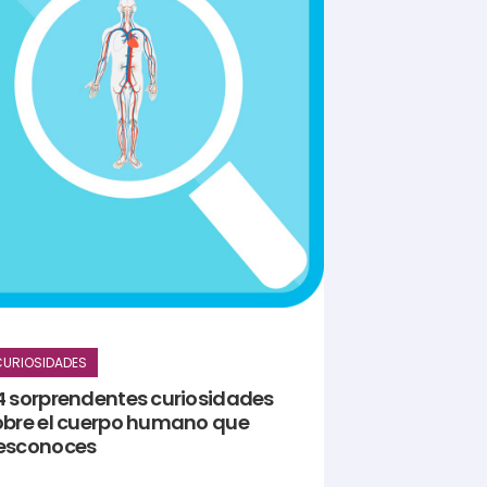
URIOSIDADES
4 sorprendentes curiosidades
obre el cuerpo humano que
esconoces