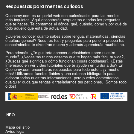
Respuestas para mentes curiosas
Quonomy.com es un portal web con curiosidades para las mentes
más inquietas. Aquí encontrarás respuestas a todas las preguntas
que te haces. Te contamos el dónde, qué, cuándo, cómo y por qué de
todo aquello que está de actualidad.
¿Quieres conocer cuánto sabes sobre lengua, matemáticas, ciencias
o cultura general? Nuestros test y preguntas para poner a prueba tus
conocimientos te divertirán mucho y además aprenderás muchísimo.
Pero además, ¿Te gustaría conocer curiosidades sobre nuestro
mundo?, ¿Necesitas trucos caseros que te hagan más fácil tu vida?,
¿Buscas qué significa o cómo funcionan cosas cotidianas?, ¿Estás
interesado en ver vídeo tutoriales que te ayuden en tu día a día? En
Quonomy.com encontrarás respuestas para todo esto... ¡y mucho
más! Utilizamos fuentes fiables y una extensa bibliografía para
elaborar todas nuestras informaciones, pero puedes comentarnos
cualquier duda que tengas o trasladarnos tus peticiones. ¡Somos todo
oídos!
INFO
Mapa del sitio
Aviso legal