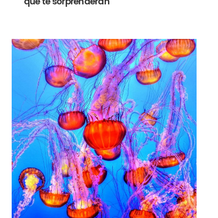
que te sorprenderán