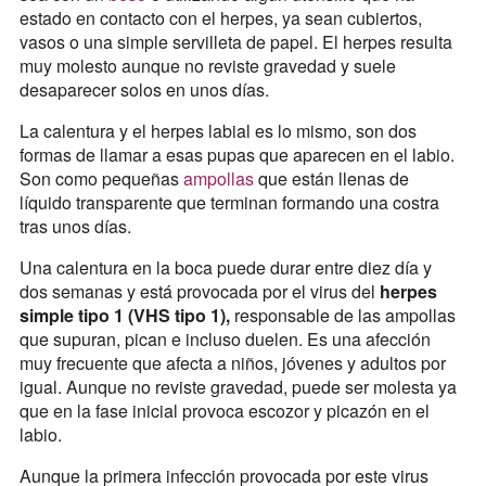
estado en contacto con el herpes, ya sean cubiertos,
vasos o una simple servilleta de papel. El herpes resulta
muy molesto aunque no reviste gravedad y suele
desaparecer solos en unos días.
La calentura y el herpes labial es lo mismo, son dos
formas de llamar a esas pupas que aparecen en el labio.
Son como pequeñas
ampollas
que están llenas de
líquido transparente que terminan formando una costra
tras unos días.
Una calentura en la boca puede durar entre diez día y
dos semanas y está provocada por el virus del
herpes
simple tipo 1 (VHS tipo 1),
responsable de las ampollas
que supuran, pican e incluso duelen. Es una afección
muy frecuente que afecta a niños, jóvenes y adultos por
igual. Aunque no reviste gravedad, puede ser molesta ya
que en la fase inicial provoca escozor y picazón en el
labio.
Aunque la primera infección provocada por este virus