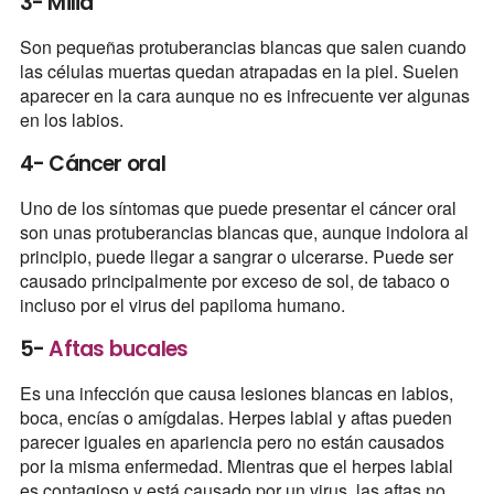
3- Milia
Son pequeñas protuberancias blancas que salen cuando
las células muertas quedan atrapadas en la piel. Suelen
aparecer en la cara aunque no es infrecuente ver algunas
en los labios.
4- Cáncer oral
Uno de los síntomas que puede presentar el cáncer oral
son unas protuberancias blancas que, aunque indolora al
principio, puede llegar a sangrar o ulcerarse. Puede ser
causado principalmente por exceso de sol, de tabaco o
incluso por el virus del papiloma humano.
5-
Aftas bucales
Es una infección que causa lesiones blancas en labios,
boca, encías o amígdalas. Herpes labial y aftas pueden
parecer iguales en apariencia pero no están causados
por la misma enfermedad. Mientras que el herpes labial
es contagioso y está causado por un virus, las aftas no.