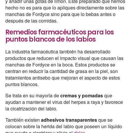
y añadir unas gotas de limón. Este preparado que hemos
hecho no es para que lo apliques directamente sobre las
manchas de Fordyce sino para que lo bebas antes o
después de las comidas.
Remedios farmacéuticos para los
puntos blancos de los labios
La industria farmacéutica también ha desarrollado
productos que reducen el impacto visual que causan las
manchas de Fordyce en la boca. Estos productos se
centran en reducir la cantidad de grasa en la piel, son
tratamientos antisebo que mejoran el aspecto de estos
puntos blancos.
Se trata en su mayoría de
cremas y pomadas
que
ayudan a mantener el virus del herpes a raya y favorece
la cicatrización del labio.
También existen
adhesivos transparentes
que se
colocan sobre la herida del labio que poseen un líquido
que ayuda a cicatrizar y alivia el
dolor
.