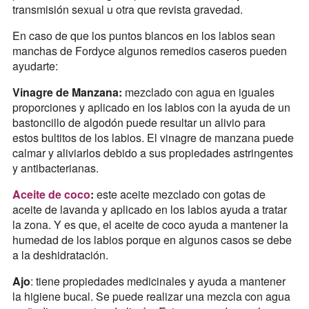
transmisión sexual u otra que revista gravedad.
En caso de que los puntos blancos en los labios sean
manchas de Fordyce algunos remedios caseros pueden
ayudarte:
Vinagre de Manzana:
mezclado con agua en iguales
proporciones y aplicado en los labios con la ayuda de un
bastoncillo de algodón puede resultar un alivio para
estos bultitos de los labios. El vinagre de manzana puede
calmar y aliviarlos debido a sus propiedades astringentes
y antibacterianas.
Aceite de coco
:
este aceite mezclado con gotas de
aceite de lavanda y aplicado en los labios ayuda a tratar
la zona. Y es que, el aceite de coco ayuda a mantener la
humedad de los labios porque en algunos casos se debe
a la deshidratación.
Ajo
: tiene propiedades medicinales y ayuda a mantener
la higiene bucal. Se puede realizar una mezcla con agua