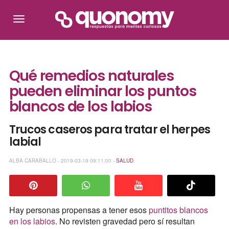
Qué remedios naturales
pueden eliminar los puntos
blancos de los labios
Trucos caseros para tratar el herpes
labial
ALBA CARABALLO - 2019-03-19 09:11:00 -
SALUD
Hay personas propensas a tener esos
puntitos blancos
en los labios
. No revisten gravedad pero sí resultan