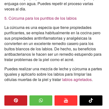
enjuaga con agua. Puedes repetir el proceso varias
veces al día.
5. Cúrcuma para los puntitos de los labios
La cúrcuma es una especia que tiene propiedades
purificantes, se emplea habitualmente en la cocina pero
sus propiedades antiinflamatorias y analgésicas la
convierten en un excelente remedio casero para los
bultos blancos de los labios. De hecho, su beneficios
antibacterianos le hacen ser un remedio estupendo para
tratar problemas de la piel como el acné.
Puedes realizar una mezcla de leche y cúrcuma a partes
iguales y aplicarlo sobre los labios para limpiar las
células muertas de la piel y tratar
labios agrietados
.