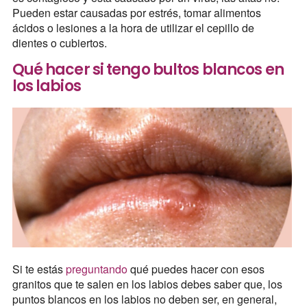
Pueden estar causadas por estrés, tomar alimentos
ácidos o lesiones a la hora de utilizar el cepillo de
dientes o cubiertos.
Qué hacer si tengo bultos blancos en
los labios
Si te estás
preguntando
qué puedes hacer con esos
granitos que te salen en los labios debes saber que, los
puntos blancos en los labios no deben ser, en general,