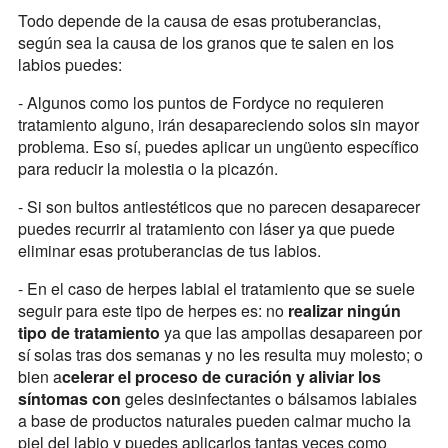
Todo depende de la causa de esas protuberancias,
según sea la causa de los granos que te salen en los
labios puedes:
- Algunos como los puntos de Fordyce no requieren
tratamiento alguno, irán desapareciendo solos sin mayor
problema. Eso sí, puedes aplicar un ungüento específico
para reducir la molestia o la picazón.
- Si son bultos antiestéticos que no parecen desaparecer
puedes recurrir al tratamiento con láser ya que puede
eliminar esas protuberancias de tus labios.
- En el caso de herpes labial el tratamiento que se suele
seguir para este tipo de herpes es: no
realizar ningún
tipo de tratamiento
ya que las ampollas desapareen por
sí solas tras dos semanas y no les resulta muy molesto; o
bien a
celerar el proceso de curación y aliviar los
síntomas con
geles desinfectantes o bálsamos labiales
a base de productos naturales pueden calmar mucho la
piel del labio y puedes aplicarlos tantas veces como