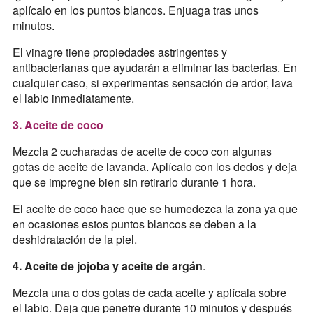
aplícalo en los puntos blancos. Enjuaga tras unos
minutos.
El vinagre tiene propiedades astringentes y
antibacterianas que ayudarán a eliminar las bacterias. En
cualquier caso, si experimentas sensación de ardor, lava
el labio inmediatamente.
3. Aceite de coco
Mezcla 2 cucharadas de aceite de coco con algunas
gotas de aceite de lavanda. Aplícalo con los dedos y deja
que se impregne bien sin retirarlo durante 1 hora.
El aceite de coco hace que se humedezca la zona ya que
en ocasiones estos puntos blancos se deben a la
deshidratación de la piel.
4. Aceite de jojoba y aceite de argán
.
Mezcla una o dos gotas de cada aceite y aplícala sobre
el labio. Deja que penetre durante 10 minutos y después