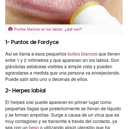
Puntos blancos en los labios, ¿qué son?
1- Puntos de Fordyce
Así se llama a esos pequeños
bultos blancos
que tienen
entre 1 y 2 milímetros y que aparecen en los labios. Son
glándulas sebáceas visibles a simple vista y pueden
agrandarse a medida que una persona va envejeciendo.
Puede salir sólo uno o decenas de ellos.
2- Herpes labial
El herpes oral puede aparecer en primer lugar como
pequeñas llagas que posteriormente se llenan de líquido
y se forman ampollas. Surge a causa de un virus que es
muy contagioso y se transmite a través del contacto, ya
sea con un
beso
o utilizando algún utensilio que ha