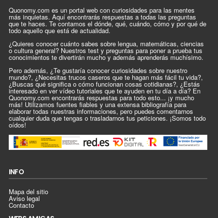
Quonomy.com es un portal web con curiosidades para las mentes
más inquietas. Aquí encontrarás respuestas a todas las preguntas
que te haces. Te contamos el dónde, qué, cuándo, cómo y por qué de
todo aquello que está de actualidad.
¿Quieres conocer cuánto sabes sobre lengua, matemáticas, ciencias
o cultura general? Nuestros test y preguntas para poner a prueba tus
conocimientos te divertirán mucho y además aprenderás muchísimo.
Pero además, ¿Te gustaría conocer curiosidades sobre nuestro
mundo?, ¿Necesitas trucos caseros que te hagan más fácil tu vida?,
¿Buscas qué significa o cómo funcionan cosas cotidianas?, ¿Estás
interesado en ver vídeo tutoriales que te ayuden en tu día a día? En
Quonomy.com encontrarás respuestas para todo esto... ¡y mucho
más! Utilizamos fuentes fiables y una extensa bibliografía para
elaborar todas nuestras informaciones, pero puedes comentarnos
cualquier duda que tengas o trasladarnos tus peticiones. ¡Somos todo
oídos!
INFO
Mapa del sitio
Aviso legal
Contacto