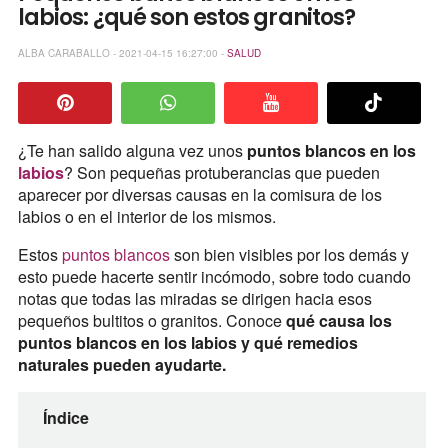
labios: ¿qué son estos granitos?
ALBA CARABALLO - 2021-04-15 16:27:00 -
SALUD
¿Te han salido alguna vez unos
puntos blancos en los
labios
? Son pequeñas protuberancias que pueden
aparecer por diversas causas en la comisura de los
labios o en el interior de los mismos.
Estos
puntos blancos
son bien visibles por los demás y
esto puede hacerte sentir incómodo, sobre todo cuando
notas que todas las miradas se dirigen hacia esos
pequeños bultitos o granitos. Conoce
qué causa los
puntos blancos en los labios y qué remedios
naturales pueden ayudarte.
Índice