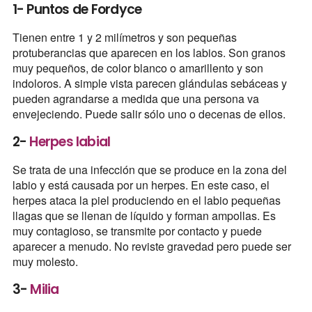
1- Puntos de Fordyce
Tienen entre 1 y 2 milímetros y son pequeñas
protuberancias que aparecen en los labios. Son granos
muy pequeños, de color blanco o amarillento y son
indoloros. A simple vista parecen glándulas sebáceas y
pueden agrandarse a medida que una persona va
envejeciendo. Puede salir sólo uno o decenas de ellos.
2-
Herpes labial
Se trata de una infección que se produce en la zona del
labio y está causada por un herpes. En este caso, el
herpes ataca la piel produciendo en el labio pequeñas
llagas que se llenan de líquido y forman ampollas. Es
muy contagioso, se transmite por contacto y puede
aparecer a menudo. No reviste gravedad pero puede ser
muy molesto.
3-
Milia