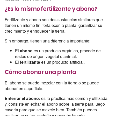
¿Es lo mismo fertilizante y abono?
Fertilizante y abono son dos sustancias similares que
tienen un mismo fin: fortalecer la planta, garantizar su
crecimiento y enriquecer la tierra.
Sin embargo, tienen una diferencia importante:
El
abono
es un producto orgánico, procede de
restos de origen vegetal o animal.
El
fertilizante
es un producto artificial.
Cómo abonar una planta
El abono se puede mezclar con la tierra o se puede
abonar en superficie:
Enterrar el abono:
es la práctica más común y utilizada
y, consiste en echar el abono sobre la tierra para luego
cavarla para que se mezcle bien. También puedes
realizar un surco, verterlo y después taparlo.