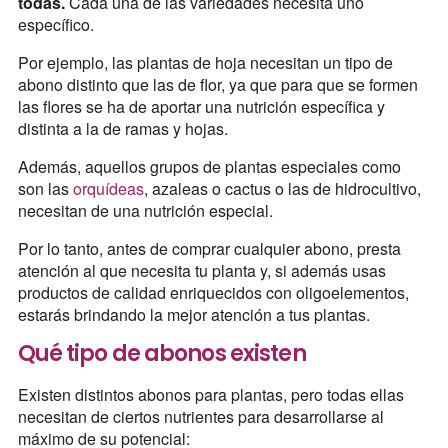
todas.
Cada una de las variedades necesita uno
específico.
Por ejemplo, las plantas de hoja necesitan un tipo de
abono distinto que las de flor, ya que para que se formen
las flores se ha de aportar una nutrición específica y
distinta a la de ramas y hojas.
Además, aquellos grupos de plantas especiales como
son las
orquídeas
, azaleas o cactus o las de hidrocultivo,
necesitan de una nutrición especial.
Por lo tanto, antes de comprar cualquier abono, presta
atención al que necesita tu planta y, si además usas
productos de calidad enriquecidos con oligoelementos,
estarás brindando la mejor atención a tus plantas.
Qué tipo de abonos existen
Existen distintos abonos para plantas, pero todas ellas
necesitan de ciertos nutrientes para desarrollarse al
máximo de su potencial: