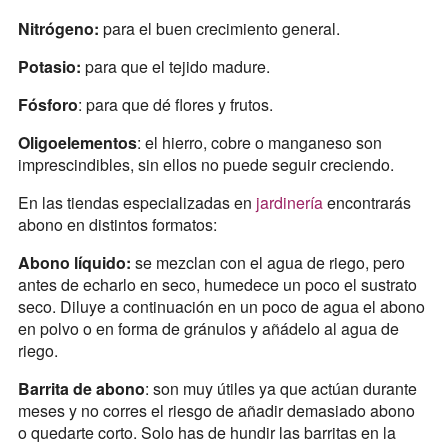
Nitrógeno:
para el buen crecimiento general.
Potasio:
para que el tejido madure.
Fósforo
: para que dé flores y frutos.
Oligoelementos
: el hierro, cobre o manganeso son
imprescindibles, sin ellos no puede seguir creciendo.
En las tiendas especializadas en
jardinería
encontrarás
abono en distintos formatos:
Abono líquido:
se mezclan con el agua de riego, pero
antes de echarlo en seco, humedece un poco el sustrato
seco. Diluye a continuación en un poco de agua el abono
en polvo o en forma de gránulos y añádelo al agua de
riego.
Barrita de abono
: son muy útiles ya que actúan durante
meses y no corres el riesgo de añadir demasiado abono
o quedarte corto. Solo has de hundir las barritas en la