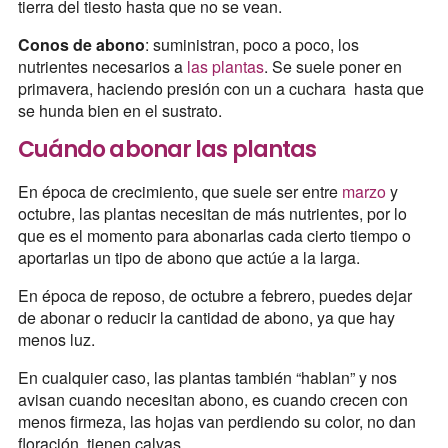
tierra del tiesto hasta que no se vean.
Conos de abono
: suministran, poco a poco, los
nutrientes necesarios a
las plantas
. Se suele poner en
primavera, haciendo presión con un a cuchara hasta que
se hunda bien en el sustrato.
Cuándo abonar las plantas
En época de crecimiento, que suele ser entre
marzo
y
octubre, las plantas necesitan de más nutrientes, por lo
que es el momento para abonarlas cada cierto tiempo o
aportarlas un tipo de abono que actúe a la larga.
En época de reposo, de octubre a febrero, puedes dejar
de abonar o reducir la cantidad de abono, ya que hay
menos luz.
En cualquier caso, las plantas también “hablan” y nos
avisan cuando necesitan abono, es cuando crecen con
menos firmeza, las hojas van perdiendo su color, no dan
floración, tienen calvas…