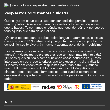
Respuestas para mentes curiosas
Quonomy.com es un portal web con curiosidades para las mentes
más inquietas. Aquí encontrarás respuestas a todas las preguntas
que te haces. Te contamos el dónde, qué, cuándo, cómo y por qué de
todo aquello que está de actualidad.
¿Quieres conocer cuánto sabes sobre lengua, matemáticas, ciencias
o cultura general? Nuestros test y preguntas para poner a prueba tus
conocimientos te divertirán mucho y además aprenderás muchísimo.
Pero además, ¿Te gustaría conocer curiosidades sobre nuestro
mundo?, ¿Necesitas trucos caseros que te hagan más fácil tu vida?,
¿Buscas qué significa o cómo funcionan cosas cotidianas?, ¿Estás
interesado en ver vídeo tutoriales que te ayuden en tu día a día? En
Quonomy.com encontrarás respuestas para todo esto... ¡y mucho
más! Utilizamos fuentes fiables y una extensa bibliografía para
elaborar todas nuestras informaciones, pero puedes comentarnos
cualquier duda que tengas o trasladarnos tus peticiones. ¡Somos todo
oídos!
INFO