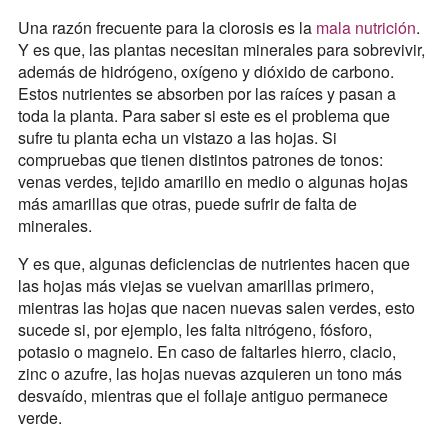
Una razón frecuente para la clorosis es la
mala nutrición
.
Y es que, las plantas necesitan minerales para sobrevivir,
además de hidrógeno, oxígeno y dióxido de carbono.
Estos nutrientes se absorben por las raíces y pasan a
toda la planta. Para saber si este es el problema que
sufre tu planta echa un vistazo a las hojas. Si
compruebas que tienen distintos patrones de tonos:
venas verdes, tejido amarillo en medio o algunas hojas
más amarillas que otras, puede sufrir de falta de
minerales.
Y es que, algunas deficiencias de nutrientes hacen que
las hojas más viejas se vuelvan amarillas primero,
mientras las hojas que nacen nuevas salen verdes, esto
sucede si, por ejemplo, les falta nitrógeno, fósforo,
potasio o magneio. En caso de faltarles hierro, clacio,
zinc o azufre, las hojas nuevas azquieren un tono más
desvaído, mientras que el follaje antiguo permanece
verde.