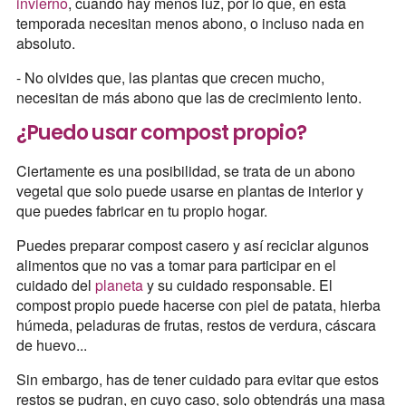
invierno
, cuando hay menos luz, por lo que, en esta
temporada necesitan menos abono, o incluso nada en
absoluto.
- No olvides que, las plantas que crecen mucho,
necesitan de más abono que las de crecimiento lento.
¿Puedo usar compost propio?
Ciertamente es una posibilidad, se trata de un abono
vegetal que solo puede usarse en plantas de interior y
que puedes fabricar en tu propio hogar.
Puedes preparar compost casero y así reciclar algunos
alimentos que no vas a tomar para participar en el
cuidado del
planeta
y su cuidado responsable. El
compost propio puede hacerse con piel de patata, hierba
húmeda, peladuras de frutas, restos de verdura, cáscara
de huevo...
Sin embargo, has de tener cuidado para evitar que estos
restos se pudran, en cuyo caso, solo obtendrás una masa