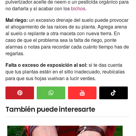
pulverizador aceite de neem o un pesticida orgánico para
no dañarla y sí acabar con los
bichos
.
Mal riego:
un excesivo drenaje del suelo puede provocar
el ahogamiento de las raíces de su planta. Agrega arena
al suelo o replante a otra maceta con nueva tierra. En
caso de que el problema sea la falta de riego, ponte
alarmas o notas para recordar cada cuánto tiempo has de
regarlas.
Falta o exceso de exposición al sol:
si te das cuenta
que tus plantas están en el sitio inadecuado, reubícalas
para que sus hojas vuelvan a lucir verdes.
También puede interesarte