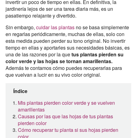
invertir un poco de tiempo en ellas. En definitiva, la
jardinería lejos de ser una tarea diaria más, es un
pasatiempo relajante y divertido.
Sin embargo,
cuidar las plantas
no se basa simplemente
en regarlas periódicamente, muchas de ellas, solo con
esta medida pueden perder su tono original. No invertir
tiempo en ellas y aportarles sus necesidades básicas, es
una de las razones por la que
tus plantas pierden su
color verde y las hojas se tornan amarillentas.
Además te contamos cómo puedes recuperarlas para
que vuelvan a lucir en su vivo color original.
Índice
Mis plantas pierden color verde y se vuelven
amarillentas
Causas por las que las hojas de tus plantas
pierden color
Cómo recuperar tu planta si sus hojas pierden
color