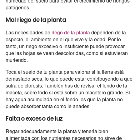
humedad del suelo para evitar el crecimiento de hongos
patógenos.
Mal riego de la planta
Las necesidades de
riego de la planta
dependen de la
especie, el ambiente en el que vive y la edad. Por lo
tanto, un riego excesivo o insuficiente puede provocar
que las hojas se vean descoloridas, como si estuvieran
muriendo.
Toca el suelo de tu planta para valorar si la tierra está
demasiado seca, lo que puede estar contribuyendo a que
sufra de clorosis. También has de revisar el fondo de la
maceta, sobre todo si está sobre un macetero grande. Si
hay agua acumulada en el fondo, es que la planta no
puede absorber tanta como le añades.
Falta o exceso de luz
Regar adecuadamente la planta y tenerla bien
alimentada con los nutrientes necesarios no sirve de