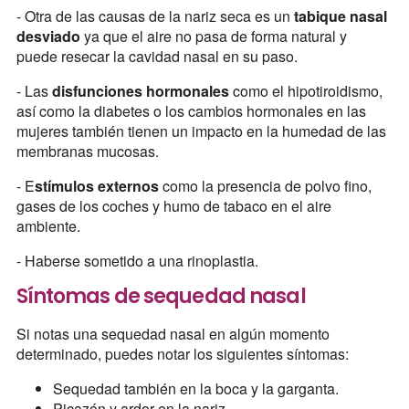
- Otra de las causas de la nariz seca es un
tabique nasal
desviado
ya que el aire no pasa de forma natural y
puede resecar la cavidad nasal en su paso.
- Las
disfunciones hormonales
como el hipotiroidismo,
así como la diabetes o los cambios hormonales en las
mujeres también tienen un impacto en la humedad de las
membranas mucosas.
- E
stímulos externos
como la presencia de polvo fino,
gases de los coches y humo de tabaco en el aire
ambiente.
- Haberse sometido a una rinoplastia.
Síntomas de sequedad nasal
Si notas una sequedad nasal en algún momento
determinado, puedes notar los siguientes síntomas:
Sequedad también en la boca y la garganta.
Picazón y ardor en la nariz