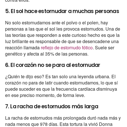
5. El sol hace estornudar a muchas personas
No solo estornudamos ante el polvo o el polen, hay
personas a las que el sol les provoca estornudos. Una de
las teorías que responden a este curioso hecho es que la
luz brillante es responsable de que se desencadene una
reacción llamada
reflejo de estornudo fótico
. Suele ser
genético y afecta al 35% de las personas.
6. El corazón no se para al estornudar
¿Quién te dijo eso? Es tan solo una leyenda urbana. El
corazón no para de latir cuando estornudamos, lo que sí
puede suceder es que la frecuencia cardíaca disminuya
en ese preciso momento, de forma leve.
7. La racha de estornudos más larga
La racha de estornudos más prolongada duró nada más y
nada menos que 978 días. Esta tortura la vivió Donna