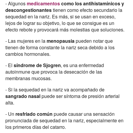
- Algunos
medicamentos
como los antihistamínicos y
descongestionantes
tienen como efecto secundario la
sequedad en la nariz. Es más, si se usan en exceso,
lejos de lograr su objetivo, lo que se consigue es un
efecto rebote y provocará más molestias que soluciones.
- Las mujeres en la
menopausia
pueden notar que
tienen de forma constante la nariz seca debido a los
cambios hormonales.
- El
síndrome de Sjogren
, es una enfermedad
autoinmune que provoca la desecación de las
membranas mucosas.
- Si la sequedad en la nariz va acompañado de
sangrado nasal
puede ser síntoma de presión arterial
alta.
- Un
resfriado
común
puede causar una sensación
pronunciada de sequedad en la nariz, especialmente en
los primeros días del catarro.