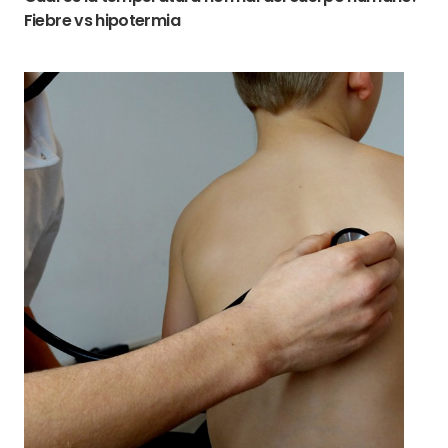
Fiebre vs hipotermia