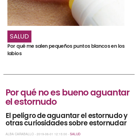
SALUD
Por qué me salen pequeños puntos blancos en los
labios
Por qué no es bueno aguantar
el estornudo
El peligro de aguantar el estornudo y
otras curiosidades sobre estornudar
ALBA CARABALLO - 2019-06-01 12:15:00 -
SALUD