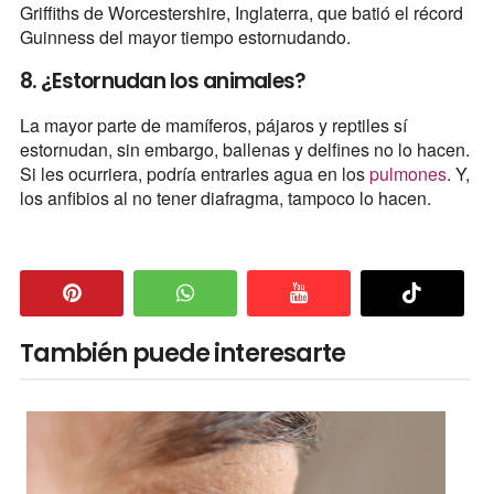
Griffiths de Worcestershire, Inglaterra, que batió el récord
Guinness del mayor tiempo estornudando.
8. ¿Estornudan los animales?
La mayor parte de mamíferos, pájaros y reptiles sí
estornudan, sin embargo, ballenas y delfines no lo hacen.
Si les ocurriera, podría entrarles agua en los
pulmones
. Y,
los anfibios al no tener diafragma, tampoco lo hacen.
También puede interesarte