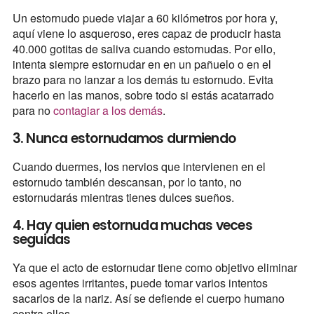
Un estornudo puede viajar a 60 kilómetros por hora y,
aquí viene lo asqueroso, eres capaz de producir hasta
40.000 gotitas de saliva cuando estornudas. Por ello,
intenta siempre estornudar en en un pañuelo o en el
brazo para no lanzar a los demás tu estornudo. Evita
hacerlo en las manos, sobre todo si estás acatarrado
para no
contagiar a los demás
.
3. Nunca estornudamos durmiendo
Cuando duermes, los nervios que intervienen en el
estornudo también descansan, por lo tanto, no
estornudarás mientras tienes dulces sueños.
4. Hay quien estornuda muchas veces
seguidas
Ya que el acto de estornudar tiene como objetivo eliminar
esos agentes irritantes, puede tomar varios intentos
sacarlos de la nariz. Así se defiende el cuerpo humano
contra ellos.