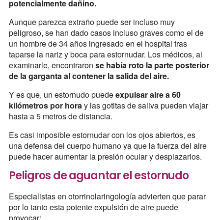
potencialmente dañino.
Aunque parezca extraño puede ser incluso muy
peligroso, se han dado casos incluso graves como el de
un hombre de 34 años ingresado en el hospital tras
taparse la nariz y boca para estornudar. Los médicos, al
examinarle, encontraron
se había roto la parte posterior
de la garganta al contener la salida del aire.
Y es que, un estornudo puede
expulsar aire a 60
kilómetros por hora
y las gotitas de saliva pueden viajar
hasta a 5 metros de distancia.
Es casi imposible estornudar con los ojos abiertos, es
una defensa del cuerpo humano ya que la fuerza del aire
puede hacer aumentar la presión ocular y desplazarlos.
Peligros de aguantar el estornudo
Especialistas en otorrinolaringología advierten que parar
por lo tanto esta potente expulsión de aire puede
provocar: