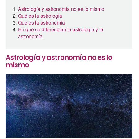
Astrología y astronomía no es lo mismo
Qué es la astrología
Qué es la astronomía
En qué se diferencian la astrología y la
astronomía
Astrología y astronomía no es lo
mismo