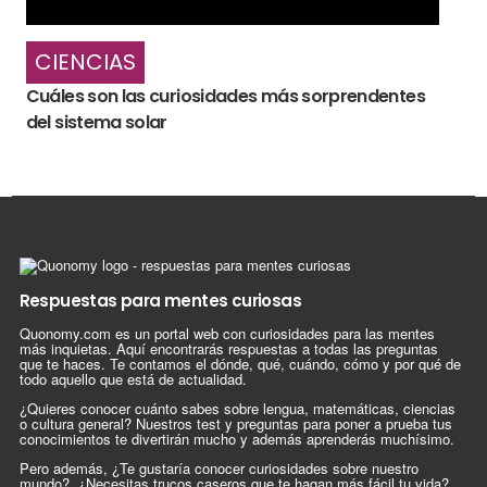
CIENCIAS
Cuáles son las curiosidades más sorprendentes
del sistema solar
Respuestas para mentes curiosas
Quonomy.com es un portal web con curiosidades para las mentes
más inquietas. Aquí encontrarás respuestas a todas las preguntas
que te haces. Te contamos el dónde, qué, cuándo, cómo y por qué de
todo aquello que está de actualidad.
¿Quieres conocer cuánto sabes sobre lengua, matemáticas, ciencias
o cultura general? Nuestros test y preguntas para poner a prueba tus
conocimientos te divertirán mucho y además aprenderás muchísimo.
Pero además, ¿Te gustaría conocer curiosidades sobre nuestro
mundo?, ¿Necesitas trucos caseros que te hagan más fácil tu vida?,