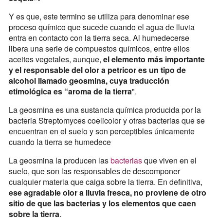
Y es que, este termino se utiliza para denominar ese
proceso químico que sucede cuando el agua de lluvia
entra en contacto con la tierra seca. Al humedecerse
libera una serie de compuestos químicos, entre ellos
aceites vegetales, aunque,
el elemento más importante
y el responsable del olor a petricor es un tipo de
alcohol llamado geosmina, cuya traducción
etimológica es “aroma de la tierra
".
La geosmina es una sustancia química producida por la
bacteria Streptomyces coelicolor y otras bacterias que se
encuentran en el suelo y son perceptibles únicamente
cuando la tierra se humedece
La geosmina la producen las
bacterias
que viven en el
suelo, que son las responsables de descomponer
cualquier materia que caiga sobre la tierra. En definitiva,
ese agradable olor a lluvia fresca, no proviene de otro
sitio de que las bacterias y los elementos que caen
sobre la tierra
.