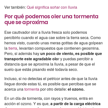
Ver también:
Qué significa soñar con lluvia
Por qué podemos oler una tormenta
que se aproxima
Ese cautivador olor a lluvia fresca solo podemos
percibirlo cuando el agua cae sobre la tierra seca. Como
hemos visto, cuando unas meras gotitas de agua golpean
la
tierra
, levantan compuestos que contienen geosmina.
Pero, si además hay
un poco de viento, es posible que
transporte este agradable olo
r y puedas percibir a
distancia que se aproxima la lluvia, a pesar de que el
suelo que estás pisando esté todavía seco.
Incluso, si no detectas el petricor antes de que la lluvia
llegue donde estas tú, es posible que percibas que se
acerca una
tormenta
por otro detalle:
el ozono.
En un día de tormenta, con rayos y truenos, entra en
acción el ozono. Y es que,
a partir de la carga eléctrica