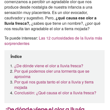
comenzamos a percibir un agradable olor que nos
produce desde nostalgia de nuestra infancia a una
sensación muy placentera. Es un olor evocador,
cautivador y sugestivo. Pero,
¿qué causa ese olor a
lluvia fresca?,
¿sabes que tiene un nombre?, ¿por qué
nos resulta tan agradable el olor a tierra mojada?
Te puede interesar:
Las 12 curiosidades de la lluvia más
sorprendentes
Índice
¿De dónde viene el olor a lluvia fresca?
Por qué podemos oler una tormenta que se
aproxima
Por qué nos gusta tanto el olor a lluvia y tierra
mojada
Conclusión: ¿Qué causa el olor a lluvia fresca?
¿De dónde viene el olor a lluvia