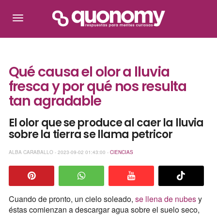
Qué causa el olor a lluvia
fresca y por qué nos resulta
tan agradable
El olor que se produce al caer la lluvia
sobre la tierra se llama petricor
ALBA CARABALLO - 2023-09-02 01:43:00 -
CIENCIAS
Cuando de pronto, un cielo soleado,
se llena de nubes
y
éstas comienzan a descargar agua sobre el suelo seco,