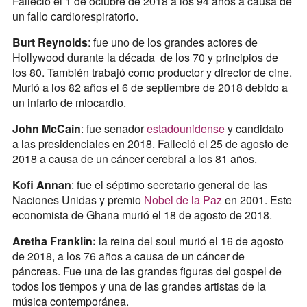
Falleció el 1 de octubre de 2018 a los 94 años a causa de
un fallo cardiorespiratorio.
Burt Reynolds
: fue uno de los grandes actores de
Hollywood durante la década de los 70 y principios de
los 80. También trabajó como productor y director de cine.
Murió a los 82 años el 6 de septiembre de 2018 debido a
un infarto de miocardio.
John McCain
: fue senador
estadounidense
y candidato
a las presidenciales en 2018. Falleció el 25 de agosto de
2018 a causa de un cáncer cerebral a los 81 años.
Kofi Annan
: fue el séptimo secretario general de las
Naciones Unidas y premio
Nobel de la Paz
en 2001. Este
economista de Ghana murió el 18 de agosto de 2018.
Aretha Franklin:
la reina del soul murió el 16 de agosto
de 2018, a los 76 años a causa de un cáncer de
páncreas. Fue una de las grandes figuras del gospel de
todos los tiempos y una de las grandes artistas de la
música contemporánea.