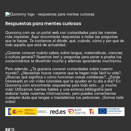
Respuestas para mentes curiosas
Quonomy.com es un portal web con curiosidades para las mentes
más inquietas. Aquí encontrarás respuestas a todas las preguntas
que te haces. Te contamos el dónde, qué, cuándo, cómo y por qué de
todo aquello que está de actualidad.
¿Quieres conocer cuánto sabes sobre lengua, matemáticas, ciencias
o cultura general? Nuestros test y preguntas para poner a prueba tus
conocimientos te divertirán mucho y además aprenderás muchísimo.
Pero además, ¿Te gustaría conocer curiosidades sobre nuestro
mundo?, ¿Necesitas trucos caseros que te hagan más fácil tu vida?,
¿Buscas qué significa o cómo funcionan cosas cotidianas?, ¿Estás
interesado en ver vídeo tutoriales que te ayuden en tu día a día? En
Quonomy.com encontrarás respuestas para todo esto... ¡y mucho
más! Utilizamos fuentes fiables y una extensa bibliografía para
elaborar todas nuestras informaciones, pero puedes comentarnos
cualquier duda que tengas o trasladarnos tus peticiones. ¡Somos todo
oídos!
INFO