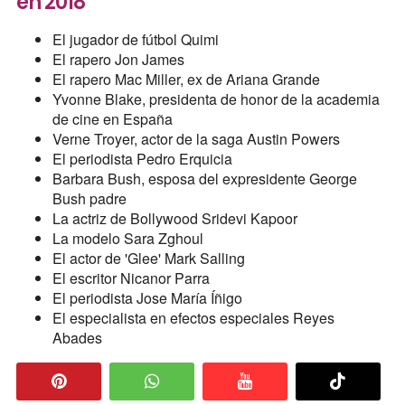
en 2018
El jugador de fútbol Quimi
El rapero Jon James
El rapero Mac Miller, ex de Ariana Grande
Yvonne Blake, presidenta de honor de la academia
de cine en España
Verne Troyer, actor de la saga Austin Powers
El periodista Pedro Erquicia
Barbara Bush, esposa del expresidente George
Bush padre
La actriz de Bollywood Sridevi Kapoor
La modelo Sara Zghoul
El actor de 'Glee' Mark Salling
El escritor Nicanor Parra
El periodista Jose María Íñigo
El especialista en efectos especiales Reyes
Abades