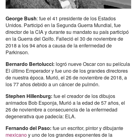
George Bush
: fue el 41 presidente de los Estados
Unidos. Participó en la Segunda Guerra Mundial, fue
director de la CIA y durante su mandato su país participó
en la Guerra del Golfo. Falleció el 30 de noviembre de
2018 a los 94 años a causa de la enfermedad de
Parkinson.
Bernardo Bertolucci:
logró nueve Oscar con su película
El último Emperador y fue uno de los grandes directores
de nuestra época. Murió, el 26 de noviembre de 2018, a
los 77 años debido a un cáncer de pulmón.
Stephen Hillenburg:
fue el creador de los dibujos
animados Bob Esponja, Murió a la edad de 57 años, el
26 de noviembre a consecuencia de la enfermedad
degenerativa que padecía: ELA.
Fernando del Paso:
fue un escritor, pintor y dibujante
mexicano
y uno de los grandes exponentes de la