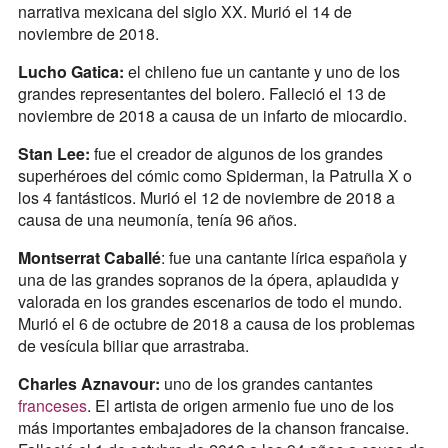
narrativa mexicana del siglo XX. Murió el 14 de
noviembre de 2018.
Lucho Gatica:
el chileno fue un cantante y uno de los
grandes representantes del bolero. Falleció el 13 de
noviembre de 2018 a causa de un infarto de miocardio.
Stan Lee:
fue el creador de algunos de los grandes
superhéroes del cómic como Spiderman, la Patrulla X o
los 4 fantásticos. Murió el 12 de noviembre de 2018 a
causa de una neumonía, tenía 96 años.
Montserrat Caballé
: fue una cantante lírica española y
una de las grandes sopranos de la ópera, aplaudida y
valorada en los grandes escenarios de todo el mundo.
Murió el 6 de octubre de 2018 a causa de los problemas
de vesícula biliar que arrastraba.
Charles Aznavour:
uno de los grandes cantantes
franceses
. El artista de origen armenio fue uno de los
más importantes embajadores de la chanson francaise.