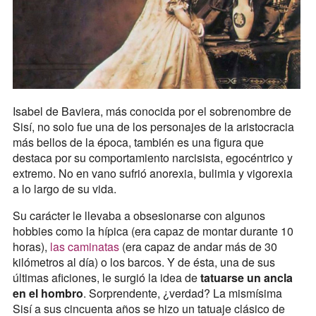
Isabel de Baviera, más conocida por el sobrenombre de
Sisí, no solo fue una de los personajes de la aristocracia
más bellos de la época, también es una figura que
destaca por su comportamiento narcisista, egocéntrico y
extremo. No en vano sufrió anorexia, bulimia y vigorexia
a lo largo de su vida.
Su carácter le llevaba a obsesionarse con algunos
hobbies como la hípica (era capaz de montar durante 10
horas),
las caminatas
(era capaz de andar más de 30
kilómetros al día) o los barcos. Y de ésta, una de sus
últimas aficiones, le surgió la idea de
tatuarse un ancla
en el hombro
. Sorprendente, ¿verdad? La mismísima
Sisí a sus cincuenta años se hizo un tatuaje clásico de