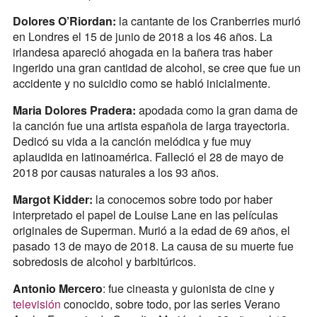
Dolores O’Riordan:
la cantante de los Cranberries murió
en Londres el 15 de junio de 2018 a los 46 años. La
irlandesa apareció ahogada en la bañera tras haber
ingerido una gran cantidad de alcohol, se cree que fue un
accidente y no suicidio como se habló inicialmente.
Maria Dolores Pradera:
apodada como la gran dama de
la canción fue una artista española de larga trayectoria.
Dedicó su vida a la canción melódica y fue muy
aplaudida en latinoamérica. Falleció el 28 de mayo de
2018 por causas naturales a los 93 años.
Margot Kidder:
la conocemos sobre todo por haber
interpretado el papel de Louise Lane en las películas
originales de Superman. Murió a la edad de 69 años, el
pasado 13 de mayo de 2018. La causa de su muerte fue
sobredosis de alcohol y barbitúricos.
Antonio Mercero
: fue cineasta y guionista de cine y
televisión
conocido, sobre todo, por las series Verano