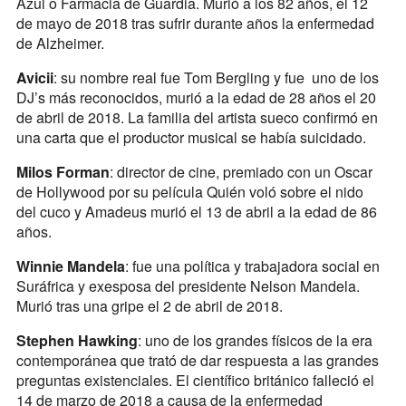
Azul o Farmacia de Guardia. Murió a los 82 años, el 12
de mayo de 2018 tras sufrir durante años la enfermedad
de Alzheimer.
Avicii
: su nombre real fue Tom Bergling y fue uno de los
DJ’s más reconocidos, murió a la edad de 28 años el 20
de abril de 2018. La familia del artista sueco confirmó en
una carta que el productor musical se había suicidado.
Milos Forman
: director de cine, premiado con un Oscar
de Hollywood por su película Quién voló sobre el nido
del cuco y Amadeus murió el 13 de abril a la edad de 86
años.
Winnie Mandela
: fue una política y trabajadora social en
Suráfrica y exesposa del presidente Nelson Mandela.
Murió tras una gripe el 2 de abril de 2018.
Stephen Hawking
: uno de los grandes físicos de la era
contemporánea que trató de dar respuesta a las grandes
preguntas existenciales. El científico británico falleció el
14 de marzo de 2018 a causa de la enfermedad