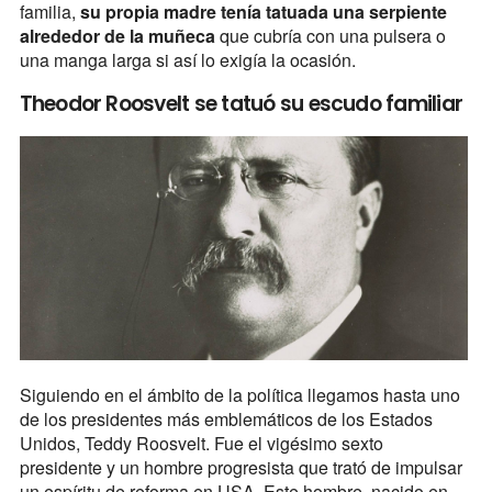
familia,
su propia madre tenía tatuada una serpiente
alrededor de la muñeca
que cubría con una pulsera o
una manga larga si así lo exigía la ocasión.
Theodor Roosvelt se tatuó su escudo familiar
Siguiendo en el ámbito de la política llegamos hasta uno
de los presidentes más emblemáticos de los Estados
Unidos, Teddy Roosvelt. Fue el vigésimo sexto
presidente y un hombre progresista que trató de impulsar
un espíritu de reforma en USA. Este hombre, nacido en