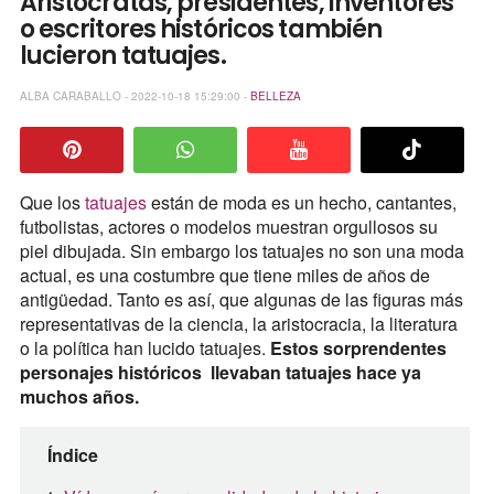
Aristócratas, presidentes, inventores
o escritores históricos también
lucieron tatuajes.
ALBA CARABALLO - 2022-10-18 15:29:00 -
BELLEZA
Que los
tatuajes
están de moda es un hecho, cantantes,
futbolistas, actores o modelos muestran orgullosos su
piel dibujada. Sin embargo los tatuajes no son una moda
actual, es una costumbre que tiene miles de años de
antigüedad. Tanto es así, que algunas de las figuras más
representativas de la ciencia, la aristocracia, la literatura
o la política han lucido tatuajes.
Estos sorprendentes
personajes históricos llevaban tatuajes hace ya
muchos años.
Índice