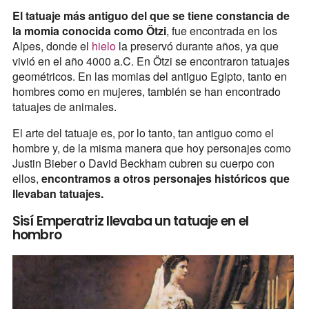
El tatuaje más antiguo del que se tiene constancia de
la momia conocida como Ötzi
, fue encontrada en los
Alpes, donde el
hielo
la preservó durante años, ya que
vivió en el año 4000 a.C. En Ötzi se encontraron tatuajes
geométricos. En las momias del antiguo Egipto, tanto en
hombres como en mujeres, también se han encontrado
tatuajes de animales.
El arte del tatuaje es, por lo tanto, tan antiguo como el
hombre y, de la misma manera que hoy personajes como
Justin Bieber o David Beckham cubren su cuerpo con
ellos,
encontramos a otros personajes históricos que
llevaban tatuajes.
Sisí Emperatriz llevaba un tatuaje en el
hombro