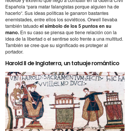
rebelde y extremo que llegó a combatir en la Guerra Civil
Española “para matar falangistas porque alguien ha de
hacerlo”. Sus ideas políticas le ganaron bastantes
enemistades, entre ellos los soviéticos. Orwell llevaba
también tatuado
el símbolo de los 5 puntos en su
mano.
En su caso se piensa que tiene relación con la
idea de la libertad o el sentirse solo frente a una multitud.
También se cree que su significado es proteger al
portador.
Harold II de Inglaterra, un tatuaje romántico