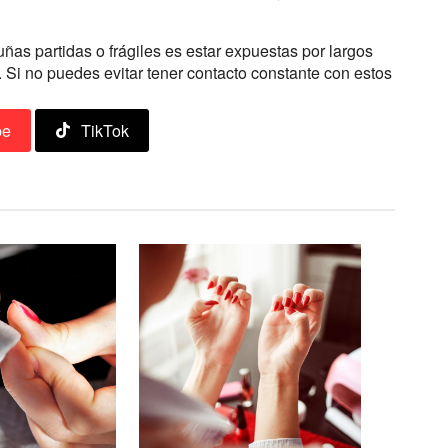
uñas partidas o frágiles es estar expuestas por largos
 Si no puedes evitar tener contacto constante con estos
be
TikTok