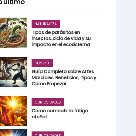
o último
NATURALEZA
Tipos de parásitos en
insectos, ciclo de vida y su
impacto en el ecosistema
DEPORTE
Guía Completa sobre Artes
Marciales: Beneficios, Tipos y
Cómo Empezar
CURIOSIDADES
Cómo combatir la fatiga
otoñal
CURIOSIDADES