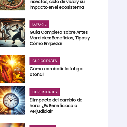
insectos, ciclo de vida y su
impacto en el ecosistema
DEPORTE
Guía Completa sobre Artes
Marciales: Beneficios, Tipos y
Cómo Empezar
CURIOSIDADES
Cómo combatir la fatiga
otoñal
CURIOSIDADES
El Impacto del cambio de
hora: ¿Es Beneficioso o
Perjudicial?