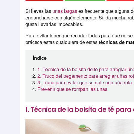
Si llevas las
uñas largas
es frecuente que alguna d
engancharse con algún elemento. Sí, da mucha rabi
gusta llevarlas impecables.
Para evitar tener que recortar todas para que no s
práctica estas cualquiera de estas
técnicas de man
Índice
1. Técnica de la bolsita de té para arreglar un
2. Truco del pegamento para arreglar uñas ro
3. Truco para evitar que se note una uña rota
Prevenir que se rompan las uñas
1. Técnica de la bolsita de té par