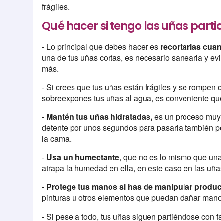
frágiles.
Qué hacer si tengo las uñas partid
- Lo principal que debes hacer es
recortarlas cua
una de tus uñas cortas, es necesario sanearla y e
más.
- Si crees que tus uñas están frágiles y se rompen
sobreexpones tus uñas al agua, es conveniente qu
-
Mantén tus uñas hidratadas,
es un proceso muy 
detente por unos segundos para pasarla también po
la cama.
-
Usa un humectante
, que no es lo mismo que una 
atrapa la humedad en ella, en este caso en las uñas
-
Protege tus manos si has de manipular produc
pinturas u otros elementos que puedan dañar mano
- Si pese a todo, tus uñas siguen partiéndose con 