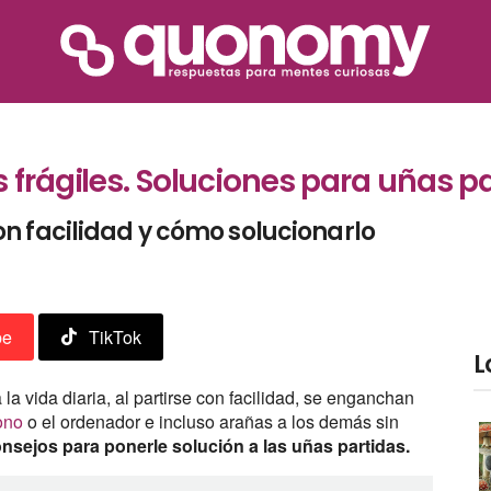
 frágiles. Soluciones para uñas p
n facilidad y cómo solucionarlo
be
TikTok
L
 la vida diaria, al partirse con facilidad, se enganchan
fono
o el ordenador e incluso arañas a los demás sin
consejos para ponerle solución a las uñas partidas.