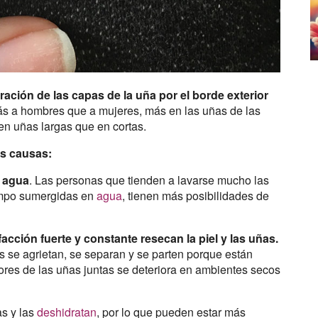
ación de las capas de la uña por el borde exterior
s a hombres que a mujeres, más en las uñas de las
en uñas largas que en cortas.
as causas:
l agua
. Las personas que tienden a lavarse mucho las
empo sumergidas en
agua
, tienen más posibilidades de
cción fuerte y constante resecan la piel y las uñas.
as se agrietan, se separan y se parten porque están
ores de las uñas juntas se deteriora en ambientes secos
as y las
deshidratan
, por lo que pueden estar más