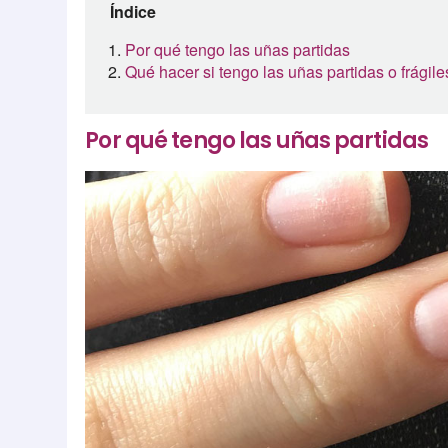
Índice
Por qué tengo las uñas partidas
Qué hacer si tengo las uñas partidas o frágile
Por qué tengo las uñas partidas