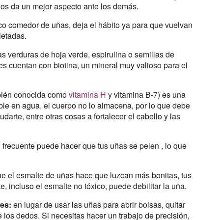
os da un mejor aspecto ante los demás.
tico comedor de uñas, deja el hábito ya para que vuelvan
ietadas.
s verduras de hoja verde, espirulina o semillas de
s cuentan con biotina, un mineral muy valioso para el
ambién conocida como
vitamina H
y vitamina B-7) es una
ble en agua, el cuerpo no lo almacena, por lo que debe
arte, entre otras cosas a fortalecer el cabello y las
o frecuente puede hacer que tus uñas se pelen , lo que
ue el esmalte de uñas hace que luzcan más bonitas, tus
, incluso el esmalte no tóxico, puede debilitar la uña.
les:
en lugar de usar las uñas para abrir bolsas, quitar
e los dedos. Si necesitas hacer un trabajo de precisión,