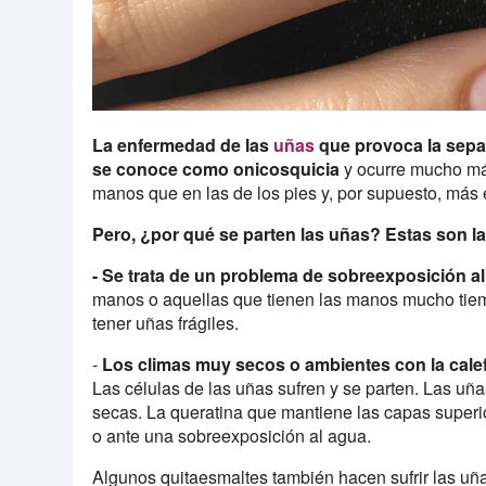
La enfermedad de las
uñas
que provoca la separ
se conoce como onicosquicia
y ocurre mucho má
manos que en las de los pies y, por supuesto, más 
Pero, ¿por qué se parten las uñas? Estas son l
- Se trata de un problema de sobreexposición a
manos o aquellas que tienen las manos mucho ti
tener uñas frágiles.
-
Los climas muy secos o ambientes con la calefa
Las células de las uñas sufren y se parten. Las uñ
secas. La queratina que mantiene las capas superi
o ante una sobreexposición al agua.
Algunos quitaesmaltes también hacen sufrir las uñ