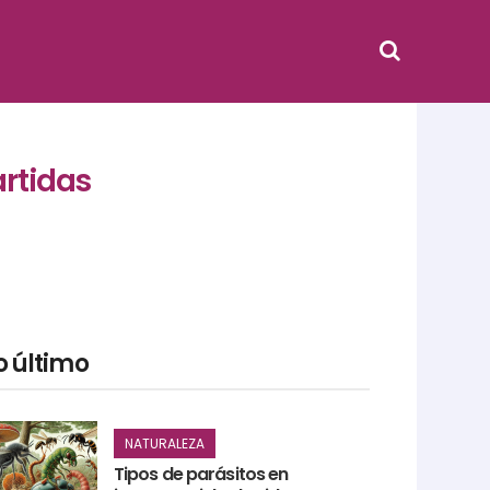
artidas
o último
NATURALEZA
Tipos de parásitos en