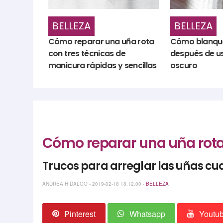
BELLEZA
BELLEZA
Cómo reparar una uña rota
Cómo blanque
con tres técnicas de
después de u
manicura rápidas y sencillas
oscuro
Cómo reparar una uña rota 
Trucos para arreglar las uñas cu
ANDREA HIDALGO - 2019-02-18 18:12:00 -
BELLEZA
Pinterest
Whatsapp
Youtu