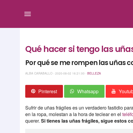
Qué hacer si tengo las uñas
Por qué se me rompen las uñas co
ALBA CARABALLO - 2020-08-02 16:21:00 -
BELLEZA
Pinterest
Whatsapp
Youtu
Sufrir de uñas frágiles es un verdadero fastidio para
en la ropa, molestan a la hora de teclear en el
telé
querer.
Si tienes las uñas frágiles, sigue estos 