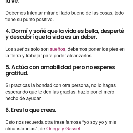
la ve.
Debemos intentar mirar el lado bueno de las cosas, todo
tiene su punto positivo.
4. Dormí y soñé que la vida es bella, desperté
y descubrí que la vida es un deber.
Los sueños solo son
sueños
, debemos poner los pies en
la tierra y trabajar para poder alcanzarlos.
5. Actúa con amabilidad pero no esperes
gratitud.
Si practicas la bondad con otra persona, no lo hagas
esperando que te den las gracias, hazlo por el mero
hecho de ayudar.
6. Eres lo que crees.
Esto nos recuerda otra frase famosa "yo soy yo y mis
circunstancias", de
Ortega y Gasset
.