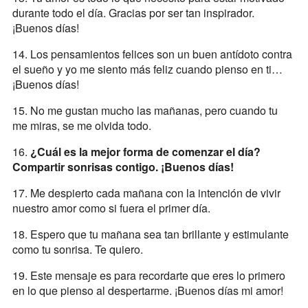
durante todo el día. Gracias por ser tan inspirador.
¡Buenos días!
14. Los pensamientos felices son un buen antídoto contra
el sueño y yo me siento más feliz cuando pienso en ti…
¡Buenos días!
15. No me gustan mucho las mañanas, pero cuando tu
me miras, se me olvida todo.
16.
¿Cuál es la mejor forma de comenzar el día?
Compartir sonrisas contigo. ¡Buenos días!
17. Me despierto cada mañana con la intención de vivir
nuestro amor como si fuera el primer día.
18. Espero que tu mañana sea tan brillante y estimulante
como tu sonrisa. Te quiero.
19. Este mensaje es para recordarte que eres lo primero
en lo que pienso al despertarme. ¡Buenos días mi amor!