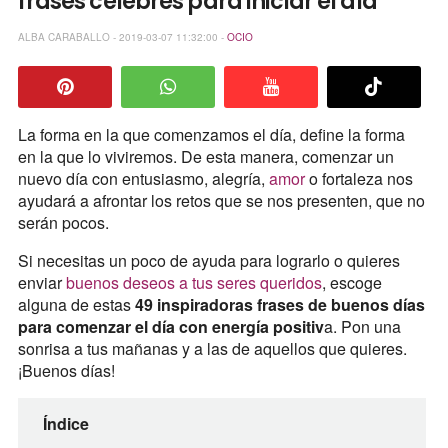
frases célebres para iniciar el día
ALBA CARABALLO - 2019-03-07 11:32:00 -
OCIO
La forma en la que comenzamos el día, define la forma
en la que lo viviremos. De esta manera, comenzar un
nuevo día con entusiasmo, alegría,
amor
o fortaleza nos
ayudará a afrontar los retos que se nos presenten, que no
serán pocos.
Si necesitas un poco de ayuda para lograrlo o quieres
enviar
buenos deseos a tus seres queridos
, escoge
alguna de estas
49 inspiradoras frases de buenos días
para comenzar el día con energía positiv
a. Pon una
sonrisa a tus mañanas y a las de aquellos que quieres.
¡Buenos días!
Índice