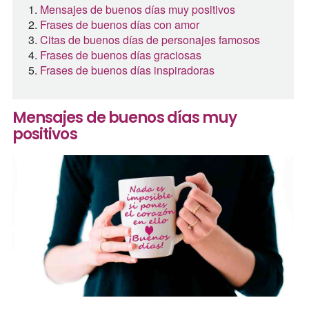
Mensajes de buenos días muy positivos
Frases de buenos días con amor
Citas de buenos días de personajes famosos
Frases de buenos días graciosas
Frases de buenos días inspiradoras
Mensajes de buenos días muy
positivos