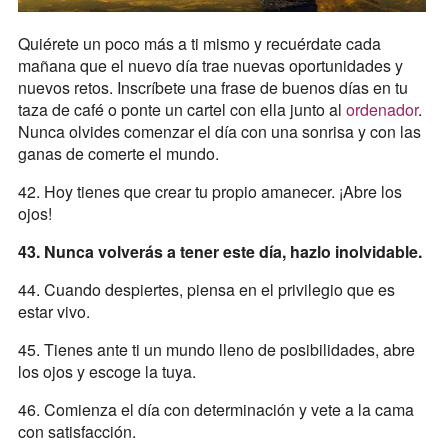
Quiérete un poco más a ti mismo y recuérdate cada
mañana que el nuevo día trae nuevas oportunidades y
nuevos retos. Inscríbete una frase de buenos días en tu
taza de café o ponte un cartel con ella junto al
ordenador
.
Nunca olvides comenzar el día con una sonrisa y con las
ganas de comerte el mundo.
42. Hoy tienes que crear tu propio amanecer. ¡Abre los
ojos!
43. Nunca volverás a tener este día, hazlo inolvidable.
44. Cuando despiertes, piensa en el privilegio que es
estar vivo.
45. Tienes ante ti un mundo lleno de posibilidades, abre
los ojos y escoge la tuya.
46. Comienza el día con determinación y vete a la cama
con satisfacción.