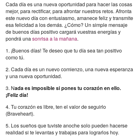
Cada día es una nueva oportunidad para hacer las cosas
mejor, para rectificar, para afrontar nuestros retos. Afronta
este nuevo día con entusiasmo, amanece feliz y transmite
esa felicidad a los demás. ¿Cómo? Un simple mensaje
de buenos días positivo cargará vuestras energías y
pondrá una
sonrisa a la mañana
.
1. ¡Buenos días! Te deseo que tu día sea tan positivo
como tú.
2. Cada día es un nuevo comienzo, una nueva esperanza
y una nueva oportunidad.
3. N
ada es imposible si pones tu corazón en ello.
¡Feliz día!
4. Tu corazón es libre, ten el valor de seguirlo
(Braveheart).
5. Los sueños que tuviste anoche solo pueden hacerse
realidad si te levantas y trabajas para lograrlos hoy.