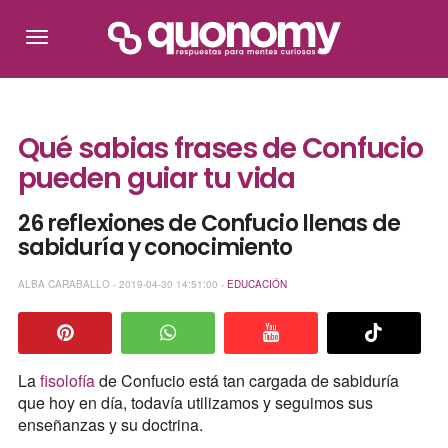
Qué sabias frases de Confucio
pueden guiar tu vida
26 reflexiones de Confucio llenas de
sabiduría y conocimiento
ALBA CARABALLO - 2019-04-30 14:51:00 -
EDUCACIÓN
La
fisolofía
de Confucio está tan cargada de sabiduría
que hoy en día, todavía utilizamos y seguimos sus
enseñanzas y su doctrina.