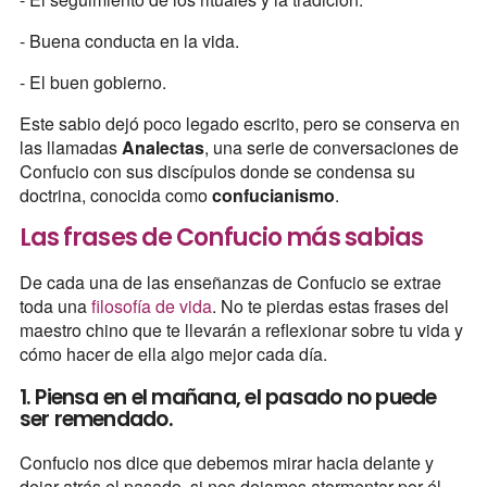
- Buena conducta en la vida.
- El buen gobierno.
Este sabio dejó poco legado escrito, pero se conserva en
las llamadas
Analectas
, una serie de conversaciones de
Confucio con sus discípulos donde se condensa su
doctrina, conocida como
confucianismo
.
Las frases de Confucio más sabias
De cada una de las enseñanzas de Confucio se extrae
toda una
filosofía de vida
. No te pierdas estas frases del
maestro chino que te llevarán a reflexionar sobre tu vida y
cómo hacer de ella algo mejor cada día.
1. Piensa en el mañana, el pasado no puede
ser remendado.
Confucio nos dice que debemos mirar hacia delante y
dejar atrás el pasado, si nos dejamos atormentar por él,