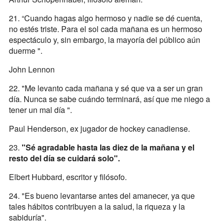
21. “Cuando hagas algo hermoso y nadie se dé cuenta,
no estés triste. Para el sol cada mañana es un hermoso
espectáculo y, sin embargo, la mayoría del público aún
duerme ".
John Lennon
22. "Me levanto cada mañana y sé que va a ser un gran
día. Nunca se sabe cuándo terminará, así que me niego a
tener un mal día ".
Paul Henderson, ex jugador de hockey canadiense.
23.
"Sé agradable hasta las diez de la mañana y el
resto del día se cuidará solo".
Elbert Hubbard, escritor y filósofo.
24. "Es bueno levantarse antes del amanecer, ya que
tales hábitos contribuyen a la salud, la riqueza y la
sabiduría".