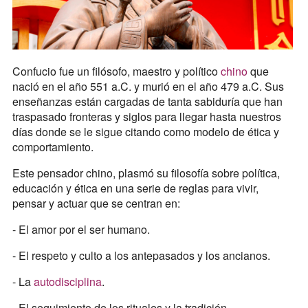
Confucio fue un filósofo, maestro y político
chino
que
nació en el año 551 a.C. y murió en el año 479 a.C. Sus
enseñanzas están cargadas de tanta sabiduría que han
traspasado fronteras y siglos para llegar hasta nuestros
días donde se le sigue citando como modelo de ética y
comportamiento.
Este pensador chino, plasmó su filosofía sobre política,
educación y ética en una serie de reglas para vivir,
pensar y actuar que se centran en:
- El amor por el ser humano.
- El respeto y culto a los antepasados y los ancianos.
- La
autodisciplina
.
- El seguimiento de los rituales y la tradición.