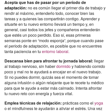
Acepta que has de pasar por un período de
adaptación:
no es común llegar el primer día de trabajo y
rendir al máximo, entenderlo todo, conocer bien las
tareas y a quienes las compartirán contigo. Aprender y
situarte en tu nuevo entorno llevará un tiempo y, en
general, casi todos los jefes y compañeros entenderán
que estés un poco perdido. Eso sí, esas primeras
semanas ponte en “modo esponja”, porque cuando pase
el período de adaptación, es posible que no encuentres
tanta paciencia en tu
entorno laboral.
Descansa bien para afrontar tu jornada laboral:
llegar
al trabajo nervioso, sin haber
dormido
y habiendo comido
poco y mal no te ayudará a encajar en el nuevo trabajo.
Si no puedes dormir, quizás sea el momento de tomar
alguna infusión o algún relajante que te recete tu médico
para que te ayude a estar más calmado. Intenta afrontar
tu nuevo reto con energía y fuerza vital.
Emplea técnicas de relajación:
prácticas como el
yoga
o el mindfulness te ayudarán a aliviar el estrés. Una vez