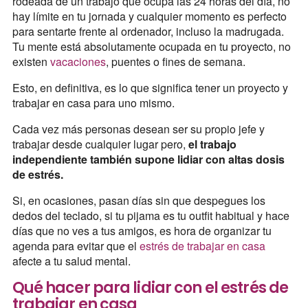
rodeada de un trabajo que ocupa las 24 horas del día, no
hay límite en tu jornada y cualquier momento es perfecto
para sentarte frente al ordenador, incluso la madrugada.
Tu mente está absolutamente ocupada en tu proyecto, no
existen
vacaciones
, puentes o fines de semana.
Esto, en definitiva, es lo que significa tener un proyecto y
trabajar en casa para uno mismo.
Cada vez más personas desean ser su propio jefe y
trabajar desde cualquier lugar pero,
el trabajo
independiente también supone lidiar con altas dosis
de estrés.
Si, en ocasiones, pasan días sin que despegues los
dedos del teclado, si tu pijama es tu outfit habitual y hace
días que no ves a tus amigos, es hora de organizar tu
agenda para evitar que el
estrés de trabajar en casa
afecte a tu salud mental.
Qué hacer para lidiar con el estrés de
trabajar en casa