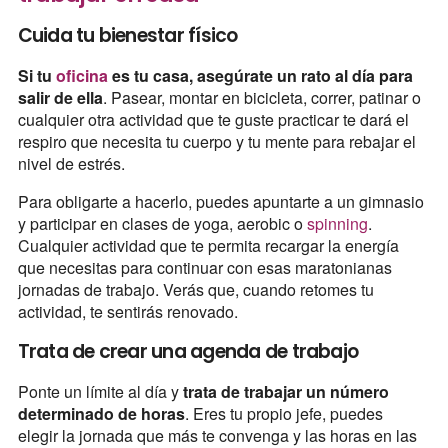
Cuida tu bienestar físico
Si tu
oficina
es tu casa, asegúrate un rato al día para
salir de ella
. Pasear, montar en bicicleta, correr, patinar o
cualquier otra actividad que te guste practicar te dará el
respiro que necesita tu cuerpo y tu mente para rebajar el
nivel de estrés.
Para obligarte a hacerlo, puedes apuntarte a un gimnasio
y participar en clases de yoga, aerobic o
spinning
.
Cualquier actividad que te permita recargar la energía
que necesitas para continuar con esas maratonianas
jornadas de trabajo. Verás que, cuando retomes tu
actividad, te sentirás renovado.
Trata de crear una agenda de trabajo
Ponte un límite al día y
trata de trabajar un número
determinado de horas
. Eres tu propio jefe, puedes
elegir la jornada que más te convenga y las horas en las