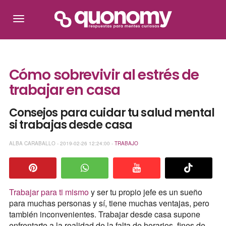
Cómo sobrevivir al estrés de
trabajar en casa
Consejos para cuidar tu salud mental
si trabajas desde casa
ALBA CARABALLO - 2019-02-26 12:24:00 -
TRABAJO
Trabajar para ti mismo
y ser tu propio jefe es un sueño
para muchas personas y sí, tiene muchas ventajas, pero
también inconvenientes. Trabajar desde casa supone
enfrentarte a la realidad de la falta de horarios, fines de