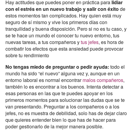
Hay actitudes que puedes poner en práctica para
lidiar
con el estrés en un nuevo trabajo y salir con éxito
de
estos momentos tan complicados. Hay quien está muy
seguro de sí mismo y vive los primeros días con
tranquilidad y buena disposición. Pero si no es tu caso, y
se te hace un mundo el conocer tu nuevo entorno, tus
nuevas tareas, a tus compañeros y
tus jefes
, es hora de
combatir los efectos que esta ansiedad puede provocar
sobre tu rendimiento
No tengas miedo de preguntar o pedir ayuda:
todo el
mundo ha sido “el nuevo” alguna vez y, aunque en un
entorno laboral es normal encontrar
malos compañeros
,
también lo es encontrar a los buenos. Intenta detectar a
esas personas en las que te puedes apoyar en los
primeros momentos para solucionar las dudas que se te
van presentando. Preguntar a los compañeros o a los
jefes, no es muestra de debilidad, solo has de dejar claro
que quieres entender bien lo que has de hacer para
poder gestionarlo de la mejor manera posible.