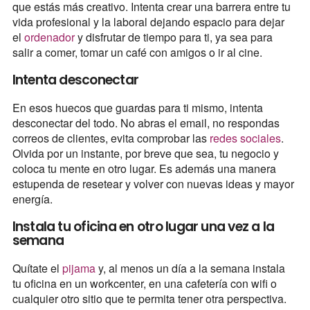
que estás más creativo. Intenta crear una barrera entre tu
vida profesional y la laboral dejando espacio para dejar
el
ordenador
y disfrutar de tiempo para ti, ya sea para
salir a comer, tomar un café con amigos o ir al cine.
Intenta desconectar
En esos huecos que guardas para ti mismo, intenta
desconectar del todo. No abras el email, no respondas
correos de clientes, evita comprobar las
redes sociales
.
Olvida por un instante, por breve que sea, tu negocio y
coloca tu mente en otro lugar. Es además una manera
estupenda de resetear y volver con nuevas ideas y mayor
energía.
Instala tu oficina en otro lugar una vez a la
semana
Quítate el
pijama
y, al menos un día a la semana instala
tu oficina en un workcenter, en una cafetería con wifi o
cualquier otro sitio que te permita tener otra perspectiva.