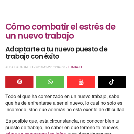
Cómo combatir el estrés de
un nuevo trabajo
Adaptarte a tu nuevo puesto de
trabajo con éxito
ALBA CARABALLO - 2018-12-27 09:04:00 -
TRABAJO
Todo el que ha comenzado en un nuevo trabajo, sabe
que ha de enfrentarse a ser el nuevo, lo cual no solo es
incómodo, sino que además no está exento de dificultad.
Es posible que, esta circunstancia, no conocer bien tu
puesto de trabajo, no saber en qué terreno te mueves,
cómo se comportan los jefes
, a quiénes tienes por