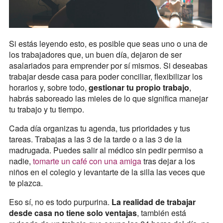
Si estás leyendo esto, es posible que seas uno o una de
los trabajadores que, un buen día, dejaron de ser
asalariados para emprender por sí mismos. Si deseabas
trabajar desde casa para poder conciliar, flexibilizar los
horarios y, sobre todo,
gestionar tu propio trabajo
,
habrás saboreado las mieles de lo que significa manejar
tu trabajo y tu tiempo.
Cada día organizas tu agenda, tus prioridades y tus
tareas. Trabajas a las 3 de la tarde o a las 3 de la
madrugada. Puedes salir al médico sin pedir permiso a
nadie,
tomarte un café con una amiga
tras dejar a los
niños en el colegio y levantarte de la silla las veces que
te plazca.
Eso sí, no es todo purpurina.
La realidad de trabajar
desde casa no tiene solo ventajas
, también está