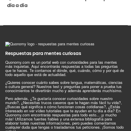
día a día
Respuestas para mentes curiosas
Quonomy.com es un portal web con curiosidades para las mentes
más inquietas. Aquí encontrarás respuestas a todas las preguntas
que te haces. Te contamos el dónde, qué, cuándo, cómo y por qué de
todo aquello que está de actualidad.
¿Quieres conocer cuánto sabes sobre lengua, matemáticas, ciencias
o cultura general? Nuestros test y preguntas para poner a prueba tus
conocimientos te divertirán mucho y además aprenderás muchísimo.
Pero además, ¿Te gustaría conocer curiosidades sobre nuestro
mundo?, ¿Necesitas trucos caseros que te hagan más fácil tu vida?,
¿Buscas qué significa o cómo funcionan cosas cotidianas?, ¿Estás
interesado en ver vídeo tutoriales que te ayuden en tu día a día? En
Quonomy.com encontrarás respuestas para todo esto... ¡y mucho
más! Utilizamos fuentes fiables y una extensa bibliografía para
elaborar todas nuestras informaciones, pero puedes comentarnos
cualquier duda que tengas o trasladarnos tus peticiones. ¡Somos todo