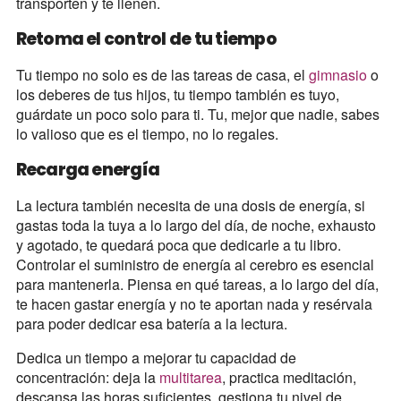
transporten y te llenen.
Retoma el control de tu tiempo
Tu tiempo no solo es de las tareas de casa, el
gimnasio
o
los deberes de tus hijos, tu tiempo también es tuyo,
guárdate un poco solo para ti. Tu, mejor que nadie, sabes
lo valioso que es el tiempo, no lo regales.
Recarga energía
La lectura también necesita de una dosis de energía, si
gastas toda la tuya a lo largo del día, de noche, exhausto
y agotado, te quedará poca que dedicarle a tu libro.
Controlar el suministro de energía al cerebro es esencial
para mantenerla. Piensa en qué tareas, a lo largo del día,
te hacen gastar energía y no te aportan nada y resérvala
para poder dedicar esa batería a la lectura.
Dedica un tiempo a mejorar tu capacidad de
concentración: deja la
multitarea
, practica meditación,
descansa las horas suficientes, gestiona tu nivel de