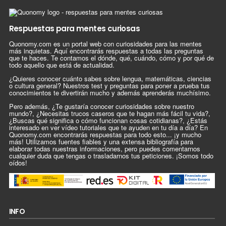
Respuestas para mentes curiosas
Quonomy.com es un portal web con curiosidades para las mentes
más inquietas. Aquí encontrarás respuestas a todas las preguntas
que te haces. Te contamos el dónde, qué, cuándo, cómo y por qué de
todo aquello que está de actualidad.
¿Quieres conocer cuánto sabes sobre lengua, matemáticas, ciencias
o cultura general? Nuestros test y preguntas para poner a prueba tus
conocimientos te divertirán mucho y además aprenderás muchísimo.
Pero además, ¿Te gustaría conocer curiosidades sobre nuestro
mundo?, ¿Necesitas trucos caseros que te hagan más fácil tu vida?,
¿Buscas qué significa o cómo funcionan cosas cotidianas?, ¿Estás
interesado en ver vídeo tutoriales que te ayuden en tu día a día? En
Quonomy.com encontrarás respuestas para todo esto... ¡y mucho
más! Utilizamos fuentes fiables y una extensa bibliografía para
elaborar todas nuestras informaciones, pero puedes comentarnos
cualquier duda que tengas o trasladarnos tus peticiones. ¡Somos todo
oídos!
INFO