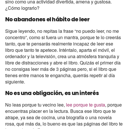
sino como una actividad divertida, amena y gustosa.
¿Cómo lograrlo?
No abandones el hábito de leer
Sigue leyendo, no repitas la frase “no puedo leer, no me
concentro”, como si fuera un mantra, porque te lo creerás
tanto, que te pensarás realmente incapaz de leer ese
libro que tanto te apetece. Inténtalo, aparta el móvil, el
ordenador y la televisión, crea una atmósfera tranquila y
libre de distracciones y abre el libro. Quizás el primer día
no consigas leer más de 3 páginas pero, si el libro que
tienes entre manos te engancha, querrás repetir al día
siguiente.
No es una obligación, es un interés
No leas porque tu vecino lee,
lee porque te gusta
, porque
encuentras placer en la lectura. Busca ese libro que te
atrape, ya sea de cocina, una biografía o una novela
rosa, qué más da, lo bueno es que las páginas del libro te