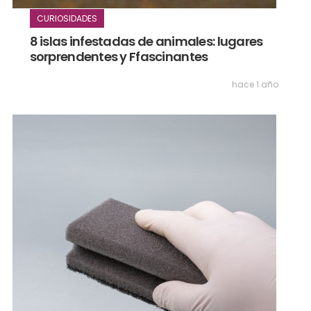
CURIOSIDADES
8 islas infestadas de animales: lugares
sorprendentes y Ffascinantes
hace 1 año