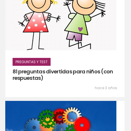
PREGUNTAS Y TEST
81 preguntas divertidas para niños (con
respuestas)
hace 3 años