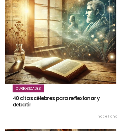
CURIOSIDADES
40 citas célebres para reflexionar y
debatir
hace 1 año