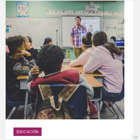
EDUCACIÓN
Ad