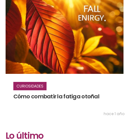
CURIOSIDADES
Cómo combatir la fatiga otoñal
hace 1 año
Lo último