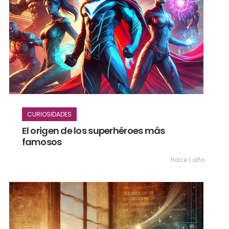
CURIOSIDADES
El origen de los superhéroes más
famosos
hace 1 año