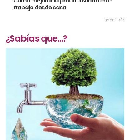
Cómo mejorar la productividad en el
trabajo desde casa
hace 1 año
¿Sabías que...?