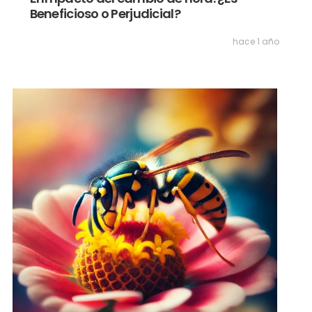
Beneficioso o Perjudicial?
hace 1 año