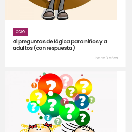
OCIO
41 preguntas de lógica para niños y a
adultos (con respuesta)
hace 3 años