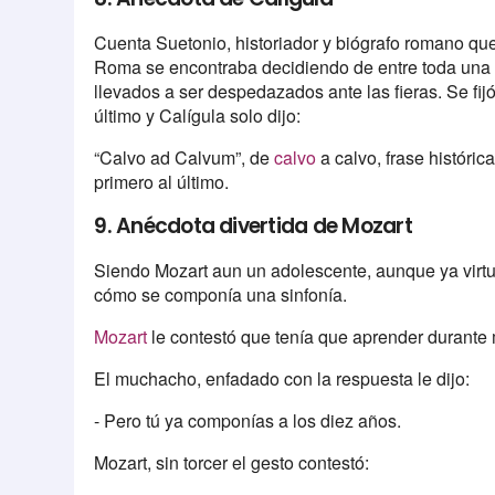
Cuenta Suetonio, historiador y biógrafo romano qu
Roma se encontraba decidiendo de entre toda una f
llevados a ser despedazados ante las fieras. Se fij
último y Calígula solo dijo:
“Calvo ad Calvum”, de
calvo
a calvo, frase históri
primero al último.
9. Anécdota divertida de Mozart
Siendo Mozart aun un adolescente, aunque ya virtu
cómo se componía una sinfonía.
Mozart
le contestó que tenía que aprender durante
El muchacho, enfadado con la respuesta le dijo:
- Pero tú ya componías a los diez años.
Mozart, sin torcer el gesto contestó: