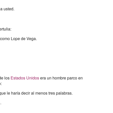
 a usted.
rtulia:
s como Lope de Vega.
de los
Estados Unidos
era un hombre parco en
o:
ue le haría decir al menos tres palabras.
.