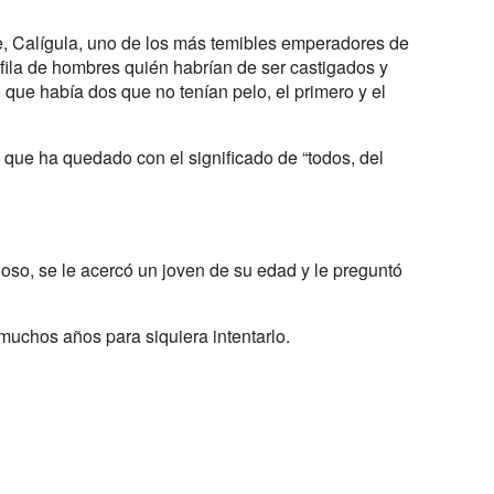
e, Calígula, uno de los más temibles emperadores de
ila de hombres quién habrían de ser castigados y
ó que había dos que no tenían pelo, el primero y el
ca que ha quedado con el significado de “todos, del
oso, se le acercó un joven de su edad y le preguntó
 muchos años para siquiera intentarlo.