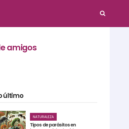
 de amigos
o último
NATURALEZA
Tipos de parásitos en