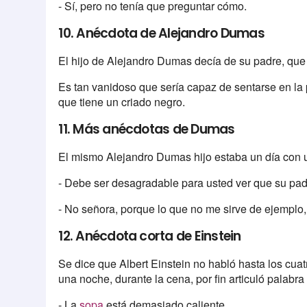
- Sí, pero no tenía que preguntar cómo.
10. Anécdota de Alejandro Dumas
El hijo de Alejandro Dumas decía de su padre, que
Es tan vanidoso que sería capaz de sentarse en la 
que tiene un criado negro.
11. Más anécdotas de Dumas
El mismo Alejandro Dumas hijo estaba un día con
- Debe ser desagradable para usted ver que su pad
- No señora, porque lo que no me sirve de ejemplo,
12. Anécdota corta de Einstein
Se dice que Albert Einstein no habló hasta los cu
una noche, durante la cena, por fin articuló palabra 
- La
sopa
está demasiado caliente.