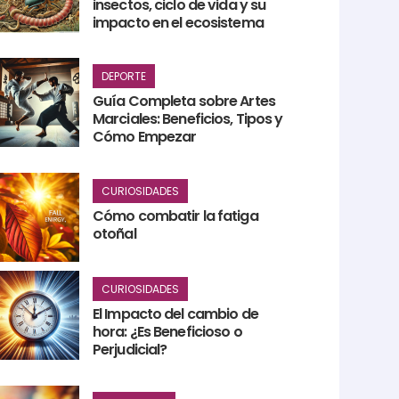
insectos, ciclo de vida y su
impacto en el ecosistema
DEPORTE
Guía Completa sobre Artes
Marciales: Beneficios, Tipos y
Cómo Empezar
CURIOSIDADES
Cómo combatir la fatiga
otoñal
CURIOSIDADES
El Impacto del cambio de
hora: ¿Es Beneficioso o
Perjudicial?