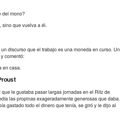
e del mono?
 sino que vuelva a él.
 un discurso que el trabajo es una moneda en curso. Un
e y comentó:
a en casa.
Proust
 que le gustaba pasar largas jornadas en el Ritz de
 medía las propinas exageradamente generosas que daba.
ía gastado todo el dinero que tenía, se giró y le dijo al