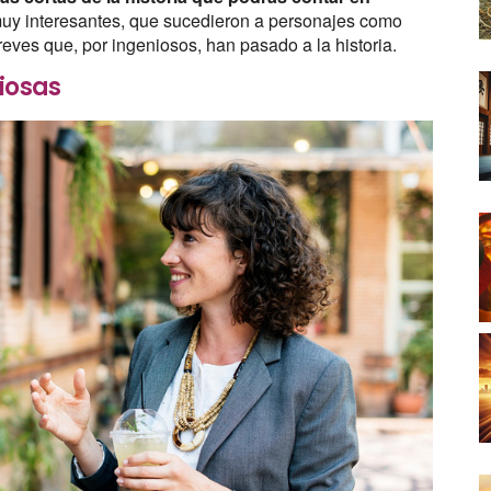
 muy interesantes, que sucedieron a personajes como
reves que, por ingeniosos, han pasado a la historia.
iosas