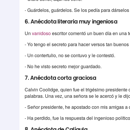
- Guárdelos, guárdelos. Se los pedía para dárselos
6. Anécdota literaria muy ingeniosa
Un
vanidoso
escritor comentó un buen día en una te
- Yo tengo el secreto para hacer versos tan bueno
- Un contertulio, no se contuvo y le contestó.
- No he visto secreto mejor guardado.
7. Anécdota corta graciosa
Calvin Coolidge, quien fue el trigésimo presidente 
palabras. Una vez, una señora se le acercó y le dij
- Señor presidente, he apostado con mis amigas a q
- Ha perdido, fue la respuesta del ingenioso político
8. Anécdota de Calígula