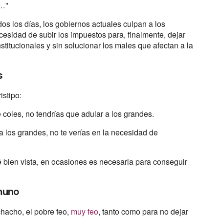
s…"
dos los días, los gobiernos actuales culpan a los
cesidad de subir los impuestos para, finalmente, dejar
stitucionales y sin solucionar los males que afectan a la
s
istipo:
 coles, no tendrías que adular a los grandes.
 a los grandes, no te verías en la necesidad de
bien vista, en ocasiones es necesaria para conseguir
amuno
acho, el pobre feo,
muy feo
, tanto como para no dejar