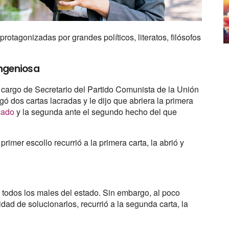
otagonizadas por grandes políticos, literatos, filósofos
ingeniosa
cargo de Secretario del Partido Comunista de la Unión
gó dos cartas lacradas y le dijo que abriera la primera
cado
y la segunda ante el segundo hecho del que
rimer escollo recurrió a la primera carta, la abrió y
 todos los males del estado. Sin embargo, al poco
idad de solucionarlos, recurrió a la segunda carta, la