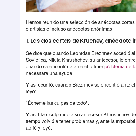
Hemos reunido una selección de anécdotas cortas pr
o artistas e incluso anécdotas anónimas
1. Las dos cartas de Kruchev, anécdota 
Se dice que cuando Leonidas Brezhnev accedió al 
Soviética, Nikita Khrushchev, su antecesor, le entre
cuando se encontrara ante el primer
problema deli
necesitara una ayuda.
Y así ocurrió, cuando Brezhnev se encontró ante el p
leyó:
"Écheme las culpas de todo".
Y así hizo, culpando a su antecesor Khrushchev de
tiempo volvió a tener problemas y, ante la imposibil
abrió y leyó: