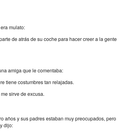
 era mulato:
parte de atrás de su coche para hacer creer a la gente
 una amiga que le comentaba:
re tiene costumbres tan relajadas.
 me sirve de excusa.
atro años y sus padres estaban muy preocupados, pero
y dijo: