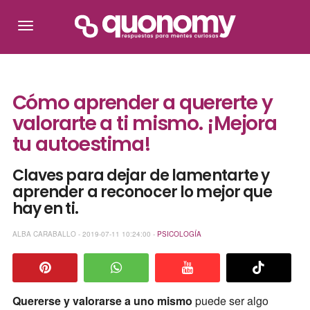
Cómo aprender a quererte y
valorarte a ti mismo. ¡Mejora
tu autoestima!
Claves para dejar de lamentarte y
aprender a reconocer lo mejor que
hay en ti.
ALBA CARABALLO - 2019-07-11 10:24:00 -
PSICOLOGÍA
Quererse y valorarse a uno mismo
puede ser algo