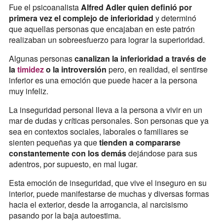
Fue el psicoanalista
Alfred Adler quien definió por
primera vez el complejo de inferioridad
y determinó
que aquellas personas que encajaban en este patrón
realizaban un sobreesfuerzo para lograr la superioridad.
Algunas personas
canalizan la inferioridad a través de
la
timidez
o la introversión
pero, en realidad, el sentirse
inferior es una emoción que puede hacer a la persona
muy infeliz.
La inseguridad personal lleva a la persona a vivir en un
mar de dudas y críticas personales. Son personas que ya
sea en contextos sociales, laborales o familiares se
sienten pequeñas ya que
tienden a compararse
constantemente con los demás
dejándose para sus
adentros, por supuesto, en mal lugar.
Esta emoción de inseguridad, que vive el inseguro en su
interior, puede manifestarse de muchas y diversas formas
hacia el exterior, desde la arrogancia, al narcisismo
pasando por la baja autoestima.