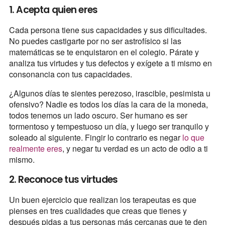
1. Acepta quien eres
Cada persona tiene sus capacidades y sus dificultades.
No puedes castigarte por no ser astrofísico si las
matemáticas se te enquistaron en el colegio. Párate y
analiza tus virtudes y tus defectos y exígete a ti mismo en
consonancia con tus capacidades.
¿Algunos días te sientes perezoso, irascible, pesimista u
ofensivo? Nadie es todos los días la cara de la moneda,
todos tenemos un lado oscuro. Ser humano es ser
tormentoso y tempestuoso un día, y luego ser tranquilo y
soleado al siguiente. Fingir lo contrario es negar
lo que
realmente eres
, y negar tu verdad es un acto de odio a ti
mismo.
2. Reconoce tus virtudes
Un buen ejercicio que realizan los terapeutas es que
pienses en tres cualidades que creas que tienes y
después pidas a tus personas más cercanas que te den