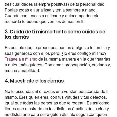
tres cualidades (siempre positivas) de tu personalidad.
Ponlas todas en una lista y tenla siempre a mano.
Cuando comiences a criticarte y autocompadecerte,
recuerda lo bueno que ven los demás en ti.
3. Cuida de ti mismo tanto como cuidas de
los demás
Es posible que te preocupes por tus amigos o tu familia y
seas generoso con ellos pero, ¿lo eres contigo mismo?
Trátate a ti mismo
de la misma manera en la que tratarías
a quien más quieres. Con amor, preocupación, cuidado y,
mucha amabilidad.
4. Muéstrate a los demás
No te escondas ni ofrezcas una versión edulcorada de ti
mismo. Eres quien eres, con tus virtudes y tus defectos,
igual que todas las personas que te rodean. Es así como
tienes que mostrarte en los distintos ámbitos de tu vida y
no disfrazarte para ser alguien distinto según con quien