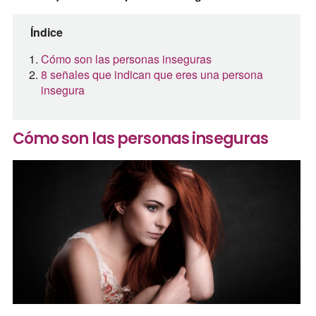
Índice
Cómo son las personas inseguras
8 señales que indican que eres una persona
insegura
Cómo son las personas inseguras