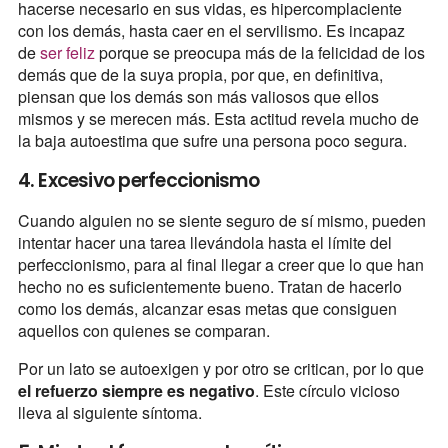
hacerse necesario en sus vidas, es hipercomplaciente
con los demás, hasta caer en el servilismo. Es incapaz
de
ser feliz
porque se preocupa más de la felicidad de los
demás que de la suya propia, por que, en definitiva,
piensan que los demás son más valiosos que ellos
mismos y se merecen más. Esta actitud revela mucho de
la baja autoestima que sufre una persona poco segura.
4. Excesivo perfeccionismo
Cuando alguien no se siente seguro de sí mismo, pueden
intentar hacer una tarea llevándola hasta el límite del
perfeccionismo, para al final llegar a creer que lo que han
hecho no es suficientemente bueno. Tratan de hacerlo
como los demás, alcanzar esas metas que consiguen
aquellos con quienes se comparan.
Por un lato se autoexigen y por otro se critican, por lo que
el refuerzo siempre es negativo
. Este círculo vicioso
lleva al siguiente síntoma.