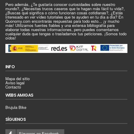
Pero además, ¿Te gustaría conocer curiosidades sobre nuestro
mundo?, ¿Necesitas trucos caseros que te hagan más fácil tu vida?,
¿Buscas qué significa o cómo funcionan cosas cotidianas?, ¿Estás
interesado en ver vídeo tutoriales que te ayuden en tu día a día? En
Quonomy.com encontrarás respuestas para todo esto... ¡y mucho
más! Utilizamos fuentes fiables y una extensa bibliografía para
elaborar todas nuestras informaciones, pero puedes comentarnos
cualquier duda que tengas o trasladarnos tus peticiones. ¡Somos todo
oídos!
INFO
Mapa del sitio
Aviso legal
Contacto
WEBS AMIGAS
Brujula Bike
SÍGUENOS
Síguenos en Facebook