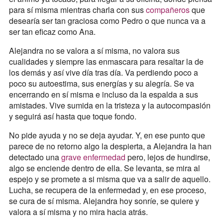
para sí misma mientras charla con sus
compañeros
que
desearía ser tan graciosa como Pedro o que nunca va a
ser tan eficaz como Ana.
Alejandra no se valora a sí misma, no valora sus
cualidades y siempre las enmascara para resaltar la de
los demás y así vive día tras día. Va perdiendo poco a
poco su autoestima, sus energías y su alegría. Se va
encerrando en sí misma e incluso da la espalda a sus
amistades. Vive sumida en la tristeza y la autocompasión
y seguirá así hasta que toque fondo.
No pide ayuda y no se deja ayudar. Y, en ese punto que
parece de no retorno algo la despierta, a Alejandra la han
detectado una
grave enfermedad
pero, lejos de hundirse,
algo se enciende dentro de ella. Se levanta, se mira al
espejo y se promete a si misma que va a salir de aquello.
Lucha, se recupera de la enfermedad y, en ese proceso,
se cura de sí misma. Alejandra hoy sonríe, se quiere y
valora a sí misma y no mira hacia atrás.