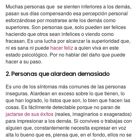
Muchas personas que se sienten inferiores a los demás,
pasan sus días compensando esa percepción personal
esforzándose por mostrarse ante los demás como
superiores. Son personas que, solo pueden ser felices
haciendo que otros sean infelices o viendo como
fracasan. Es una lucha por alcanzar la superioridad que,
ni es sana ni puede
hacer feliz
a quien viva en este
estado psicológico. Por no hablar del daño que puede
hacer a su paso.
2. Personas que alardean demasiado
Es uno de los síntomas más comunes de las personas
inseguras. Alardean en exceso sobre lo que tienen, lo
que han logrado, lo listos que son, lo bien que hacen las
cosas. Es fácilmente detectable porque no paran de
jactarse de sus éxitos
(reales, imaginarios o exagerados)
para impresionar a los demás. Si convives o trabajas con
alguien que, constantemente necesita expresar en voz
alta lo bueno que es, piensa que, en el fondo, ellos no se