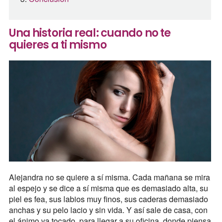
Una historia real: cuando no te
quieres a ti mismo
Alejandra no se quiere a sí misma. Cada mañana se mira
al espejo y se dice a sí misma que es demasiado alta, su
piel es fea, sus labios muy finos, sus caderas demasiado
anchas y su pelo lacio y sin vida. Y así sale de casa, con
el ánimo ya tocado, para llegar a su oficina, donde piensa