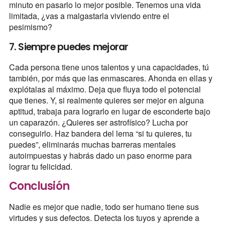
minuto en pasarlo lo mejor posible. Tenemos una vida
limitada, ¿vas a malgastarla viviendo entre el
pesimismo?
7. Siempre puedes mejorar
Cada persona tiene unos talentos y una capacidades, tú
también, por más que las enmascares. Ahonda en ellas y
explótalas al máximo. Deja que fluya todo el potencial
que tienes. Y, si realmente quieres ser mejor en alguna
aptitud, trabaja para lograrlo en lugar de esconderte bajo
un caparazón. ¿Quieres ser astrofísico? Lucha por
conseguirlo. Haz bandera del lema “si tu quieres, tu
puedes”, eliminarás muchas barreras mentales
autoimpuestas y habrás dado un paso enorme para
lograr tu felicidad.
Conclusión
Nadie es mejor que nadie, todo ser humano tiene sus
virtudes y sus defectos. Detecta los tuyos y aprende a