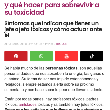
y qué hacer para sobrevivir a
su toxicidad
Síntomas que indican que tienes un
jefe o jefa tóxicos y cómo actuar ante
él
ALBA CARABALLO - 2018-11-19 14:32:00 -
TRABAJO
Se habla mucho de las
personas tóxicas
, son aquellas
personalidades que nos absorben la energía, las ganas o
el ánimo. Su forma de ser nos impide estar cómodos y
relajados, siempre estamos alerta sobre su próximo
comentario y nos hace sacar lo peor que llevamos dentro.
Están por todas partes, hay profesores tóxicos, padres
tóxicos,
amistades
tóxicas y sí, también hay jefes tóxicos.
Estas son las señales que indican que te enfrentas a