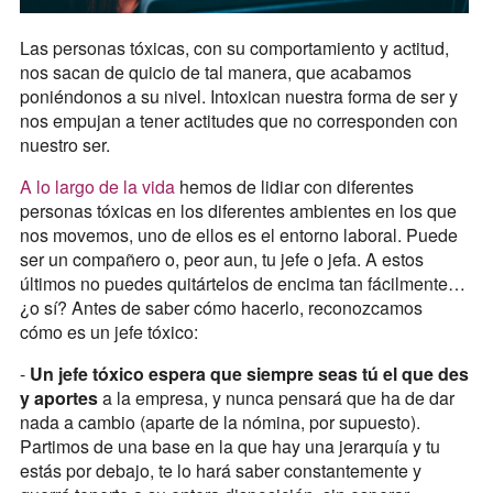
Las personas tóxicas, con su comportamiento y actitud,
nos sacan de quicio de tal manera, que acabamos
poniéndonos a su nivel. Intoxican nuestra forma de ser y
nos empujan a tener actitudes que no corresponden con
nuestro ser.
A lo largo de la vida
hemos de lidiar con diferentes
personas tóxicas en los diferentes ambientes en los que
nos movemos, uno de ellos es el entorno laboral. Puede
ser un compañero o, peor aun, tu jefe o jefa. A estos
últimos no puedes quitártelos de encima tan fácilmente…
¿o sí? Antes de saber cómo hacerlo, reconozcamos
cómo es un jefe tóxico:
-
Un jefe tóxico espera que siempre seas tú el que des
y aportes
a la empresa, y nunca pensará que ha de dar
nada a cambio (aparte de la nómina, por supuesto).
Partimos de una base en la que hay una jerarquía y tu
estás por debajo, te lo hará saber constantemente y