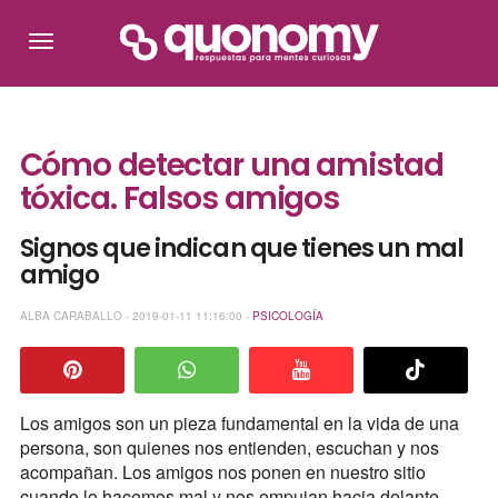
Cómo detectar una amistad
tóxica. Falsos amigos
Signos que indican que tienes un mal
amigo
ALBA CARABALLO - 2019-01-11 11:16:00 -
PSICOLOGÍA
Los amigos son un pieza fundamental en la vida de una
persona, son quienes nos entienden, escuchan y nos
acompañan. Los amigos nos ponen en nuestro sitio
cuando lo hacemos mal y nos empujan hacia delante