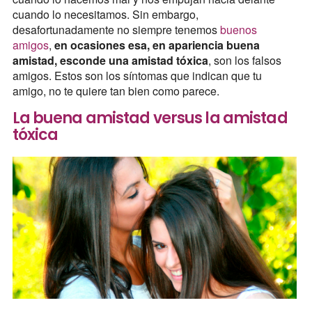
cuando lo necesitamos. Sin embargo,
desafortunadamente no siempre tenemos
buenos
amigos
,
en ocasiones esa, en apariencia buena
amistad, esconde una amistad tóxica
, son los falsos
amigos. Estos son los síntomas que indican que tu
amigo, no te quiere tan bien como parece.
La buena amistad versus la amistad
tóxica