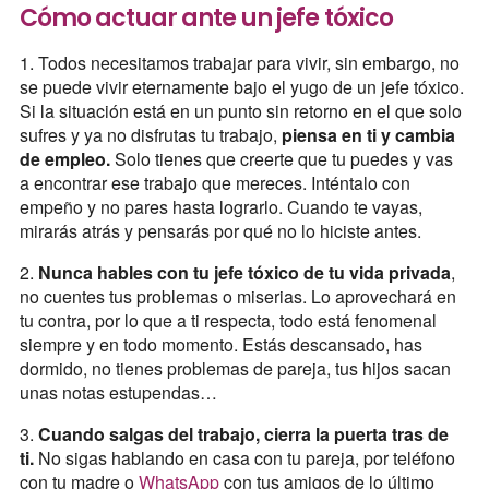
Cómo actuar ante un jefe tóxico
1. Todos necesitamos trabajar para vivir, sin embargo, no
se puede vivir eternamente bajo el yugo de un jefe tóxico.
Si la situación está en un punto sin retorno en el que solo
sufres y ya no disfrutas tu trabajo,
piensa en ti y cambia
de empleo.
Solo tienes que creerte que tu puedes y vas
a encontrar ese trabajo que mereces. Inténtalo con
empeño y no pares hasta lograrlo. Cuando te vayas,
mirarás atrás y pensarás por qué no lo hiciste antes.
2.
Nunca hables con tu jefe tóxico de tu vida privada
,
no cuentes tus problemas o miserias. Lo aprovechará en
tu contra, por lo que a ti respecta, todo está fenomenal
siempre y en todo momento. Estás descansado, has
dormido, no tienes problemas de pareja, tus hijos sacan
unas notas estupendas…
3.
Cuando salgas del trabajo, cierra la puerta tras de
ti.
No sigas hablando en casa con tu pareja, por teléfono
con tu madre o
WhatsApp
con tus amigos de lo último