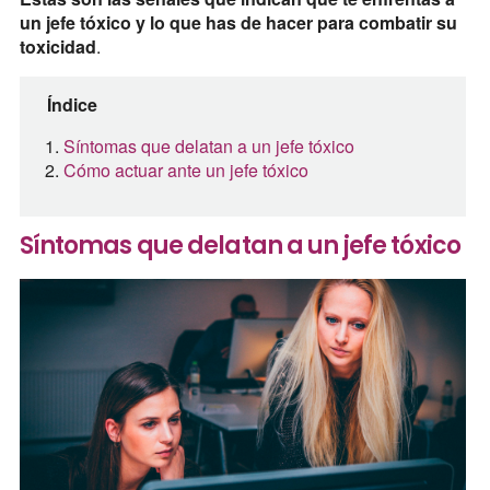
un jefe tóxico y lo que has de hacer para combatir su
toxicidad
.
Índice
Síntomas que delatan a un jefe tóxico
Cómo actuar ante un jefe tóxico
Síntomas que delatan a un jefe tóxico