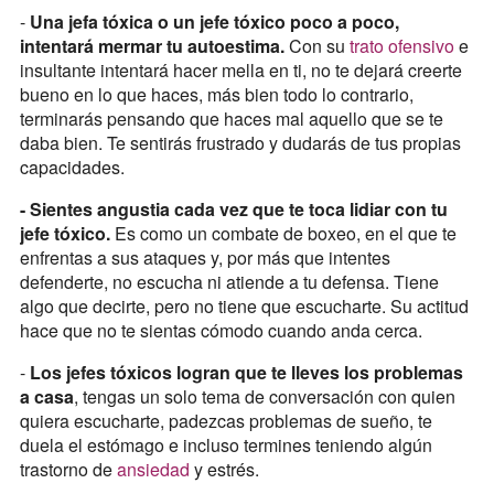
-
Una jefa tóxica o un jefe tóxico poco a poco,
intentará mermar tu autoestima.
Con su
trato ofensivo
e
insultante intentará hacer mella en ti, no te dejará creerte
bueno en lo que haces, más bien todo lo contrario,
terminarás pensando que haces mal aquello que se te
daba bien. Te sentirás frustrado y dudarás de tus propias
capacidades.
- Sientes angustia cada vez que te toca lidiar con tu
jefe tóxico.
Es como un combate de boxeo, en el que te
enfrentas a sus ataques y, por más que intentes
defenderte, no escucha ni atiende a tu defensa. Tiene
algo que decirte, pero no tiene que escucharte. Su actitud
hace que no te sientas cómodo cuando anda cerca.
-
Los jefes tóxicos logran que te lleves los problemas
a casa
, tengas un solo tema de conversación con quien
quiera escucharte, padezcas problemas de sueño, te
duela el estómago e incluso termines teniendo algún
trastorno de
ansiedad
y estrés.