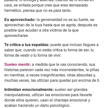
cara, se enfada porque cree que eres demasiado
hermético, piensa que no es para tanto.
Es aprovechado:
la generosidad no es su fuerte, se
aprovechan de la tuya hasta que se agota, después es
posible que acudan a otra víctima de la que
aprovecharse.
Te critica a tus espaldas:
puede que incluso llegues a
saber que, cuando no estás critica tu forma de ser, tu
forma de vestir o tu forma de vivir.
Suelen mentir
:
a medida que le vas conociendo, sus
historias parecen cada vez más inconsistentes, le pillas
en mentiras, a veces insignificantes, otras absurdas y,
muchas veces, las utilizan para quedar por encima de ti.
Intimidan emocionalmente:
suelen ser grandes
manipuladores, utilizan las emociones para llevarte
donde ellos quieren, usan el chantaje emocional y
acaban haciendo un daño psicológico.