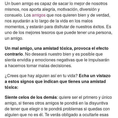
Un buen amigo es capaz de sacar lo mejor de nosotros
mismos, nos aporta alegría, motivación, diversión y
consuelo. Los
amigos
que nos quieren bien y de verdad,
nos ayudarán a lo largo de la vida en los malos
momentos, y estarán para disfrutar de nuestros éxitos. Es
uno de los mejores tesoros que puede tener una persona,
un amigo.
Un mal amigo, una amistad tóxica, provoca el efecto
contrario
. No deseará nuestro bien y es posible que
sienta envidia y emociones negativas que le impulsarán
a hacernos tomar malas decisiones.
¿Crees que hay alguien así en tu vida?
Echa un vistazo
a estos signos que indican que tienes una amistad
tóxica:
Siente celos de los demás
: quiere ser el primero y único
amigo, si tienes otros amigos te pondrá en la disyuntiva
de tener que elegir o te pondrá problemas si quedas con
alguien que no es él. Te verás obligado a ocultarle esas