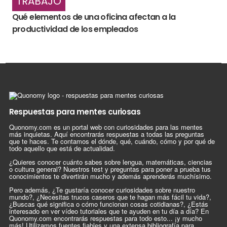
TRABAJO
Qué elementos de una oficina afectan a la
productividad de los empleados
Respuestas para mentes curiosas
Quonomy.com es un portal web con curiosidades para las mentes
más inquietas. Aquí encontrarás respuestas a todas las preguntas
que te haces. Te contamos el dónde, qué, cuándo, cómo y por qué de
todo aquello que está de actualidad.
¿Quieres conocer cuánto sabes sobre lengua, matemáticas, ciencias
o cultura general? Nuestros test y preguntas para poner a prueba tus
conocimientos te divertirán mucho y además aprenderás muchísimo.
Pero además, ¿Te gustaría conocer curiosidades sobre nuestro
mundo?, ¿Necesitas trucos caseros que te hagan más fácil tu vida?,
¿Buscas qué significa o cómo funcionan cosas cotidianas?, ¿Estás
interesado en ver vídeo tutoriales que te ayuden en tu día a día? En
Quonomy.com encontrarás respuestas para todo esto... ¡y mucho
más! Utilizamos fuentes fiables y una extensa bibliografía para