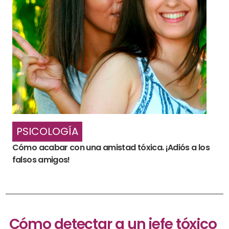
PSICOLOGÍA
Cómo acabar con una amistad tóxica. ¡Adiós a los
falsos amigos!
Cómo detectar a un jefe tóxico