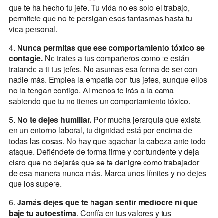
que te ha hecho tu jefe. Tu vida no es solo el trabajo,
permítete que no te persigan esos fantasmas hasta tu
vida personal.
4.
Nunca permitas que ese comportamiento tóxico se
contagie.
No trates a tus compañeros como te están
tratando a ti tus jefes. No asumas esa forma de ser con
nadie más. Emplea la empatía con tus jefes, aunque ellos
no la tengan contigo. Al menos te irás a la cama
sabiendo que tu no tienes un comportamiento tóxico.
5.
No te dejes humillar.
Por mucha jerarquía que exista
en un entorno laboral, tu dignidad está por encima de
todas las cosas. No hay que agachar la cabeza ante todo
ataque. Defiéndete de forma firme y contundente y deja
claro que no dejarás que se te denigre como trabajador
de esa manera nunca más. Marca unos límites y no dejes
que los supere.
6.
Jamás dejes que te hagan sentir mediocre ni que
baje tu autoestima
. Confía en tus valores y tus