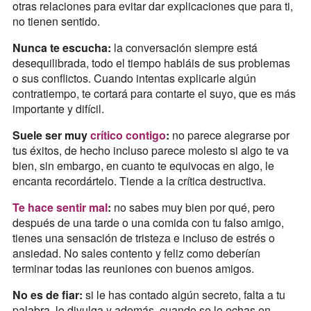
otras relaciones para evitar dar explicaciones que para ti,
no tienen sentido.
Nunca te escucha:
la conversación siempre está
desequilibrada, todo el tiempo habláis de sus problemas
o sus conflictos. Cuando intentas explicarle algún
contratiempo, te cortará para contarte el suyo, que es más
importante y difícil.
Suele ser muy
crítico contigo
:
no parece alegrarse por
tus éxitos, de hecho incluso parece molesto si algo te va
bien, sin embargo, en cuanto te equivocas en algo, le
encanta recordártelo. Tiende a la crítica destructiva.
Te hace sentir mal
:
no sabes muy bien por qué, pero
después de una tarde o una comida con tu falso amigo,
tienes una sensación de tristeza e incluso de estrés o
ansiedad. No sales contento y feliz como deberían
terminar todas las reuniones con buenos amigos.
No es de fiar:
si le has contado algún secreto, falta a tu
palabra, lo divulga y además, cuando se lo echas en